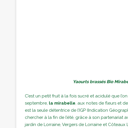
Yaourts brassés Bio Mirabe
C’est un petit fruit à la fois sucré et acidulé que
septembre,
la mirabelle
, aux notes de fleurs et d
est la seule détentrice de l’IGP (Indication Géogra
chercher à la fin de l’été, grâce à son partenariat
jardin de Lorraine, Vergers de Lorraine et Côteaux L