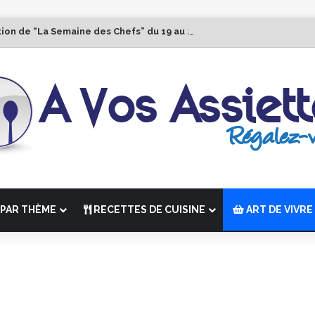
tion de “La Semaine des Chefs” du 19 au 24 octobre 2026
PAR THÈME
RECETTES DE CUISINE
ART DE VIVRE