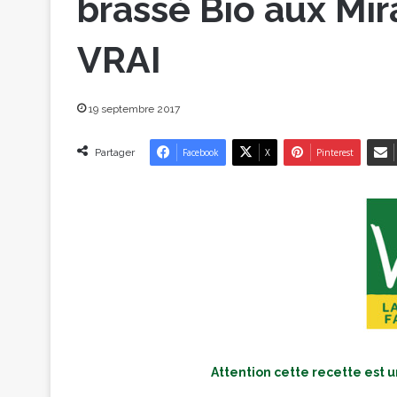
brassé Bio aux Mir
VRAI
19 septembre 2017
Partager
Facebook
X
Pinterest
Attention cette recette est un