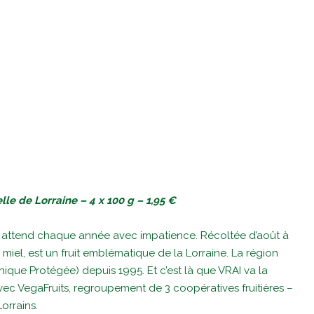
lle de Lorraine – 4 x 100 g – 1,95 €
 l’on attend chaque année avec impatience. Récoltée d’août à
e miel, est un fruit emblématique de la Lorraine. La région
phique Protégée) depuis 1995. Et c’est là que VRAI va la
 avec VegaFruits, regroupement de 3 coopératives fruitières –
orrains.