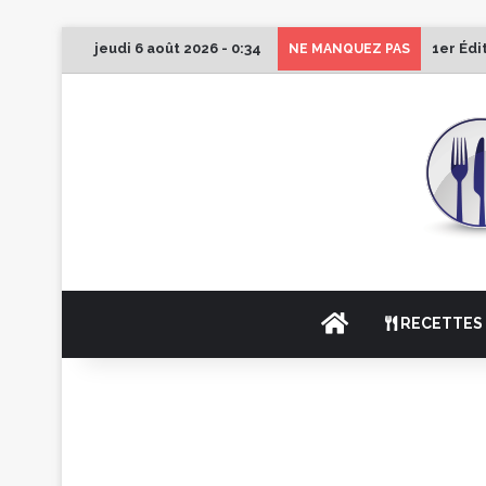
jeudi 6 août 2026 - 0:34
1er Édi
NE MANQUEZ PAS
ACCUEIL
RECETTES 