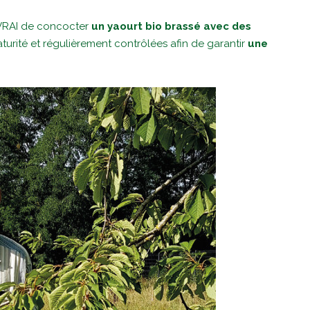
 VRAI de concocter
un yaourt bio brassé avec des
maturité et régulièrement contrôlées afin de garantir
une