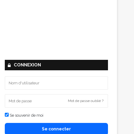
CONNEXION
Mot de passe oublié ?
Se souvenir de moi
Se connecter