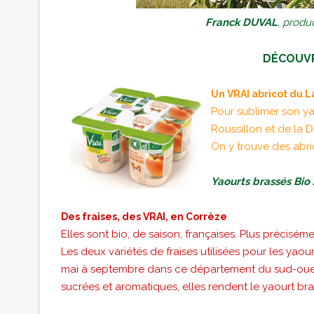
Franck DUVAL
, produ
DÉCOUV
Un VRAI abricot du 
Pour sublimer son ya
Roussillon et de la 
On y trouve des abri
Yaourts brassés Bio 
Des fraises, des VRAI, en Corrèze
Elles sont bio, de saison, françaises. Plus précisém
Les deux variétés de fraises utilisées pour les yaou
mai à septembre dans ce département du sud-ouest
sucrées et aromatiques, elles rendent le yaourt bra