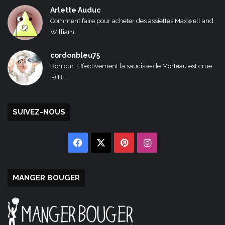
Arlette Auduc
Comment faire pour acheter des assiettes Maxwell and
William...
cordonbleu75
Bonjour, Effectivement la saucisse de Morteau est crue
:-) B...
SUIVEZ-NOUS
Facebook
X
Pinterest
Instagram
MANGER BOUGER