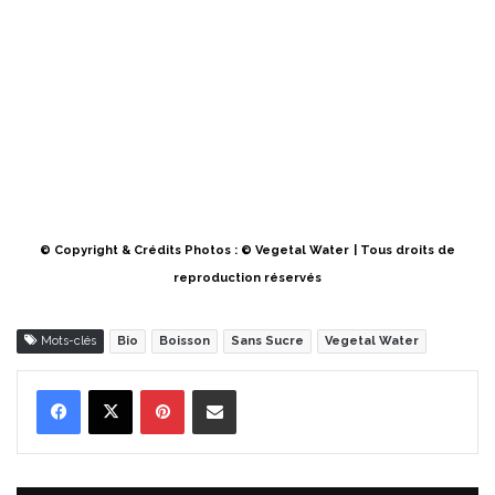
© Copyright & Crédits Photos : © Vegetal Water
| Tous droits de
reproduction réservés
Mots-clés
Bio
Boisson
Sans Sucre
Vegetal Water
Pinterest
Partager par Email