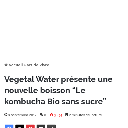
Accueil
>
Art de Vivre
Vegetal Water présente une
nouvelle boisson “Le
kombucha Bio sans sucre”
8 septembre 2017
0
3 234
2 minutes de lecture