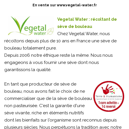
En vente sur
www.vegetal-water.fr
Vegetal Water : récoltant de
sève de bouleau
Chez Vegetal Water, nous
récoltons depuis plus de 10 ans en France une sève de
bouleau totalement pure.
Depuis 2006 notre éthique reste la même. Nous nous
engageons à vous fournir une sève dont nous
garantissons la qualité.
En tant que producteur de sève de
bouleau, nous avons fait le choix de ne
commercialiser que de la sève de bouleau
non pasteurisée. C'est la garantie d'une
sève vivante, riche en éléments nutritifs
dont les bienfaits sur l'organisme sont reconnus depuis
plusieurs siècles. Nous perpétuons la tradition avec notre