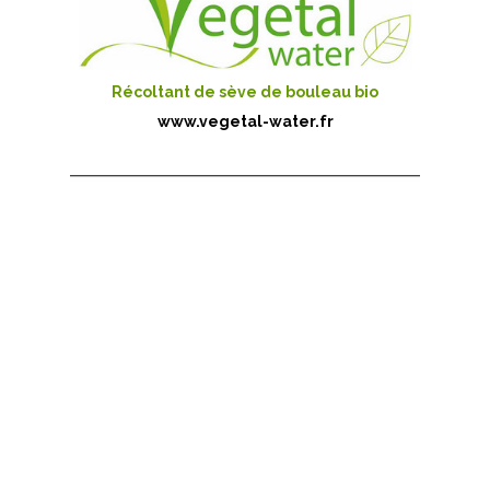
Récoltant de sève de bouleau bio
www.vegetal-water.fr