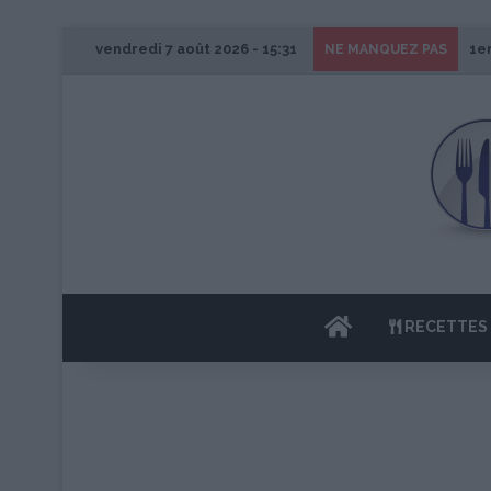
vendredi 7 août 2026 - 15:31
1e
NE MANQUEZ PAS
ACCUEIL
RECETTES 