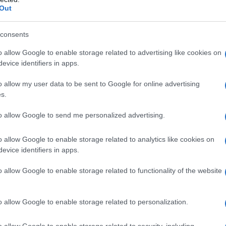
Out
consents
o allow Google to enable storage related to advertising like cookies on
evice identifiers in apps.
es
Temps de Préparation 30 Minutes
 Cuisson 20 Minutes
o allow my user data to be sent to Google for online advertising
s.
to allow Google to send me personalized advertising.
o allow Google to enable storage related to analytics like cookies on
evice identifiers in apps.
o allow Google to enable storage related to functionality of the website
o allow Google to enable storage related to personalization.
o allow Google to enable storage related to security, including