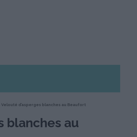
>
Velouté d’asperges blanches au Beaufort
s blanches au