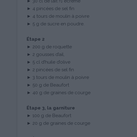
► 30 cl de lait ½ écrémé
► 4 pincées de sel fin
► 4 tours de moulin à poivre
► 5 g de sucre en poudre.
Étape 2
► 200 g de roquette
► 2 gousses d’ail,
► 5 cl d’huile d’olive
► 2 pincées de sel fin
► 3 tours de moulin à poivre
► 50 g de Beaufort
► 40 g de graines de courge
Étape 3, la garniture
► 100 g de Beaufort
► 20 g de graines de courge