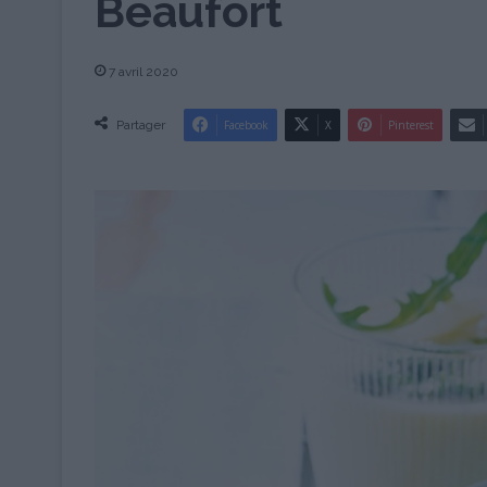
Beaufort
7 avril 2020
Partager
Facebook
X
Pinterest