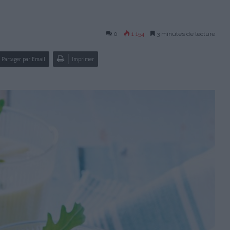
0
1 154
3 minutes de lecture
Partager par Email
Imprimer