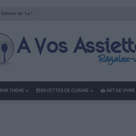
r Édition de “La Semaine des Chefs” du 19 au 24 octobre 2026
PAR THÈME
RECETTES DE CUISINE
ART DE VIVRE