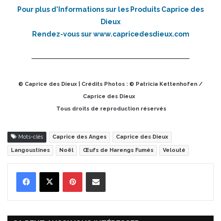
Pour plus d'Informations sur les Produits Caprice des
Dieux
Rendez-vous sur
www.capricedesdieux.com
© Caprice des Dieux | Crédits Photos : © Patricia Kettenhofen /
Caprice des Dieux
Tous droits de reproduction réservés
Mots-clés
Caprice des Anges
Caprice des Dieux
Langoustines
Noël
Œufs de Harengs Fumés
Velouté
Pinterest
Partager par Email