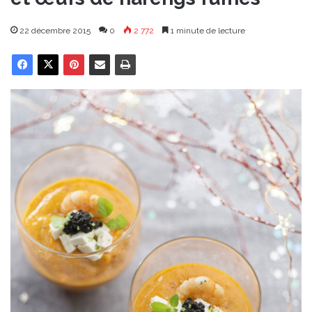
22 décembre 2015
0
2 772
1 minute de lecture