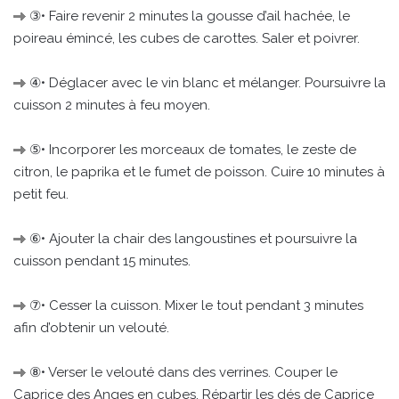
③• Faire revenir 2 minutes la gousse d’ail hachée, le
poireau émincé, les cubes de carottes. Saler et poivrer.
④• Déglacer avec le vin blanc et mélanger. Poursuivre la
cuisson 2 minutes à feu moyen.
⑤• Incorporer les morceaux de tomates, le zeste de
citron, le paprika et le fumet de poisson. Cuire 10 minutes à
petit feu.
⑥• Ajouter la chair des langoustines et poursuivre la
cuisson pendant 15 minutes.
⑦• Cesser la cuisson. Mixer le tout pendant 3 minutes
afin d’obtenir un velouté.
⑧• Verser le velouté dans des verrines. Couper le
Caprice des Anges en cubes. Répartir les dés de Caprice