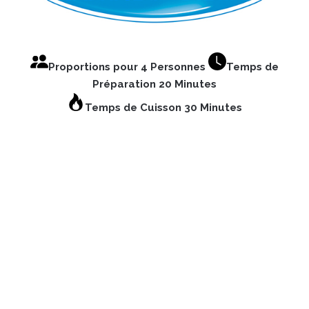
Proportions pour 4 Personnes
Temps de
Préparation 20 Minutes
Temps de Cuisson 30 Minutes