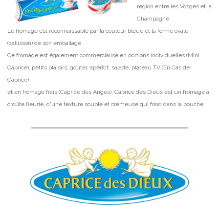
région entre les Vosges et la
Champagne.
Le fromage est reconnaissable par la couleur bleue et la forme ovale
(callisson) de son emballage.
Ce fromage est également commercialisé en portions individuelles (Mini
Caprice), petits plaisirs, goûter, apéritif, salade, plateau TV (En Cas de
Caprice)
et en fromage frais (Caprice des Anges), Caprice des Dieux est un fromage à
croûte fleurie, d'une texture souple et crémeuse qui fond dans la bouche.