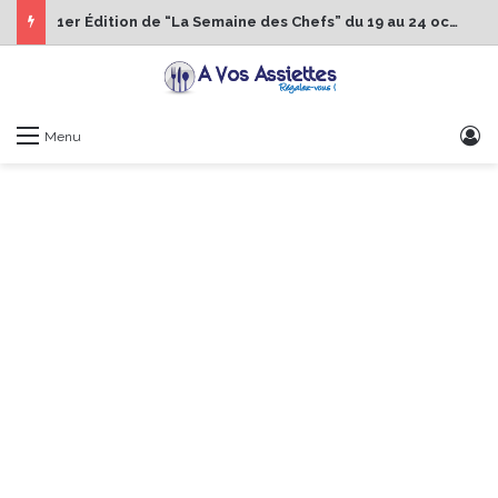
1er Édition de “La Semaine des Chefs” du 19 au 24 octobre 2026
S
Menu