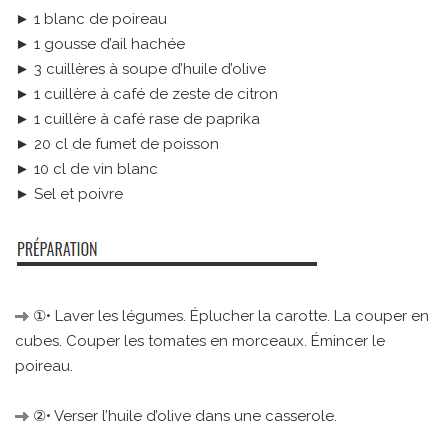
► 1 blanc de poireau
► 1 gousse d’ail hachée
► 3 cuillères à soupe d’huile d’olive
► 1 cuillère à café de zeste de citron
► 1 cuillère à café rase de paprika
► 20 cl de fumet de poisson
► 10 cl de vin blanc
► Sel et poivre
①• Laver les légumes. Éplucher la carotte. La couper en
cubes. Couper les tomates en morceaux. Émincer le
poireau.
②• Verser l’huile d’olive dans une casserole.