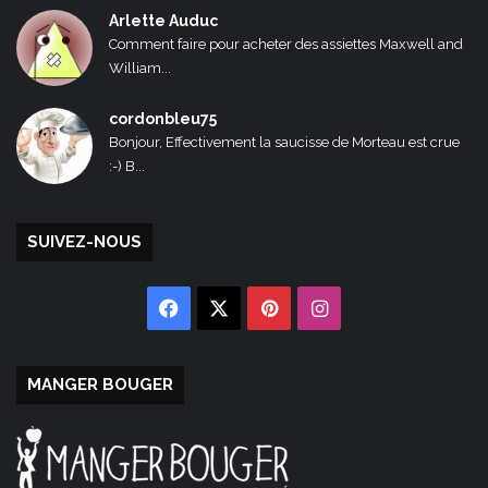
Arlette Auduc
Comment faire pour acheter des assiettes Maxwell and
William...
cordonbleu75
Bonjour, Effectivement la saucisse de Morteau est crue
:-) B...
SUIVEZ-NOUS
Facebook
X
Pinterest
Instagram
MANGER BOUGER