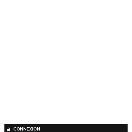
y
CONNEXION