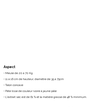
Aspect
• Meule de 20 à 70 Kg
• 11 à 16 cm de hauteur, diamètre de 35 à 75cm
• Talon concave
• Pâte lisse de couleur ivoire à jaune pâle
• L'extrait sec est de 61 % et la matière grasse de 48 % minimum.