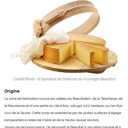
Crédit Photo : © Syndicat de Défense du Fromage Beaufort
Origine
La zone de fabrication couvre les vallées du Beaufortain, de la Tarentaise, de
la Maurienne et d'une partie du Val d'Arly, soit 450 000 hectares sur les 630
000 de la Savoie. Cette zone se caractérise par de vastes surfaces d'alpage,
comparables à celles de l'Isère et de la Haute-Savoie réunies.
Signes de reconnaissance. On reconnaît le Beaufort à son talon concave et à