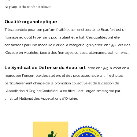
.
sa plaque de caséine bleue
Qualité organoleptique
Très apprécié pour son parfum fruité et son onctuosité, le Beaufort est un
fromage au goût typé, sans pour autant être fort. Ces qualités ont été
consacrées par une médaille d'or de la catégorie "gruyères" en 1992 lors des
Käsiade en Autriche, face à des fromages suisses, allemands, autrichiens…
Le Syndicat de Défense du Beaufort
,
créé en 1975, a vocation à
regrouper l'ensemble des ateliers et des producteurs de lait. II est plus
particulièrement chargé de la promotion collective et de la gestion de
l'Appellation d'Origine Contrôlée ; à ce titre il est l'organisme agréé par
l'Institut National des Appellations d'Origine.