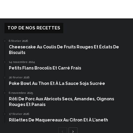
TOP DE NOS RECETTES
6 février 2026
Cheesecake Au Coulis De Fruits Rouges Et Éclats De
Biscuits
14 novembre 2024
Petits Flans Brocolis Et Carré Frais
20 février 2026
Poke Bowl Au Thon Et À La Sauce Soja Sucrée
6 novembre 2025
Rôti De Porc Aux Abricots Secs, Amandes, Oignons
Rouges Et Panais
17 février 2026
Rillettes De Maquereaux Au Citron Et À L’aneth
Page
Page