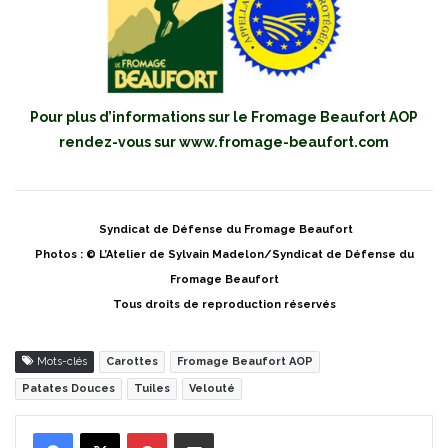
Pour plus d’informations sur le Fromage Beaufort AOP
rendez-vous sur
www.fromage-beaufort.com
Syndicat de Défense du Fromage Beaufort
Photos : © L’Atelier de Sylvain Madelon/Syndicat de Défense du
Fromage Beaufort
Tous droits de reproduction réservés
Mots-clés
Carottes
Fromage Beaufort AOP
Patates Douces
Tuiles
Velouté
Pinterest
Partager par Email