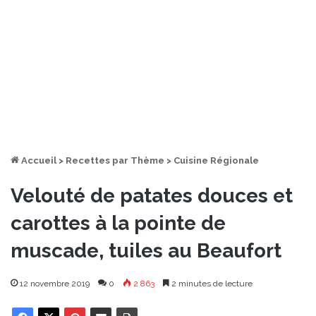
Accueil
>
Recettes par Thème
>
Cuisine Régionale
Velouté de patates douces et
carottes à la pointe de
muscade, tuiles au Beaufort
12 novembre 2019
0
2 863
2 minutes de lecture