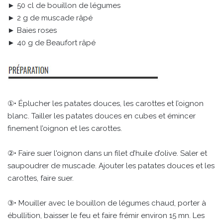
► 50 cl de bouillon de légumes
► 2 g de muscade râpé
► Baies roses
► 40 g de Beaufort râpé
①• Éplucher les patates douces, les carottes et l’oignon
blanc. Tailler les patates douces en cubes et émincer
finement l’oignon et les carottes.
②• Faire suer l'oignon dans un filet d’huile d’olive. Saler et
saupoudrer de muscade. Ajouter les patates douces et les
carottes, faire suer.
③• Mouiller avec le bouillon de légumes chaud, porter à
ébullition, baisser le feu et faire frémir environ 15 mn. Les