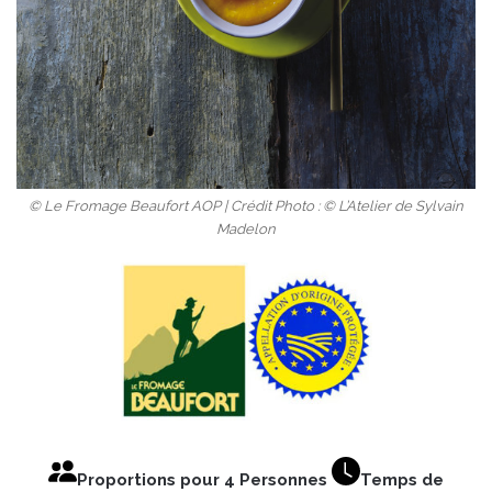
© Le Fromage Beaufort AOP | Crédit Photo : © L’Atelier de Sylvain
Madelon
Proportions pour 4 Personnes
Temps de