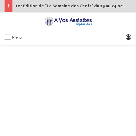
1er Édition de “La Semaine des Chefs” du 19 au 24 octobre 2026
S
Menu