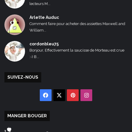
lecteurs M...
Arlette Auduc
Comment faire pour acheter des assiettes Maxwell and
William...
cordonbleu75
Bonjour, Effectivement la saucisse de Morteau est crue
:-) B...
SUIVEZ-NOUS
Facebook
X
Pinterest
Instagram
MANGER BOUGER