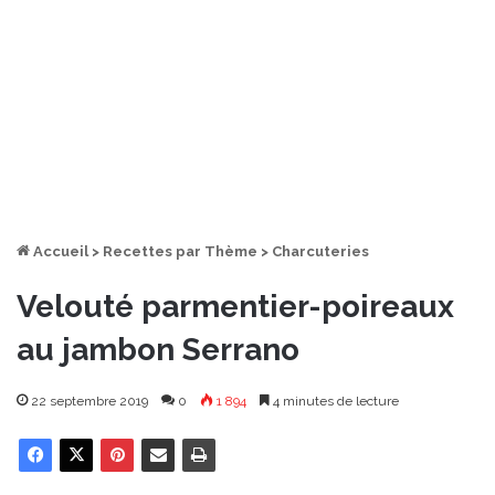
Accueil
>
Recettes par Thème
>
Charcuteries
Velouté parmentier-poireaux
au jambon Serrano
22 septembre 2019
0
1 894
4 minutes de lecture