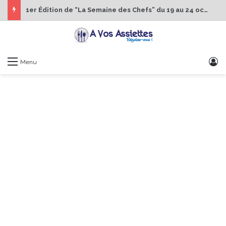
1er Édition de “La Semaine des Chefs” du 19 au 24 octobre 2026
S
Menu