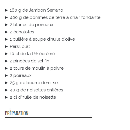
► 160 g de Jambon Serrano
► 400 g de pommes de terre à chair fondante
► 2 blancs de poireaux
► 2 échalotes
► 1 cuillère à soupe d’huile d'olive
► Persil plat
► 10 cl de lait ½ écrémé
► 2 pincées de sel fin
► 2 tours de moulin à poivre
► 2 poireaux
► 25 g de beurre demi-sel
► 40 g de noisettes entières
► 2 cl d’huile de noisette