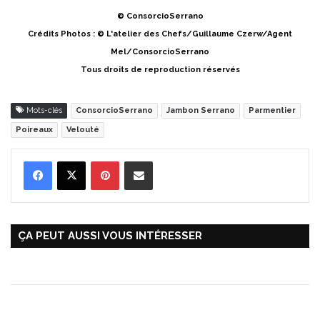
© ConsorcioSerrano
Crédits Photos : © L'atelier des Chefs/Guillaume Czerw/Agent
Mel/ConsorcioSerrano
Tous droits de reproduction réservés
Mots-clés
ConsorcioSerrano
Jambon Serrano
Parmentier
Poireaux
Velouté
Pinterest
Partager par Email
ÇA PEUT AUSSI VOUS INTÉRESSER