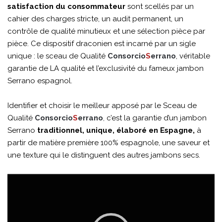
satisfaction du consommateur
sont scellés par un
cahier des charges stricte, un audit permanent, un
contrôle de qualité minutieux et une sélection
pièce par
pièce. Ce dispositif draconien est incarné par un sigle
unique : le sceau de Qualité
Consorcio
S
errano
, véritable
garantie de LA qualité et l’exclusivité du fameux jambon
Serrano espagnol.
Identifier et choisir le meilleur apposé par le Sceau de
Qualité
Consorcio
S
errano
,
c’est la garantie d’un jambon
Serrano
traditionnel, unique, élaboré en Espagne,
à
partir de matière première 100% espagnole, une saveur et
une texture qui le distinguent des autres jambons secs.
Lecteur
vidéo