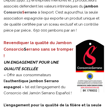
Depuis 1990, 23 entreprises membres et 3 producteurs
associés défendent les valeurs intrinsèques du
jambon
Consorcio
S
errano
à l’export. C’est aujourd’hui, la seule
association espagnole qui exporte un produit unique et
de qualité certifiée par un sceau exclusif et un contrôle
pièce par pièce… 650 000 jambons par an !
Revendiquer la qualité du Jambon
Consorcio
S
errano sans se tromper
!
UN ENGAGEMENT POUR UNE
QUALITÉ SCELLÉE
« Offrir aux consommateurs
l’authentique jambon Serrano
espagnol
» tel est l’engagement du
Consorcio del Jamón Serrano Español !
L’engagement pour la qualité de la filière et la seule