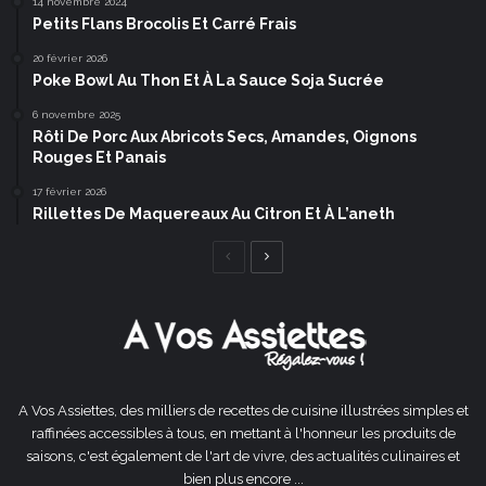
14 novembre 2024
Petits Flans Brocolis Et Carré Frais
20 février 2026
Poke Bowl Au Thon Et À La Sauce Soja Sucrée
6 novembre 2025
Rôti De Porc Aux Abricots Secs, Amandes, Oignons
Rouges Et Panais
17 février 2026
Rillettes De Maquereaux Au Citron Et À L’aneth
Page
Page
précédente
suivante
A Vos Assiettes, des milliers de recettes de cuisine illustrées simples et
raffinées accessibles à tous, en mettant à l'honneur les produits de
saisons, c'est également de l'art de vivre, des actualités culinaires et
bien plus encore ...