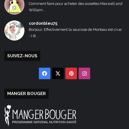
Comment faire pour acheter des assiettes Maxwell and
William...
cordonbleu75
Bonjour, Effectivement la saucisse de Morteau est crue
:-) B...
SUIVEZ-NOUS
Facebook
X
Pinterest
Instagram
MANGER BOUGER