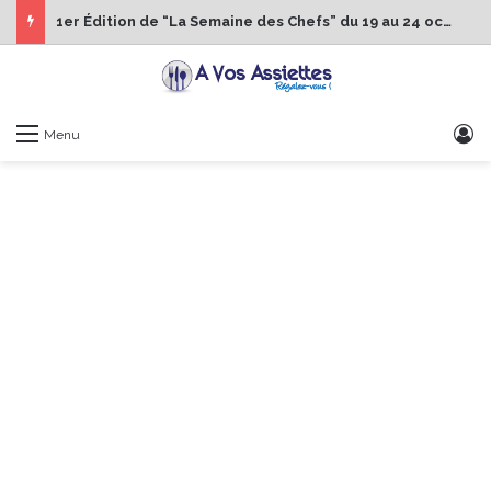
1er Édition de “La Semaine des Chefs” du 19 au 24 octobre 2026
S
Menu