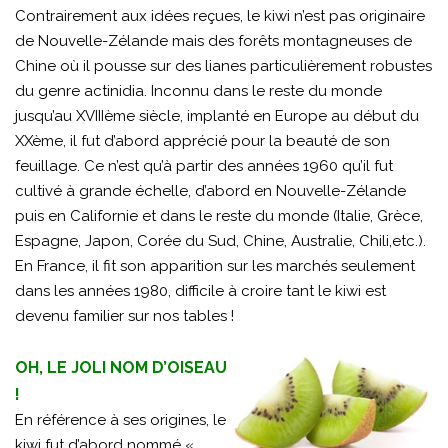
Contrairement aux idées reçues, le kiwi n’est pas originaire
de Nouvelle-Zélande mais des forêts montagneuses de
Chine où il pousse sur des lianes particulièrement robustes
du genre actinidia. Inconnu dans le reste du monde
jusqu’au XVIIIème siècle, implanté en Europe au début du
XXème, il fut d’abord apprécié pour la beauté de son
feuillage. Ce n’est qu’à partir des années 1960 qu’il fut
cultivé à grande échelle, d’abord en Nouvelle-Zélande
puis en Californie et dans le reste du monde (Italie, Grèce,
Espagne, Japon, Corée du Sud, Chine, Australie, Chili,etc.).
En France, il fit son apparition sur les marchés seulement
dans les années 1980, difficile à croire tant le kiwi est
devenu familier sur nos tables !
OH, LE JOLI NOM D’OISEAU
!
En référence à ses origines, le
kiwi fut d’abord nommé «