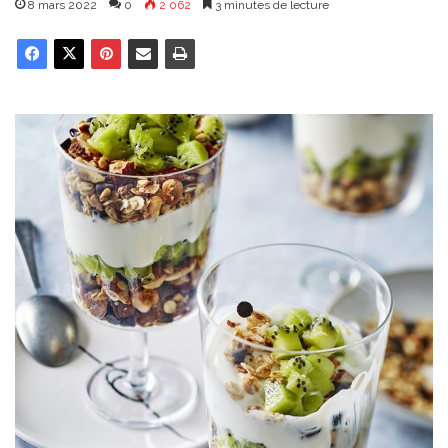
8 mars 2022
0
2 062
3 minutes de lecture