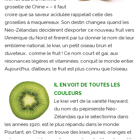
groseille de Chine » – il faut
croire que sa saveur acidulée rappelait celle des
groseilles à maquereaux. Son destin changea quand les
Néo-Zélandais décidèrent d’exporter ce nouveau fruit vers
l’Amérique du Nord et finirent par lui donner le nom de leur
emblème national, le kiwi, un petit oiseau brun et
duveteux… comme le fruit ! Ce nom court et gai, aux
résonances légères et vitaminées, conquit le monde entier.
Aujourd’hui, d’ailleurs, le fruit est plus connu que l’oiseau.
IL EN VOIT DE TOUTES LES
COULEURS
Le kiwi vert de la variété Hayward,
du nom du pépiniériste Néo-
Zélandais qui le sélectionna dans
les années 1920, est le plus répandu dans le monde.
Pourtant, en Chine, on trouve des kiwis jaunes, oranges et