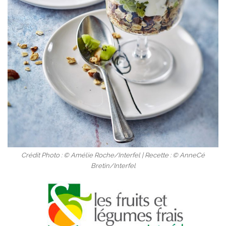
Crédit Photo : © Amélie Roche/Interfel | Recette : © AnneCé
Bretin/Interfel