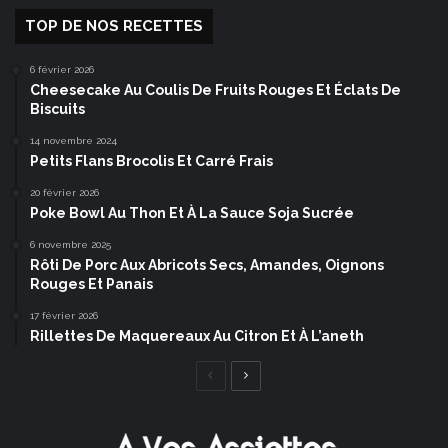
TOP DE NOS RECETTES
6 février 2026
Cheesecake Au Coulis De Fruits Rouges Et Éclats De
Biscuits
14 novembre 2024
Petits Flans Brocolis Et Carré Frais
20 février 2026
Poke Bowl Au Thon Et À La Sauce Soja Sucrée
6 novembre 2025
Rôti De Porc Aux Abricots Secs, Amandes, Oignons
Rouges Et Panais
17 février 2026
Rillettes De Maquereaux Au Citron Et À L’aneth
Page
Page
précédente
suivante