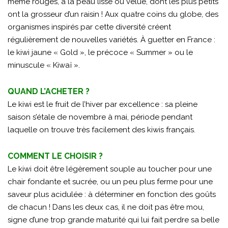
même rouges, à la peau lisse ou velue, dont les plus petits
ont la grosseur d’un raisin ! Aux quatre coins du globe, des
organismes inspirés par cette diversité créent
régulièrement de nouvelles variétés. À guetter en France :
le kiwi jaune « Gold », le précoce « Summer » ou le
minuscule « Kiwaï ».
QUAND L’ACHETER ?
Le kiwi est le fruit de l’hiver par excellence : sa pleine
saison s’étale de novembre à mai, période pendant
laquelle on trouve très facilement des kiwis français.
COMMENT LE CHOISIR ?
Le kiwi doit être légèrement souple au toucher pour une
chair fondante et sucrée, ou un peu plus ferme pour une
saveur plus acidulée : à déterminer en fonction des goûts
de chacun ! Dans les deux cas, il ne doit pas être mou,
signe d’une trop grande maturité qui lui fait perdre sa belle