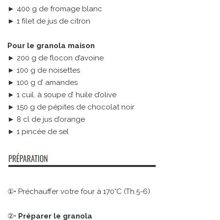
► 400 g de fromage blanc
► 1 filet de jus de citron
Pour le granola maison
► 200 g de flocon d’avoine
► 100 g de noisettes
► 100 g d’ amandes
► 1 cuil. à soupe d’ huile d’olive
► 150 g de pépites de chocolat noir
► 8 cl de jus d’orange
► 1 pincée de sel
①• Préchauffer votre four à 170°C (Th.5-6)
②•
Préparer le granola