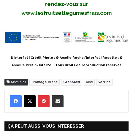
rendez-vous sur
www.lesfruitsetlegumesfrais.com
© Interfel | Crédit Photo : © Amélie Roche/Interfel | Recette : ©
AnneCé Bretin/Interfel | Tous droits de reproduction réservés
Mots-clés
Fromage Blanc
Granola®
Kiwi
Verrine
Pinterest
Partager par Email
ÇA PEUT AUSSI VOUS INTÉRESSER