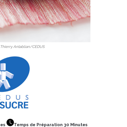
© Thierry Antablian/CEDUS
nes
Temps de Préparation 30 Minutes