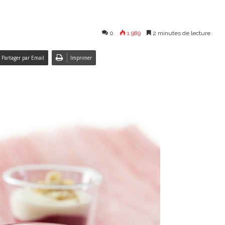
0
1 989
2 minutes de lecture
Partager par Email
Imprimer