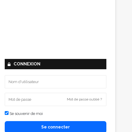
CONNEXION
Mot de passe oublié ?
Se souvenir de moi
Se connecter