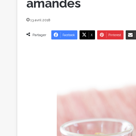
amandes
13 avril 2018
Partager
Facebook
X
Pinterest