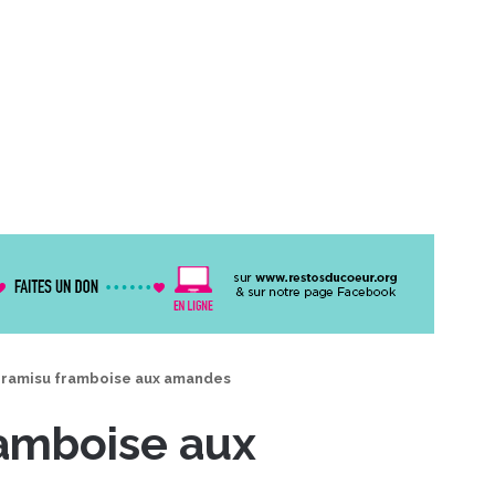
tiramisu framboise aux amandes
ramboise aux