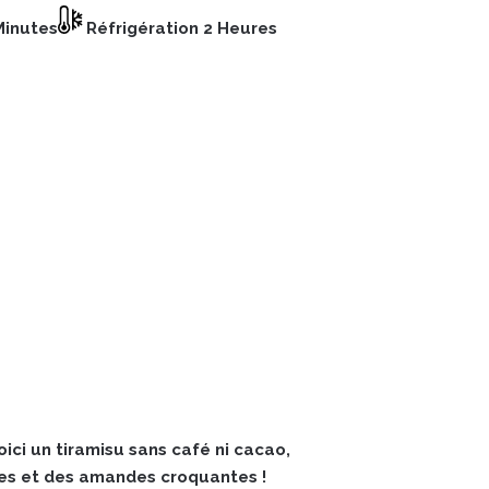
Minutes
Réfrigération 2 Heures
ici un tiramisu sans café ni cacao,
es et des amandes croquantes !