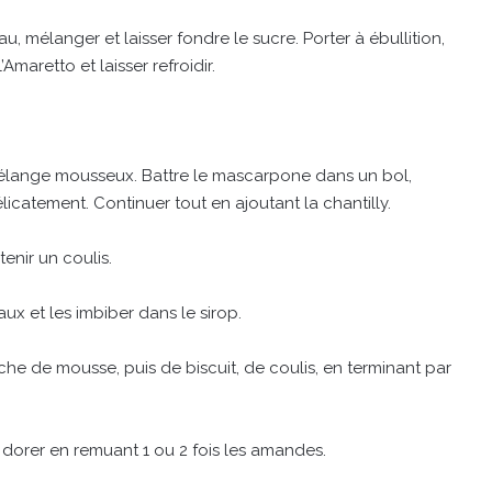
au, mélanger et laisser fondre le sucre. Porter à ébullition,
’Amaretto et laisser refroidir.
mélange mousseux. Battre le mascarpone dans un bol,
icatement. Continuer tout en ajoutant la chantilly.
enir un coulis.
aux et les imbiber dans le sirop.
e de mousse, puis de biscuit, de coulis, en terminant par
r dorer en remuant 1 ou 2 fois les amandes.