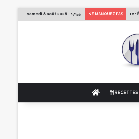
samedi 8 août 2026 - 17:55
1er 
NE MANQUEZ PAS
ACCUEIL
RECETTES 