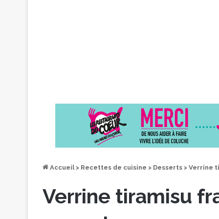
Accueil
>
Recettes de cuisine
>
Desserts
>
Verrine 
Verrine tiramisu f