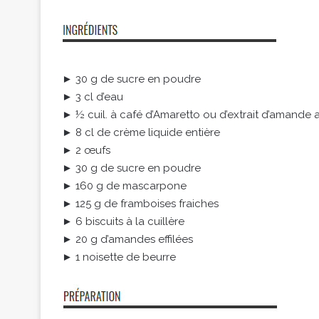
► 30 g de sucre en poudre
► 3 cl d’eau
► ½ cuil. à café d’Amaretto ou d’extrait d’amande
► 8 cl de crème liquide entière
► 2 œufs
► 30 g de sucre en poudre
► 160 g de mascarpone
► 125 g de framboises fraiches
► 6 biscuits à la cuillère
► 20 g d’amandes effilées
► 1 noisette de beurre