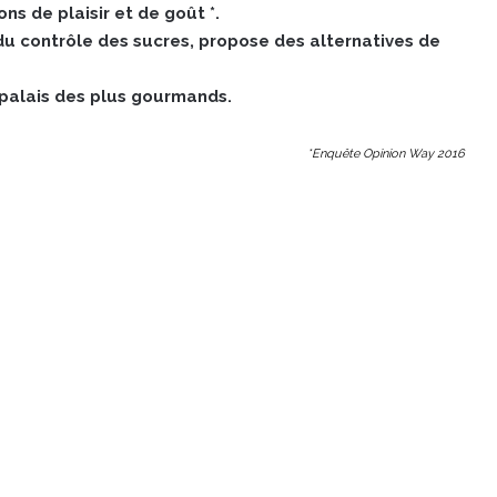
ns de plaisir et de goût *.
u contrôle des sucres, propose des alternatives de
e palais des plus gourmands.
*Enquête Opinion Way 2016