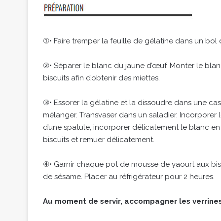
①• Faire tremper la feuille de gélatine dans un bol 
②• Séparer le blanc du jaune d’œuf. Monter le blanc 
biscuits afin d’obtenir des miettes.
③• Essorer la gélatine et la dissoudre dans une cas
mélanger. Transvaser dans un saladier. Incorporer le
d’une spatule, incorporer délicatement le blanc en 
biscuits et remuer délicatement.
④• Garnir chaque pot de mousse de yaourt aux biscu
de sésame. Placer au réfrigérateur pour 2 heures.
Au moment de servir, accompagner les verrines 