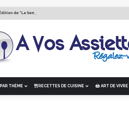
Édition de “La Semaine des Chefs” du 19 au 24 octobre 2026
PAR THÈME
RECETTES DE CUISINE
ART DE VIVRE