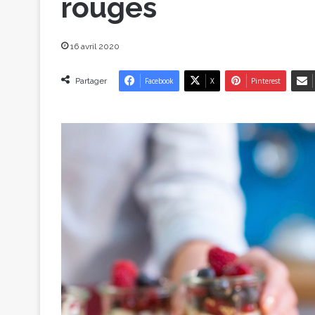
rouges
16 avril 2020
Partager
Facebook
X
Pinterest