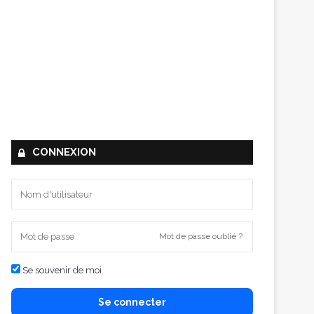
CONNEXION
Mot de passe oublié ?
Se souvenir de moi
Se connecter