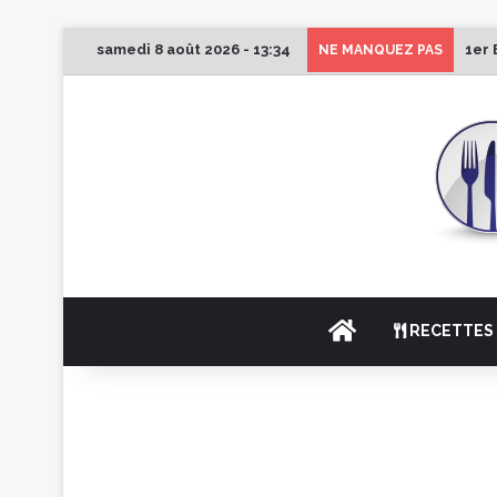
samedi 8 août 2026 - 13:34
1er 
NE MANQUEZ PAS
ACCUEIL
RECETTES 