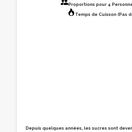
Proportions pour 4 Personn
Temps de Cuisson (Pas d
Depuis quelques années, les sucres sont deven