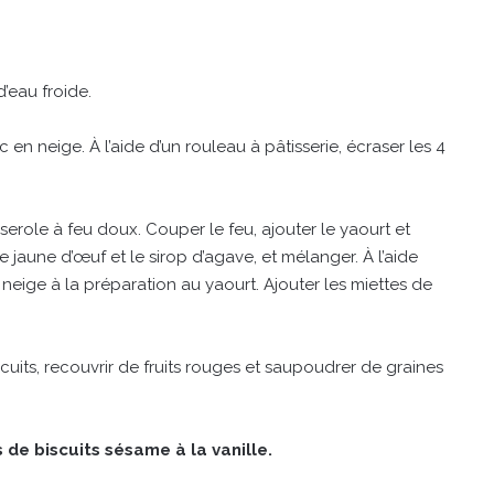
d’eau froide.
en neige. À l’aide d’un rouleau à pâtisserie, écraser les 4
serole à feu doux. Couper le feu, ajouter le yaourt et
 jaune d’œuf et le sirop d’agave, et mélanger. À l’aide
neige à la préparation au yaourt. Ajouter les miettes de
its, recouvrir de fruits rouges et saupoudrer de graines
de biscuits sésame à la vanille.