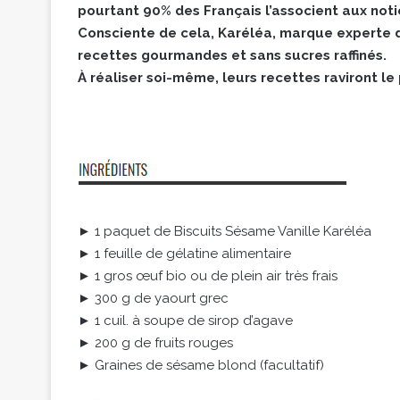
pourtant 90% des Français l’associent aux notio
Consciente de cela, Karéléa, marque experte d
recettes gourmandes et sans sucres raffinés.
À réaliser soi-même, leurs recettes raviront l
► 1 paquet de Biscuits Sésame Vanille Karéléa
► 1 feuille de gélatine alimentaire
► 1 gros œuf bio ou de plein air très frais
► 300 g de yaourt grec
► 1 cuil. à soupe de sirop d’agave
► 200 g de fruits rouges
► Graines de sésame blond (facultatif)