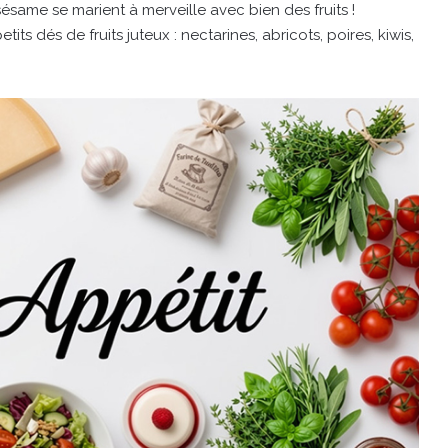
 sésame se marient à merveille avec bien des fruits !
its dés de fruits juteux : nectarines, abricots, poires, kiwis,