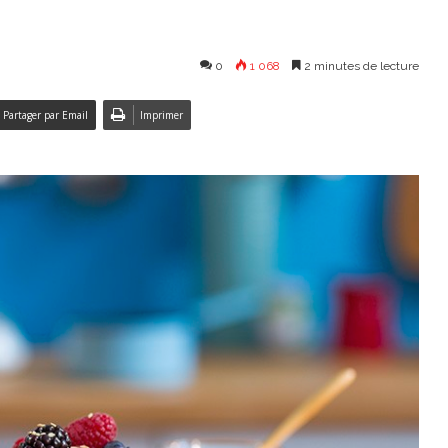
0
1 068
2 minutes de lecture
Partager par Email
Imprimer