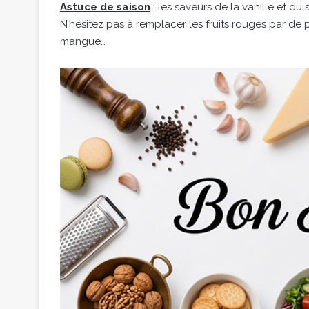
Astuce de saison
: les saveurs de la vanille et du
N’hésitez pas à remplacer les fruits rouges par de pet
mangue…