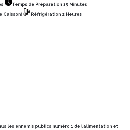
es
Temps de Préparation 15 Minutes
e Cuisson)
Réfrigération 2 Heures
us les ennemis publics numéro 1 de l’alimentation et