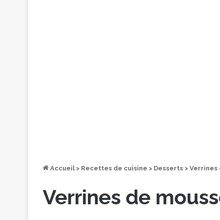
Accueil
>
Recettes de cuisine
>
Desserts
>
Verrines
Verrines de mousse