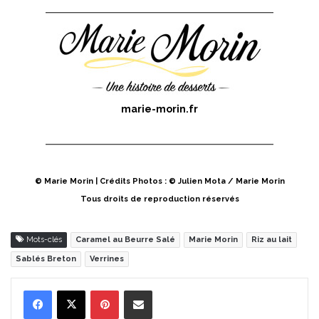
marie-morin.fr
© Marie Morin | Crédits Photos : © Julien Mota / Marie Morin
Tous droits de reproduction réservés
Mots-clés
Caramel au Beurre Salé
Marie Morin
Riz au lait
Sablés Breton
Verrines
Pinterest
Partager par Email