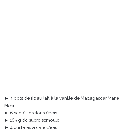
► 4 pots de riz au lait à la vanille de Madagascar Marie
Morin
► 6 sablés bretons épais
► 165 g de sucre semoule
► 4 cuillères à café d’eau