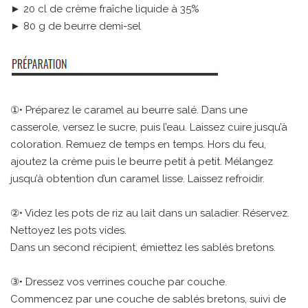
► 20 cl de crème fraîche liquide à 35%
► 80 g de beurre demi-sel
①• Préparez le caramel au beurre salé. Dans une
casserole, versez le sucre, puis l’eau. Laissez cuire jusqu’à
coloration. Remuez de temps en temps. Hors du feu,
ajoutez la crème puis le beurre petit à petit. Mélangez
jusqu’à obtention d’un caramel lisse. Laissez refroidir.
②• Videz les pots de riz au lait dans un saladier. Réservez.
Nettoyez les pots vides.
Dans un second récipient, émiettez les sablés bretons.
③• Dressez vos verrines couche par couche.
Commencez par une couche de sablés bretons, suivi de