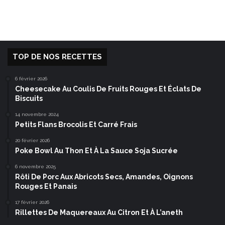
TOP DE NOS RECETTES
6 février 2026
Cheesecake Au Coulis De Fruits Rouges Et Éclats De
Biscuits
14 novembre 2024
Petits Flans Brocolis Et Carré Frais
20 février 2026
Poke Bowl Au Thon Et À La Sauce Soja Sucrée
6 novembre 2025
Rôti De Porc Aux Abricots Secs, Amandes, Oignons
Rouges Et Panais
17 février 2026
Rillettes De Maquereaux Au Citron Et À L’aneth