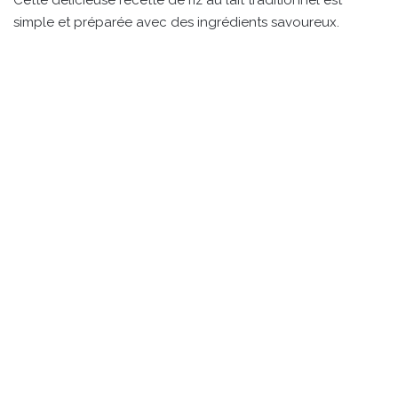
Cette délicieuse recette de riz au lait traditionnel est
simple et préparée avec des ingrédients savoureux.