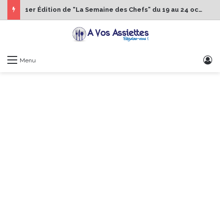
1er Édition de “La Semaine des Chefs” du 19 au 24 octobre 2026
S
Menu