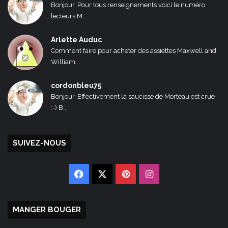
Bonjour, Pour tous renseignements voici le numéro
lecteurs M...
Arlette Auduc
Comment faire pour acheter des assiettes Maxwell and
William...
cordonbleu75
Bonjour, Effectivement la saucisse de Morteau est crue
:-) B...
SUIVEZ-NOUS
Facebook
X
Pinterest
Instagram
MANGER BOUGER