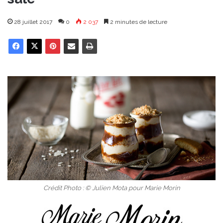
28 juillet 2017
0
2 037
2 minutes de lecture
Crédit Photo : © Julien Mota pour Marie Morin