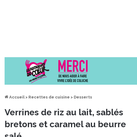
Accueil
>
Recettes de cuisine
>
Desserts
Verrines de riz au lait, sablés
bretons et caramel au beurre
salé