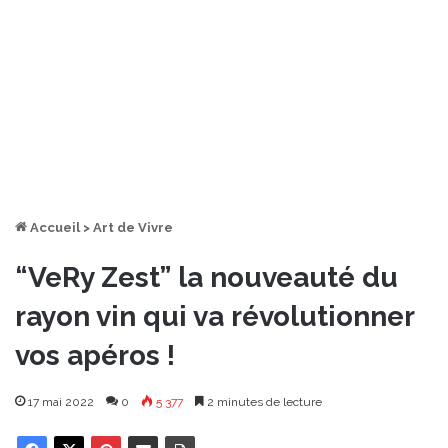
Accueil
>
Art de Vivre
“VeRy Zest” la nouveauté du
rayon vin qui va révolutionner
vos apéros !
17 mai 2022
0
5 377
2 minutes de lecture