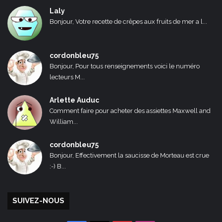
Laly
Bonjour, Votre recette de crêpes aux fruits de mer a l...
cordonbleu75
Bonjour, Pour tous renseignements voici le numéro
lecteurs M...
Arlette Auduc
Comment faire pour acheter des assiettes Maxwell and
William...
cordonbleu75
Bonjour, Effectivement la saucisse de Morteau est crue
:-) B...
SUIVEZ-NOUS