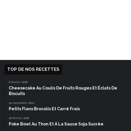
TOP DE NOS RECETTES
6 février 2026
Cheesecake Au Coulis De Fruits Rouges Et Éclats De
Biscuits
14 novembre 2024
Petits Flans Brocolis Et Carré Frais
20 février 2026
Poke Bowl Au Thon Et À La Sauce Soja Sucrée