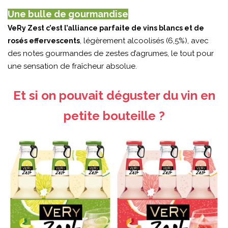
Une bulle de gourmandise
VeRy Zest c’est l’alliance parfaite de vins blancs et de
, légèrement alcoolisés (6,5%), avec
rosés effervescents
des notes gourmandes de zestes d’agrumes, le tout pour
une sensation de fraîcheur absolue.
Et si on pouvait déguster du vin en
petite bouteille ?