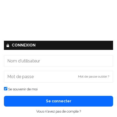
CONNEXION
Mot de passe oublié ?
Se souvenir de moi
Se connecter
Vous n'avez pas de compte ?