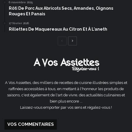
6 novembre 2025
Rôti De Porc Aux Abricots Secs, Amandes, Oignons
Rouges Et Panais
17 février 2026
Rillettes De Maquereaux Au Citron Et À L’aneth
Page
Page
précédente
suivante
A Vos Assiettes, des milliers de recettes de cuisine illustrées simples et
raffinées accessibles à tous, en mettant à l'honneur les produits de
saisons, c'est également de l'art de vivre, des actualités culinaires et
bien plus encore ...
Laissez-vous emporter par vos sens et régalez-vous !
VOS COMMENTAIRES