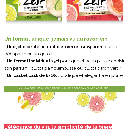
Un format unique, jamais vu au rayon vin
•
t qui se
Une jolie petite bouteille en verre transparen
décapsule en un geste !
•
pour que chacun puisse choisir
Un format individuel 25cl
son parfum : plutôt pamplemousse ou plutôt citron vert ?
•
, pratique et élégant à emporter.
Un basket pack de 6x25cl
L’élégance du vin, la simplicité de la bière