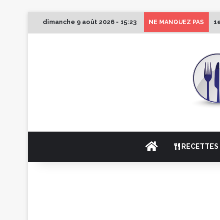
dimanche 9 août 2026 - 15:23
1
NE MANQUEZ PAS
ACCUEIL
RECETTES 