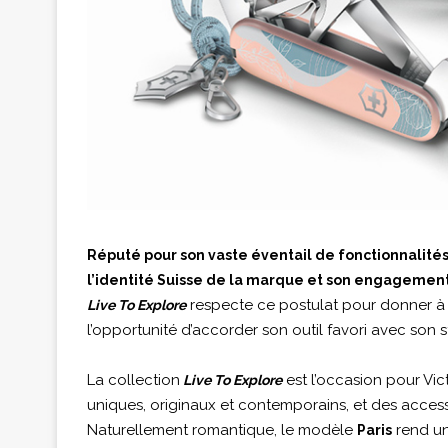
Réputé pour son vaste éventail de fonctionnalité
l’identité Suisse de la marque et son engagement 
respecte ce postulat pour donner 
Live To Explore
l’opportunité d’accorder son outil favori avec son st
La collection
est l’occasion pour Vict
Live To Explore
uniques, originaux et contemporains, et des accesso
Naturellement romantique, le modèle
rend un
Paris