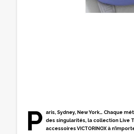
P
aris, Sydney, New York… Chaque métr
des singularités, la collection Live 
accessoires VICTORINOX à n’importe