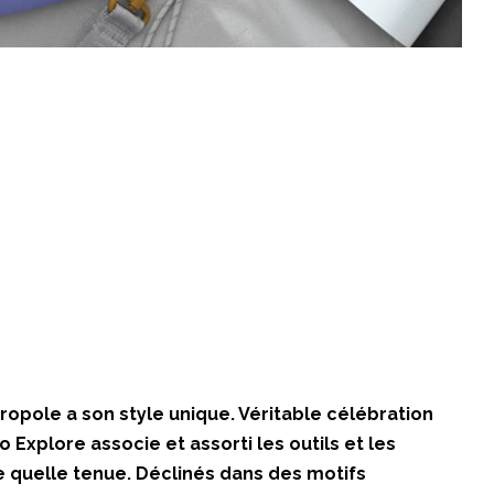
opole a son style unique. Véritable célébration
To Explore associe et assorti les outils et les
 quelle tenue. Déclinés dans des motifs