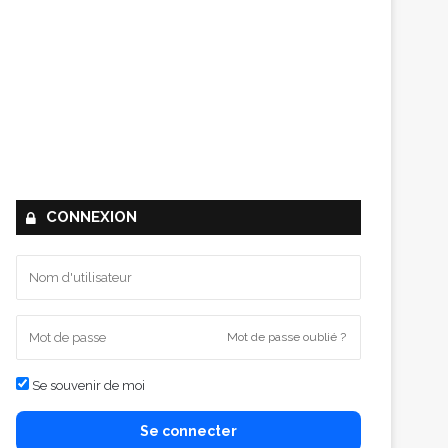
CONNEXION
Mot de passe oublié ?
Se souvenir de moi
Se connecter