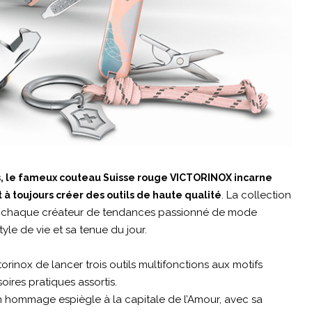
s, le fameux couteau Suisse rouge VICTORINOX incarne
. La collection
à toujours créer des outils de haute qualité
à chaque créateur de tendances passionné de mode
yle de vie et sa tenue du jour.
orinox de lancer trois outils multifonctions aux motifs
ires pratiques assortis.
 hommage espiègle à la capitale de l’Amour, avec sa