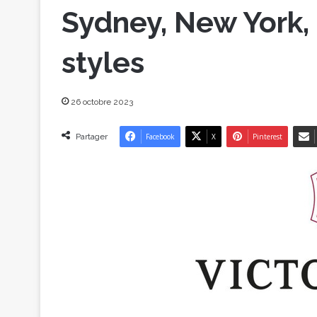
Sydney, New York,
styles
26 octobre 2023
Partager
Facebook
X
Pinterest