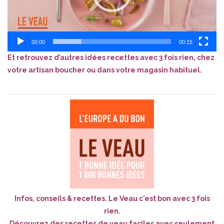
00:00
00:15
Et retrouvez d’autres idées recettes avec 3 fois rien, chez
votre artisan boucher ou dans votre magasin habituel.
Infos, conseils & recettes. Le Veau c'est bon avec 3 fois
rien.
Découvrez des recettes de veau faciles avec seulement