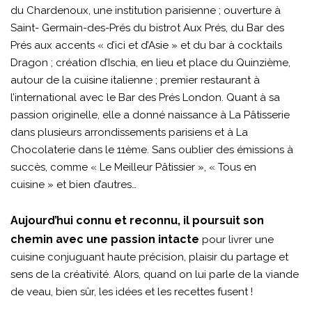
du Chardenoux, une institution parisienne ; ouverture à
Saint- Germain-des-Prés du bistrot Aux Prés, du Bar des
Prés aux accents « d’ici et d’Asie » et du bar à cocktails
Dragon ; création d’Ischia, en lieu et place du Quinzième,
autour de la cuisine italienne ; premier restaurant à
l’international avec le Bar des Prés London. Quant à sa
passion originelle, elle a donné naissance à La Pâtisserie
dans plusieurs arrondissements parisiens et à La
Chocolaterie dans le 11ème. Sans oublier des émissions à
succès, comme « Le Meilleur Pâtissier », « Tous en
cuisine » et bien d’autres…
Aujourd’hui connu et reconnu, il poursuit son
chemin avec une passion intacte
pour livrer une
cuisine conjuguant haute précision, plaisir du partage et
sens de la créativité. Alors, quand on lui parle de la viande
de veau, bien sûr, les idées et les recettes fusent !