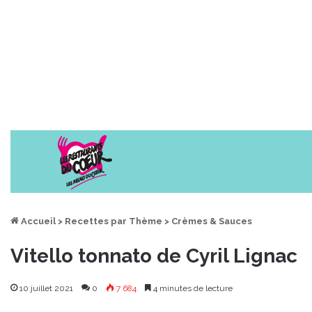
Accueil
>
Recettes par Thème
>
Crèmes & Sauces
Vitello tonnato de Cyril Lignac
10 juillet 2021
0
7 684
4 minutes de lecture