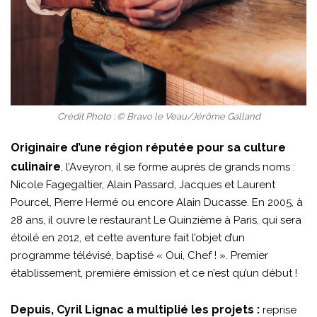
Crédit Photo : © Bravo le Veau/Jérôme Galland
Originaire d’une région réputée pour sa culture
culinaire
, l’Aveyron, il se forme auprès de grands noms :
Nicole Fagegaltier, Alain Passard, Jacques et Laurent
Pourcel, Pierre Hermé ou encore Alain Ducasse. En 2005, à
28 ans, il ouvre le restaurant Le Quinzième à Paris, qui sera
étoilé en 2012, et cette aventure fait l’objet d’un
programme télévisé, baptisé « Oui, Chef ! ». Premier
établissement, première émission et ce n’est qu’un début !
Depuis, Cyril Lignac a multiplié les projets :
reprise