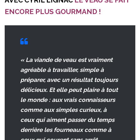
AVEC CYRIL LIGNAC
LE VEAU SE FAIT
ENCORE PLUS GOURMAND !
« La viande de veau est vraiment
agréable à travailler, simple à
préparer, avec un résultat toujours
délicieux. Et elle peut plaire à tout
le monde : aux vrais connaisseurs
comme aux simples curieux, à
ceux qui aiment passer du temps
derrière les fourneaux comme à
ceux qui courent sans arrêt…