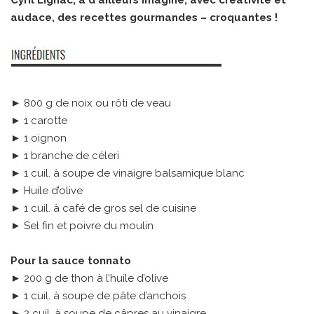
Cyril Lignac, a d'ailleurs imaginé, avec créativité et
audace, des recettes gourmandes – croquantes !
► 800 g de noix ou rôti de veau
► 1 carotte
► 1 oignon
► 1 branche de céleri
► 1 cuil. à soupe de vinaigre balsamique blanc
► Huile d’olive
► 1 cuil. à café de gros sel de cuisine
► Sel fin et poivre du moulin
Pour la sauce tonnato
► 200 g de thon à l’huile d’olive
► 1 cuil. à soupe de pâte d’anchois
► 2 cuil. à soupe de câpres au vinaigre