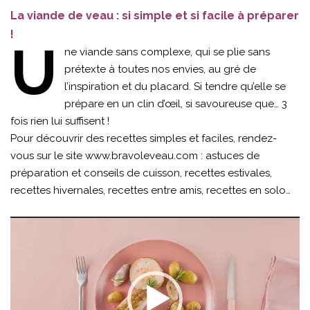
La viande de veau : si simple et si facile à préparer
!
U
ne viande sans complexe, qui se plie sans
prétexte à toutes nos envies, au gré de
l’inspiration et du placard. Si tendre qu’elle se
prépare en un clin d’œil, si savoureuse que… 3
fois rien lui suffisent !
Pour découvrir des recettes simples et faciles, rendez-
vous sur le site
www.bravoleveau.com
: astuces de
préparation et conseils de cuisson, recettes estivales,
recettes hivernales, recettes entre amis, recettes en solo…
Lecteur
vidéo