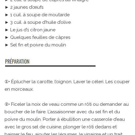
► 2 jaunes d’œufs
► 1 cuil. à soupe de moutarde
► 3 cuil. à soupe d’huile d’olive
► Le jus d’1 citron jaune
► Quelques feuilles de câpres
► Sel fin et poivre du moulin
①• Éplucher la carotte, l’oignon. Laver le céleri. Les couper
en morceaux.
②• Ficeler la noix de veau comme un rôti ou demander au
boucher de le faire. L’assaisonner avec du sel fin et du
poivre du moulin. Porter à ébullition une casserole d’eau
avec le gros sel de cuisine, plonger le rôti dedans et
baisser le feu, ajouter les légumes, le vinaigre et un trait