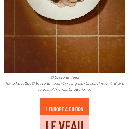
© Bravo le Veau
Texte Recette : © Bravo le Veau/Cyril Lignac | Crédit Photo : © Bravo
le Veau/Thomas Dhellemmes