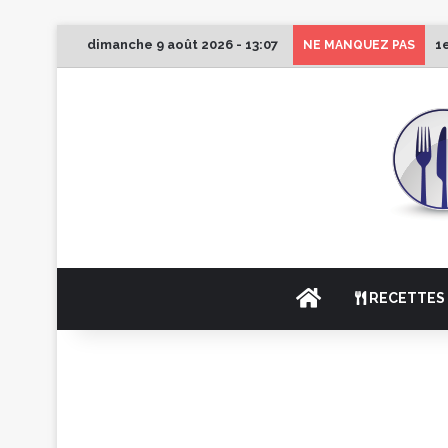
dimanche 9 août 2026 - 13:07
1
NE MANQUEZ PAS
ACCUEIL
RECETTES 