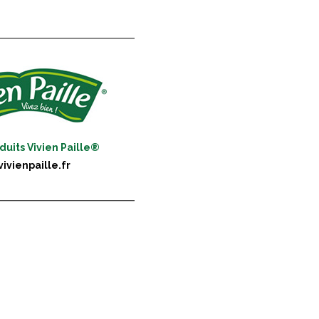
duits Vivien Paille®
ivienpaille.fr