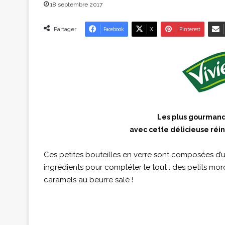
18 septembre 2017
Partager
Facebook
X
Pinterest
Les plus gourman
avec cette délicieuse réint
Ces petites bouteilles en verre sont composées d’u
ingrédients pour compléter le tout : des petits mo
caramels au beurre salé !