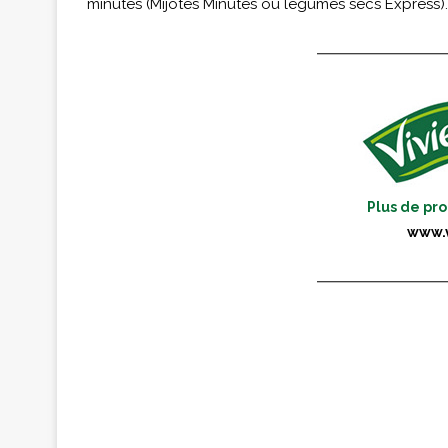
minutes (Mijotés Minutes ou légumes secs Express).
Plus de pro
www.v