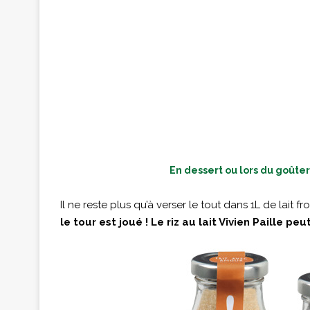
En dessert ou lors du goûter
Il ne reste plus qu’à verser le tout dans 1L de lait f
le tour est joué ! Le riz au lait Vivien Paille p