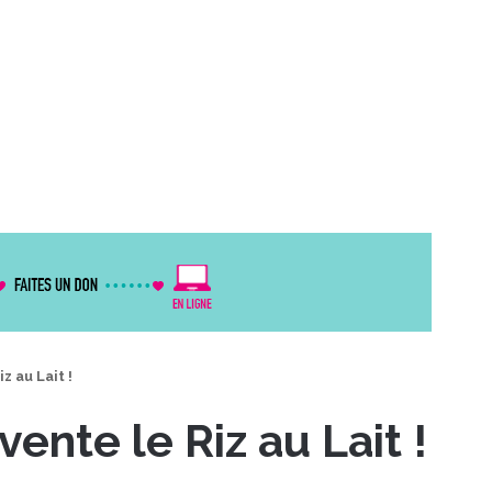
z au Lait !
vente le Riz au Lait !