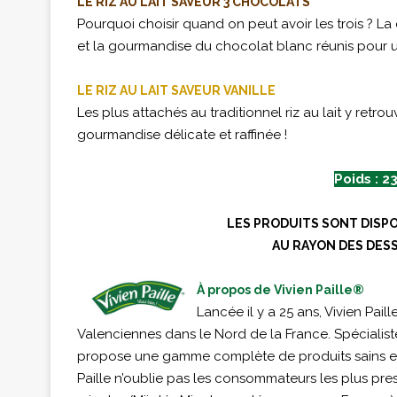
LE RIZ AU LAIT SAVEUR 3 CHOCOLATS
Pourquoi choisir quand on peut avoir les trois ? L
et la gourmandise du chocolat blanc réunis pour un 
LE RIZ AU LAIT SAVEUR VANILLE
Les plus attachés au traditionnel riz au lait y retr
gourmandise délicate et raffinée !
Poids : 23
LES PRODUITS SONT DISPO
AU RAYON DES DES
À propos de Vivien Paille®
Lancée il y a 25 ans, Vivien Pai
Valenciennes dans le Nord de la France. Spécialiste
propose une gamme complète de produits sains et éq
Paille n’oublie pas les consommateurs les plus pr