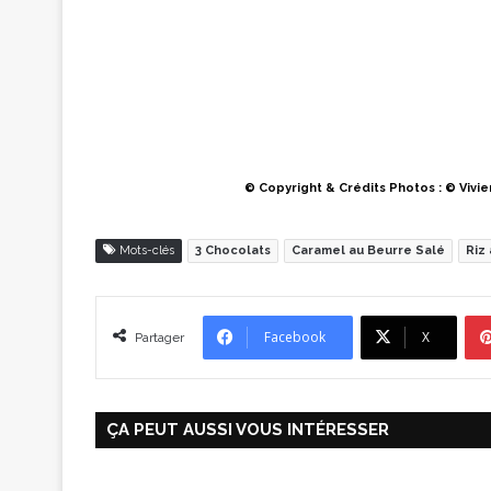
© Copyright &
Crédits Photos : © Vivi
Mots-clés
3 Chocolats
Caramel au Beurre Salé
Riz 
Facebook
X
Partager
ÇA PEUT AUSSI VOUS INTÉRESSER