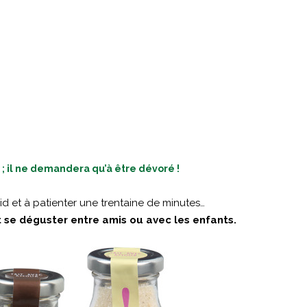
 ; il ne demandera qu’à être dévoré !
roid et à patienter une trentaine de minutes…
eut se déguster entre amis ou avec les enfants.