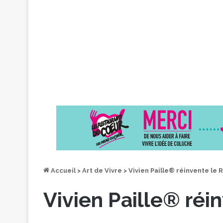
Accueil
>
Art de Vivre
>
Vivien Paille® réinvente le Ri
Vivien Paille® réin