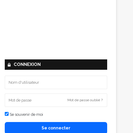
CONNEXION
Mot de passe oublié ?
Se souvenir de moi
Se connecter