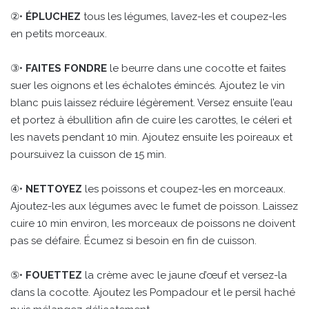
②•
ÉPLUCHEZ
tous les légumes, lavez-les et coupez-les
en petits morceaux.
③•
FAITES FONDRE
le beurre dans une cocotte et faites
suer les oignons et les échalotes émincés. Ajoutez le vin
blanc puis laissez réduire légèrement. Versez ensuite l’eau
et portez à ébullition afin de cuire les carottes, le céleri et
les navets pendant 10 min. Ajoutez ensuite les poireaux et
poursuivez la cuisson de 15 min.
④•
NETTOYEZ
les poissons et coupez-les en morceaux.
Ajoutez-les aux légumes avec le fumet de poisson. Laissez
cuire 10 min environ, les morceaux de poissons ne doivent
pas se défaire. Écumez si besoin en fin de cuisson.
⑤•
FOUETTEZ
la crème avec le jaune d’œuf et versez-la
dans la cocotte. Ajoutez les Pompadour et le persil haché