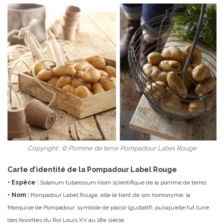
Copyright : © Pomme de terre Pompadour Label Rouge
Carte d’identité de la Pompadour Label Rouge
• Espèce :
Solanum tuberosum (nom scientifique de la pomme de terre).
• Nom :
Pompadour Label Rouge, elle le tient de son homonyme, la
Marquise de Pompadour, symbole de plaisir (gustatif), puisqu’elle fut l’une
des favorites du Roi Louis XV au 18e siècle.