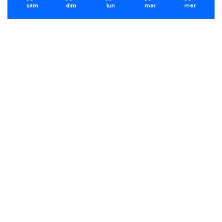
sam
dim
lun
mar
mer