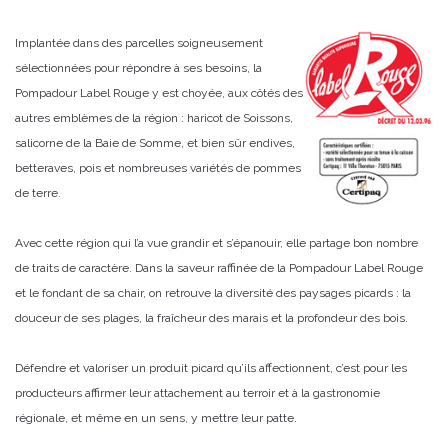
Implantée dans des parcelles soigneusement
sélectionnées pour répondre à ses besoins, la
Pompadour Label Rouge y est choyée, aux côtés des
autres emblèmes de la région : haricot de Soissons,
salicorne de la Baie de Somme, et bien sûr endives,
betteraves, pois et nombreuses variétés de pommes
de terre.
Avec cette région qui l’a vue grandir et s’épanouir, elle partage bon nombre
de traits de caractère. Dans la saveur raffinée de la Pompadour Label Rouge
et le fondant de sa chair, on retrouve la diversité des paysages picards : la
douceur de ses plages, la fraîcheur des marais et la profondeur des bois.
Défendre et valoriser un produit picard qu’ils affectionnent, c’est pour les
producteurs affirmer leur attachement au terroir et à la gastronomie
régionale, et même en un sens, y mettre leur patte.