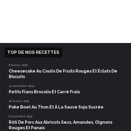
TOP DE NOS RECETTES
6 février 2026
Cheesecake Au Coulis De Fruits Rouges Et Éclats De
Biscuits
14 novembre 2024
Petits Flans Brocolis Et Carré Frais
20 février 2026
Poke Bowl Au Thon Et À La Sauce Soja Sucrée
6 novembre 2025
Rôti De Porc Aux Abricots Secs, Amandes, Oignons
Rouges Et Panais