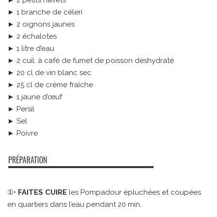
► 1 branche de céleri
► 2 oignons jaunes
► 2 échalotes
► 1 litre d’eau
► 2 cuil. à café de fumet de poisson déshydraté
► 20 cl de vin blanc sec
► 25 cl de crème fraîche
► 1 jaune d’œuf
► Persil
► Sel
► Poivre
①•
FAITES CUIRE
les Pompadour épluchées et coupées
en quartiers dans l’eau pendant 20 min.