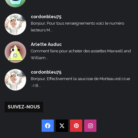
cordonbleu75
Bonjour, Pour tous renseignements voici le numéro
lecteurs M...
Arlette Auduc
Comment faire pour acheter des assiettes Maxwell and
William...
cordonbleu75
Bonjour, Effectivement la saucisse de Morteau est crue
:-) B...
SUIVEZ-NOUS
Facebook
X
Pinterest
Instagram