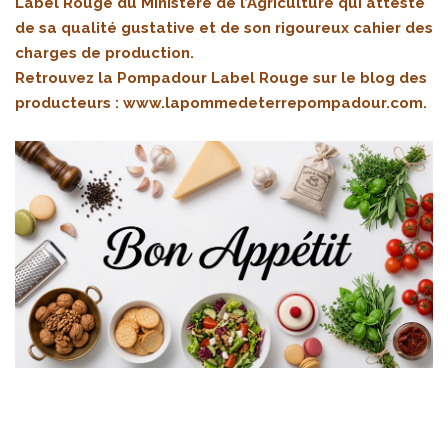
Label Rouge du Ministère de l’Agriculture qui atteste
de sa qualité gustative et de son rigoureux cahier des
charges de production.
Retrouvez la Pompadour Label Rouge sur le blog des
producteurs :
www.lapommedeterrepompadour.com
.