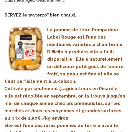
puis mélangez délicatement.
SERVEZ le waterzoï bien chaud.
La pomme de terre Pompadour
Label Rouge est l’une des
meilleures variétés à chair ferme.
Difficile à produire elle a failli
disparaître ! Elle a naturellement
un délicieux petit goût de ‘beurre
frais’, sa peau est fine et elle se
tient parfaitement à la cuisson.
Cultivée par seulement 5 agriculteurs en Picardie,
elle est récoltée en septembre, on la trouve jusqu’en
mai de chaque année chez les primeuristes, sur les
marchés et dans les moyennes et grandes surfaces
au prix de 2,50€ /kg environ.
Elle est l’une des rares pommes de terre à avoir le