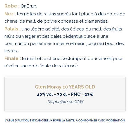
Robe :
Or Brun.
Nez :
les notes de raisins sucrés font place à des notes de
chêne, de malt, de poivre concassé et d'amandes.
Palais :
une légère acidité, des épices, du malt, des fruits
mûrs du verger et des baies cèdent la place à une
communion parfaite entre terre et raisin jusqu'au bout des
lèvres.
Finale :
le malt et le chêne s'estompent doucement pour
révéler une note finale de raisin noir.
Glen Moray 10 YEARS OLD
40% vol – 70 cl – PMC* : 23 €
Disponible en GMS