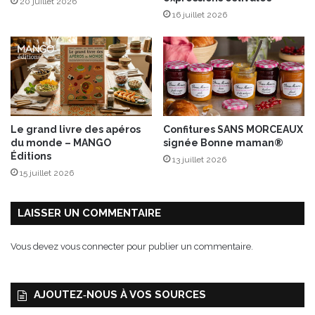
20 juillet 2026
16 juillet 2026
Le grand livre des apéros
Confitures SANS MORCEAUX
du monde – MANGO
signée Bonne maman®
Éditions
13 juillet 2026
15 juillet 2026
LAISSER UN COMMENTAIRE
Vous devez
vous connecter
pour publier un commentaire.
AJOUTEZ‑NOUS À VOS SOURCES