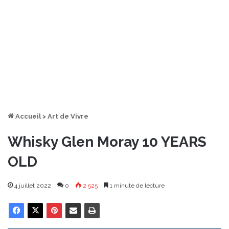
Accueil
>
Art de Vivre
Whisky Glen Moray 10 YEARS
OLD
4 juillet 2022
0
2 525
1 minute de lecture