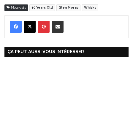
Mots-clés
10 Years Old
Glen Moray
Whisky
Pinterest
Partager par Email
ÇA PEUT AUSSI VOUS INTÉRESSER