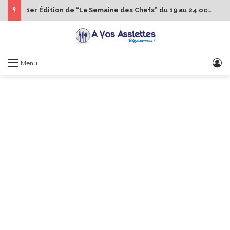
1er Édition de “La Semaine des Chefs” du 19 au 24 octobre 2026
S
Menu