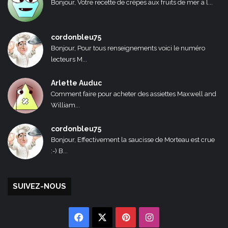
Bonjour, Votre recette de crêpes aux fruits de mer a l...
cordonbleu75
Bonjour, Pour tous renseignements voici le numéro
lecteurs M...
Arlette Auduc
Comment faire pour acheter des assiettes Maxwell and
William...
cordonbleu75
Bonjour, Effectivement la saucisse de Morteau est crue
:-) B...
SUIVEZ-NOUS
Facebook
X
Pinterest
Instagram