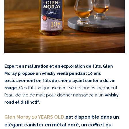
Expert en maturation et en exploration de fûts, Glen
Moray propose un whisky
vieilli pendant 10 ans
exclusivement en fûts de chêne ayant contenu du vin
. Ces fûts soigneusement sélectionnés façonnent
rouge
l’eau-de-vie de malt pour donner naissance à un
whisky
.
rond et distinctif
Glen Moray 10 YEARS OLD
est disponible dans un
élégant canister en métal doré, un coffret qui