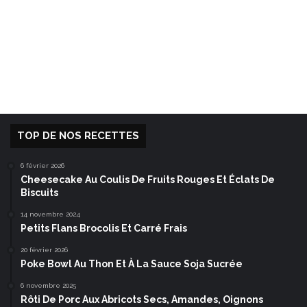
TOP DE NOS RECETTES
6 février 2026
Cheesecake Au Coulis De Fruits Rouges Et Éclats De
Biscuits
14 novembre 2024
Petits Flans Brocolis Et Carré Frais
20 février 2026
Poke Bowl Au Thon Et À La Sauce Soja Sucrée
6 novembre 2025
Rôti De Porc Aux Abricots Secs, Amandes, Oignons