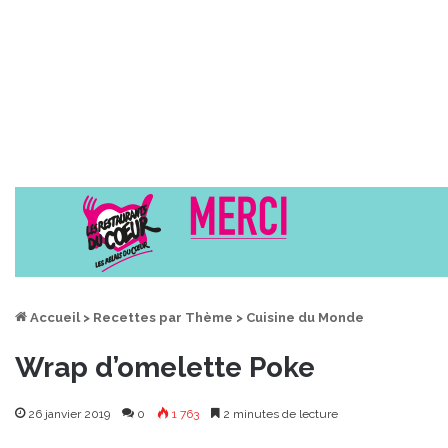
Accueil
>
Recettes par Thème
>
Cuisine du Monde
Wrap d’omelette Poke
26 janvier 2019
0
1 763
2 minutes de lecture