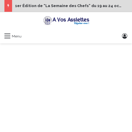
1er Édition de “La Semaine des Chefs” du 19 au 24 octobre 2026
S
Menu