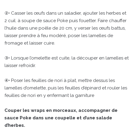
②• Casser les œufs dans un saladier, ajouter les herbes et
2 cuil. à soupe de sauce Poke puis fouetter. Faire chauffer
l’huile dans une poêle de 20 cm, y verser les œufs battus,
laisser prendre à feu modéré, poser les lamelles de
fromage et laisser cuire.
③• Lorsque l’omelette est cuite, la découper en lamelles et
laisser refroidir.
④• Poser les feuilles de nori à plat, mettre dessus les
lamelles d’omelette, puis les feuilles d’épinard et rouler les
feuilles de nori en y enfermant la garniture
Couper les wraps en morceaux, accompagner de
sauce Poke dans une coupelle et d’une salade
d’herbes.