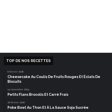
TOP DE NOS RECETTES
6 février 2026
Cheesecake Au Coulis De Fruits Rouges Et Éclats De
Biscuits
14 novembre 2024
Petits Flans Brocolis Et Carré Frais
20 février 2026
Poke Bowl Au Thon Et À La Sauce Soja Sucrée