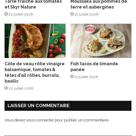
Tarte fraîche aux tomates
Moussaka aux pommes de
et Skyr Nature
terre et aubergines
22 juillet 2026
21 juillet 2026
Côte de veau rôtie vinaigre
Fish tacos de limande
balsamique, tomates &
panée
têtes d’ail rôties, burrata,
17 juillet 2026
basilic
20 juillet 2026
LAISSER UN COMMENTAIRE
Vous devez
vous connecter
pour publier un commentaire.