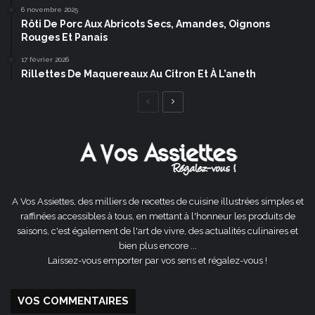
6 novembre 2025
Rôti De Porc Aux Abricots Secs, Amandes, Oignons
Rouges Et Panais
17 février 2026
Rillettes De Maquereaux Au Citron Et À L’aneth
Page
Page
précédente
suivante
A Vos Assiettes, des milliers de recettes de cuisine illustrées simples et
raffinées accessibles à tous, en mettant à l'honneur les produits de
saisons, c'est également de l'art de vivre, des actualités culinaires et
bien plus encore ...
Laissez-vous emporter par vos sens et régalez-vous !
VOS COMMENTAIRES