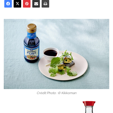
Crédit Photo : © Kikkoman