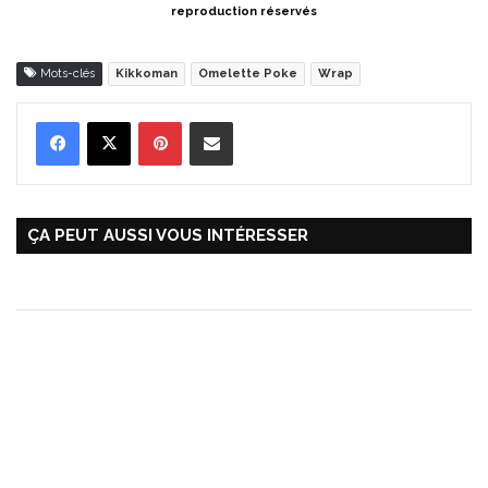
reproduction réservés
Mots-clés
Kikkoman
Omelette Poke
Wrap
Pinterest
Partager par Email
ÇA PEUT AUSSI VOUS INTÉRESSER