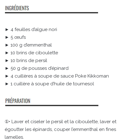
► 4 feuilles d’algue nori
► 5 œufs
► 100 g d’emmenthal
► 10 brins de ciboulette
► 10 brins de persil
► 50 g de pousses d’épinard
► 4 cuillères à soupe de sauce Poke Kikkoman
► 1 cuillère à soupe d’huile de tournesol
①• Laver et ciseler le persil et la ciboulette, laver et
égoutter les épinards, couper l’emmenthal en fines
lamelles.