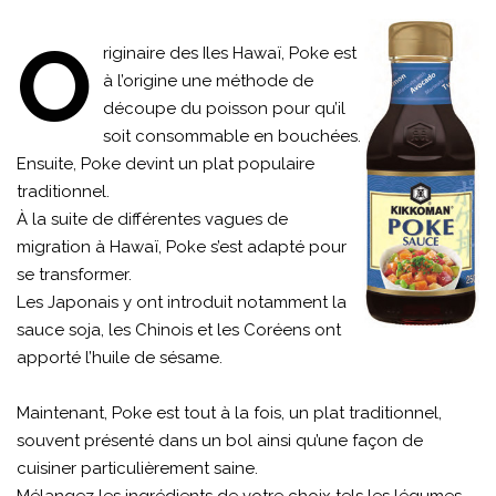
O
riginaire des Iles Hawaï, Poke est
à l’origine une méthode de
découpe du poisson pour qu’il
soit consommable en bouchées.
Ensuite, Poke devint un plat populaire
traditionnel.
À la suite de différentes vagues de
migration à Hawaï, Poke s’est adapté pour
se transformer.
Les Japonais y ont introduit notamment la
sauce soja, les Chinois et les Coréens ont
apporté l’huile de sésame.
Maintenant, Poke est tout à la fois, un plat traditionnel,
souvent présenté dans un bol ainsi qu’une façon de
cuisiner particulièrement saine.