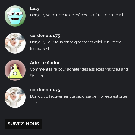
Laly
Bonjour, Votre recette de crêpes aux fruits de mer a l...
cordonbleu75
Bonjour, Pour tous renseignements voici le numéro
lecteurs M...
Arlette Auduc
Comment faire pour acheter des assiettes Maxwell and
William...
cordonbleu75
Bonjour, Effectivement la saucisse de Morteau est crue
:-) B...
SUIVEZ-NOUS