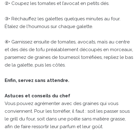
②• Coupez les tomates et l’avocat en petits dés.
③• Réchauffez les galettes quelques minutes au four.
Étalez de l'houmous sur chaque galette.
④• Garnissez ensuite de tomates, avocats, maïs au centre
et des dés de tofu préalablement découpés en morceaux,
parsemez de graines de tournesol torréfiées, repliez le bas
de la galette, puis les côtés.
Enfin, servez sans attendre.
Astuces et conseils du chef
Vous pouvez agrémenter avec des graines qui vous
conviennent. Pour les torréfier, il faut : soit les passer sous
le grill du four, soit dans une poêle sans matière grasse,
afin de faire ressortir leur parfum et leur goût.