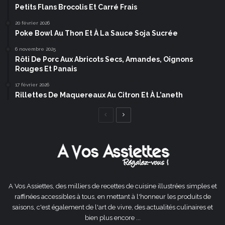
Petits Flans Brocolis Et Carré Frais
20 février 2026
Poke Bowl Au Thon Et À La Sauce Soja Sucrée
6 novembre 2025
Rôti De Porc Aux Abricots Secs, Amandes, Oignons
Rouges Et Panais
17 février 2026
Rillettes De Maquereaux Au Citron Et À L’aneth
Page
Page
précédente
suivante
A Vos Assiettes, des milliers de recettes de cuisine illustrées simples et
raffinées accessibles à tous, en mettant à l'honneur les produits de
saisons, c'est également de l'art de vivre, des actualités culinaires et
bien plus encore ...