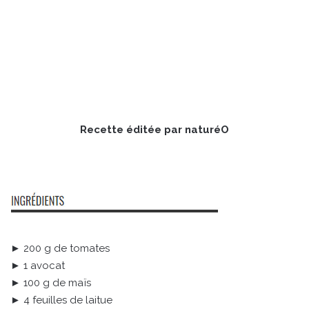
Recette éditée par naturéO
► 200 g de tomates
► 1 avocat
► 100 g de maïs
► 4 feuilles de laitue