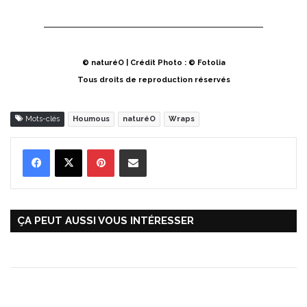
© naturéO | Crédit Photo : © Fotolia
Tous droits de reproduction réservés
Mots-clés
Houmous
naturéO
Wraps
Pinterest
Partager par Email
ÇA PEUT AUSSI VOUS INTÉRESSER