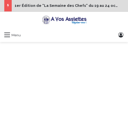
1er Édition de “La Semaine des Chefs” du 19 au 24 octobre 2026
S
Menu