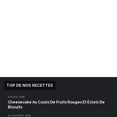
TOP DE NOS RECETTES
6 février 2026
Cheesecake Au Coulis De Fruits Rouges Et Éclats De
Biscuits
14 novembre 2024