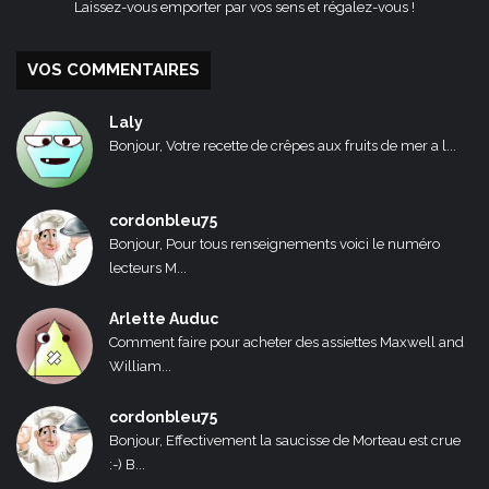
Laissez-vous emporter par vos sens et régalez-vous !
VOS COMMENTAIRES
Laly
Bonjour, Votre recette de crêpes aux fruits de mer a l...
cordonbleu75
Bonjour, Pour tous renseignements voici le numéro
lecteurs M...
Arlette Auduc
Comment faire pour acheter des assiettes Maxwell and
William...
cordonbleu75
Bonjour, Effectivement la saucisse de Morteau est crue
:-) B...