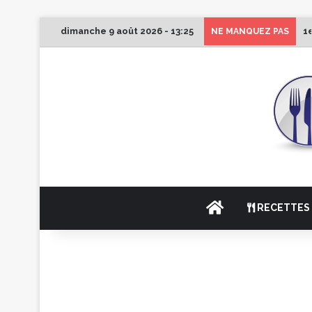
dimanche 9 août 2026 - 13:25
1
NE MANQUEZ PAS
ACCUEIL
RECETTES 