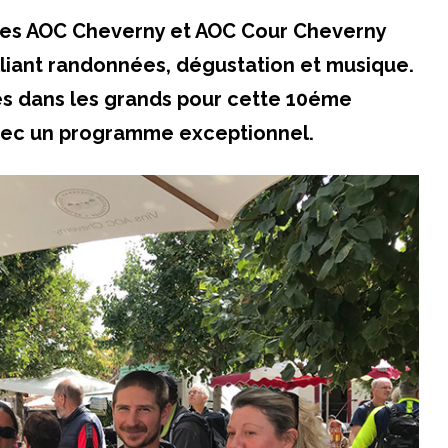
des AOC Cheverny et AOC Cour Cheverny
lliant randonnées, dégustation et musique.
res dans les grands pour cette 10éme
avec un programme exceptionnel.