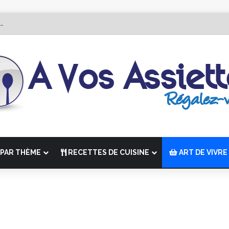
er Édition de “La Semaine des Chefs” du 19 au 24 octobre 2026
PAR THÈME
RECETTES DE CUISINE
ART DE VIVRE