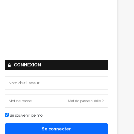
CONNEXION
Mot de passe oublié ?
Se souvenir de moi
Se connecter