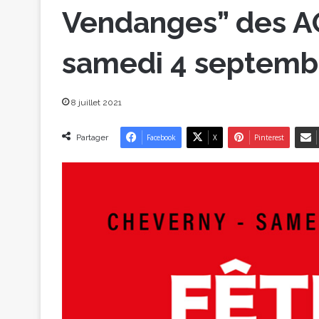
Vendanges” des A
samedi 4 septemb
8 juillet 2021
Partager
Facebook
X
Pinterest