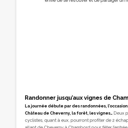
envie de se retrouver et de partager un
Randonner jusqu’aux vignes de Cha
La journée débute par des randonnées, l’occasion 
Deux pa
Château de Cheverny, la forêt, les vignes…
cyclistes, quant à eux, pourront profiter de 2 éch
allant de Cheverny à Chambord pour fêter l’entré