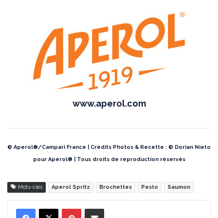
www.aperol.com
© Aperol®/Campari France | Crédits Photos & Recette : © Dorian Nieto
pour Aperol® | Tous droits de reproduction réservés
Mots-clés
Aperol Spritz
Brochettes
Pesto
Saumon
Pinterest
Partager par Email