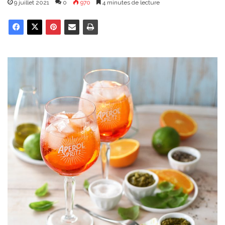
9 juillet 2021
0
970
4 minutes de lecture