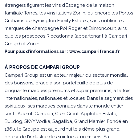
étrangers figurent les vins d’Espagne de la maison
familiale Torres, les vins italiens Zonin, ou encore les Portos
Graham’s de Symington Family Estates, sans oublier les
marques de champagne Pol Roger et Brimoncourt, ainsi
que les proseccos Riccadonna (appartenant à Campari
Group) et Zonin.
Pour plus d’informations sur :
www.camparifrance.fr
À PROPOS DE CAMPARI GROUP
Campari Group est un acteur majeur du secteur mondial
des boissons, grâce à son portefeuille de plus de
cinquante marques premiums et super premiums, à la fois
internationales, nationales et locales. Dans le segment des
spiritueux, ses marques connues dans le monde entier
sont : Aperol, Campari, Glen Grant, Appleton Estate,
Bulldog, SKYY Vodka, Sagatiba, Grand Marnier. Fondé en
1860, le Groupe est aujourd’hui le sixième plus grand
acteur de l’industrie des spiritueux premiums. Sa