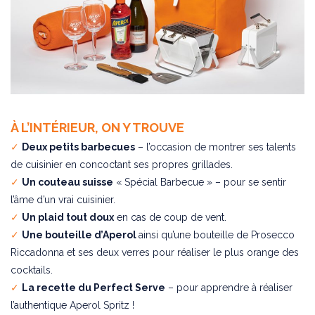
À L’INTÉRIEUR, ON Y TROUVE
✓
Deux petits barbecues
– l’occasion de montrer ses talents
de cuisinier en concoctant ses propres grillades.
✓
Un couteau suisse
« Spécial Barbecue » – pour se sentir
l’âme d’un vrai cuisinier.
✓
Un plaid tout doux
en cas de coup de vent.
✓
Une bouteille d’Aperol
ainsi qu’une bouteille de Prosecco
Riccadonna et ses deux verres pour réaliser le plus orange des
cocktails.
✓
La recette du Perfect Serve
– pour apprendre à réaliser
l’authentique Aperol Spritz !