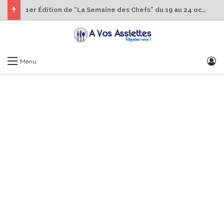
1er Édition de “La Semaine des Chefs” du 19 au 24 octobre 2026
S
Menu