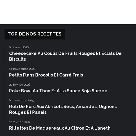
TOP DE NOS RECETTES
6 février 2026
Cheesecake Au Coulis De Fruits Rouges Et Éclats De
Biscuits
14 novembre 2024
Petits Flans Brocolis Et Carré Frais
20 février 2026
Poke Bowl Au Thon Et À La Sauce Soja Sucrée
6 novembre 2025
Rôti De Porc Aux Abricots Secs, Amandes, Oignons
Rouges Et Panais
17 février 2026
Rillettes De Maquereaux Au Citron Et À L’aneth