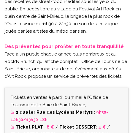
des recettes de street-food inédites sous les yeux du
public. En accès libre au village du Festival Art Rock en
plein centre de Saint-Brieuc, la brigade la plus rock de
l’Ouest cuisine de 11h30 à 22h30 au son de la musique
jouée par les artistes du métro parisien.
Des préventes pour profiter en toute tranquillité
Face à un public chaque année plus nombreux et au
Rock’N Brunch qui affiche complet, l’Office de Tourisme de
Saint-Brieuc, organisateur de cet évènement aux côtés
d’Art Rock, propose un service de préventes des tickets.
Tickets en ventes à partir du 7 mai à l’Office de
Tourisme de la Baie de Saint-Brieuc,
⇲
2 quater Rue des Lycéens Martyrs
:
9h30-
12h30/13h30-18h
⇲
Ticket PLAT
:
8 €
/
Ticket DESSERT
:
4 €
/