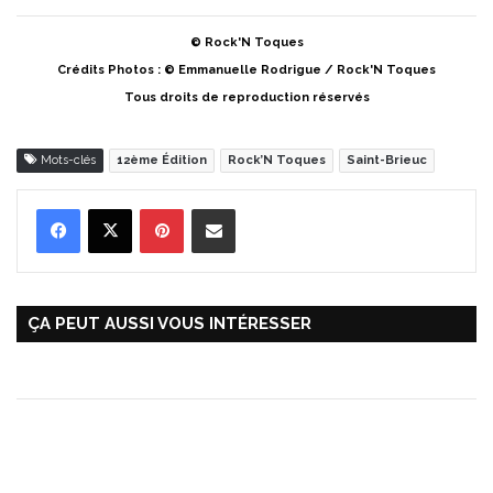
© Rock'N Toques
Crédits Photos : © Emmanuelle Rodrigue / Rock'N Toques
Tous droits de reproduction réservés
Mots-clés
12ème Édition
Rock’N Toques
Saint-Brieuc
Pinterest
Partager par Email
ÇA PEUT AUSSI VOUS INTÉRESSER