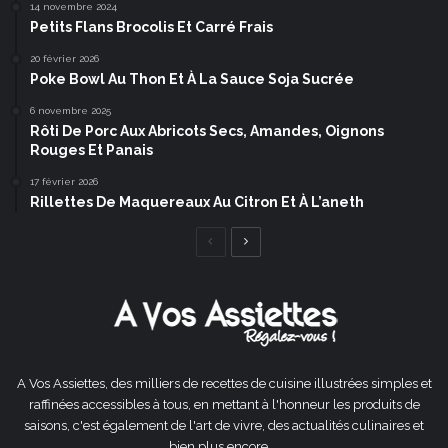
14 novembre 2024
Petits Flans Brocolis Et Carré Frais
20 février 2026
Poke Bowl Au Thon Et À La Sauce Soja Sucrée
6 novembre 2025
Rôti De Porc Aux Abricots Secs, Amandes, Oignons
Rouges Et Panais
17 février 2026
Rillettes De Maquereaux Au Citron Et À L’aneth
Page
Page
précédente
suivante
A Vos Assiettes, des milliers de recettes de cuisine illustrées simples et
raffinées accessibles à tous, en mettant à l'honneur les produits de
saisons, c'est également de l'art de vivre, des actualités culinaires et
bien plus encore ...