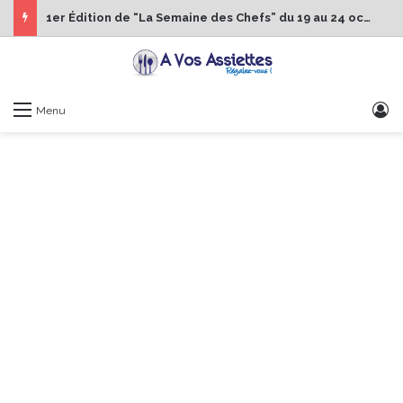
1er Édition de “La Semaine des Chefs” du 19 au 24 octobre 2026
S
Menu