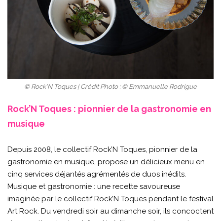
© Rock'N Toques | Crédit Photo : © Emmanuelle Rodrigue
Rock’N Toques : pionnier de la gastronomie en
musique
Depuis 2008, le collectif Rock’N Toques, pionnier de la
gastronomie en musique, propose un délicieux menu en
cinq services déjantés agrémentés de duos inédits.
Musique et gastronomie : une recette savoureuse
imaginée par le collectif Rock’N Toques pendant le festival
Art Rock. Du vendredi soir au dimanche soir, ils concoctent