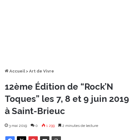
Accueil
>
Art de Vivre
12ème Édition de “Rock’N
Toques” les 7, 8 et 9 juin 2019
à Saint-Brieuc
3 mai 2019
0
1 299
2 minutes de lecture