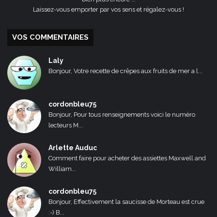
Laissez-vous emporter par vos sens et régalez-vous !
VOS COMMENTAIRES
Laly
Bonjour, Votre recette de crêpes aux fruits de mer a l...
cordonbleu75
Bonjour, Pour tous renseignements voici le numéro
lecteurs M...
Arlette Auduc
Comment faire pour acheter des assiettes Maxwell and
William...
cordonbleu75
Bonjour, Effectivement la saucisse de Morteau est crue
:-) B...