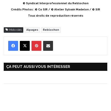
© Syndicat Interprofessionnel du Reblochon
Crédits Photos : © Co SIR / © Atelier Sylvain Madelon / © SIR
Tous droits de reproduction réservés
Mots-clés
Alpages
Reblochon
Pinterest
Partager par Email
ÇA PEUT AUSSI VOUS INTÉRESSER