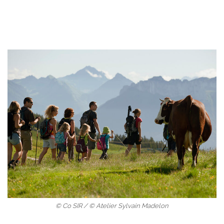
© Co SIR / © Atelier Sylvain Madelon