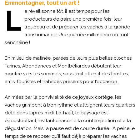
Emmontagner, tout un art !
L
e réveil sonne tôt, il est temps pour les
producteurs de traire une première fois leur
troupeau et de préparer les vaches à la grande
transhumance. Une journée millimétrée où tout
s’enchaîne !
En milieu de matinée, parées de leurs plus belles cloches,
Tarines, Abondances et Montbéliardes débutent leur
montée vers les sommets, sous l’œil attentif des familles,
amis, touristes et habitués présents pour l’occasion.
Animées par la convivialité de ce joyeux cortège, les
vaches grimpent à bon rythme et atteignent leurs quartiers
d’été dans l’après-midi. Là-haut, le paysage est
époustouflant, invitant chacun à la contemplation et à la
dégustation. Mais la pause est de courte durée… À peine le
temps de se reposer qu’il faut déjà préparer les vaches