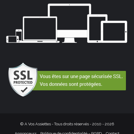
© A Vos Assiettes - Tous droits réservés - 2010 -
2026
Annonceurs
Politique de confidentialité – RGPD
Contact