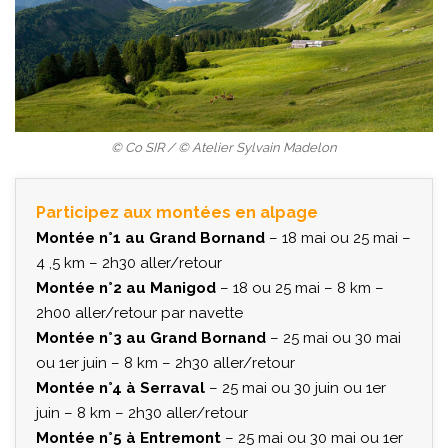
© Co SIR / © Atelier Sylvain Madelon
Participez aux montées en alpage
Montée n°1 au Grand Bornand
– 18 mai ou 25 mai –
4 ,5 km – 2h30 aller/retour
Montée n°2 au Manigod
– 18 ou 25 mai – 8 km –
2h00 aller/retour par navette
Montée n°3 au Grand Bornand
– 25 mai ou 30 mai
ou 1er juin – 8 km – 2h30 aller/retour
Montée n°4 à Serraval
– 25 mai ou 30 juin ou 1er
juin – 8 km – 2h30 aller/retour
Montée n°5 à Entremont
– 25 mai ou 30 mai ou 1er