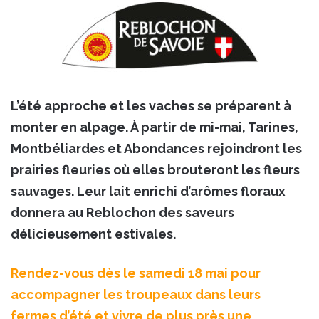
L’été approche et les vaches se préparent à
monter en alpage. À partir de mi-mai, Tarines,
Montbéliardes et Abondances rejoindront les
prairies fleuries où elles brouteront les fleurs
sauvages. Leur lait enrichi d’arômes floraux
donnera au Reblochon des saveurs
délicieusement estivales.
Rendez-vous dès le samedi 18 mai pour
accompagner les troupeaux dans leurs
fermes d’été et vivre de plus près une