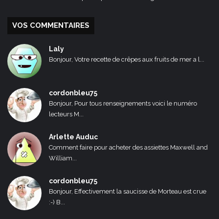
VOS COMMENTAIRES
Laly
Bonjour, Votre recette de crêpes aux fruits de mer a l...
cordonbleu75
Bonjour, Pour tous renseignements voici le numéro
lecteurs M...
Arlette Auduc
Comment faire pour acheter des assiettes Maxwell and
William...
cordonbleu75
Bonjour, Effectivement la saucisse de Morteau est crue
:-) B...