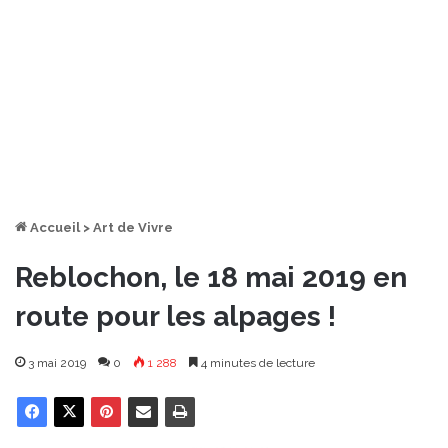
Accueil
>
Art de Vivre
Reblochon, le 18 mai 2019 en
route pour les alpages !
3 mai 2019
0
1 288
4 minutes de lecture