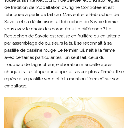
Toute la famille Reblochon de Savoie répond aux règles
de tradition de l’Appellation d’Origine Contrôlée et est
fabriquée à partir de lait cru. Mais entre le Reblochon de
Savoie et sa déclinaison le Reblochon de Savoie fermier,
vous avez le choix des caractères. La différence ? Le
Reblochon de Savoie est réalisé en fruitière ou en laiterie
par assemblage de plusieurs laits. Il se reconnaît à sa
pastille de caséine rouge. Le fermier, lui, naît à la ferme
avec certaines particularités : un seul lait, celui du
troupeau de l’agriculteur, élaboration manuelle après
chaque traite, étape par étape, et saveur plus affirmée. Il se
repère à sa pastille verte et à la mention “fermier” sur son
emballage.