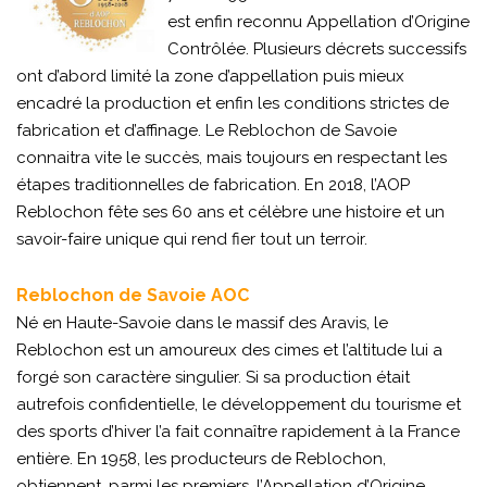
est enfin reconnu Appellation d’Origine
Contrôlée. Plusieurs décrets successifs
ont d’abord limité la zone d’appellation puis mieux
encadré la production et enfin les conditions strictes de
fabrication et d’affinage. Le Reblochon de Savoie
connaitra vite le succès, mais toujours en respectant les
étapes traditionnelles de fabrication. En 2018, l’AOP
Reblochon fête ses 60 ans et célèbre une histoire et un
savoir-faire unique qui rend fier tout un terroir.
Reblochon de Savoie
AOC
Né en Haute-Savoie dans le massif des Aravis, le
Reblochon est un amoureux des cimes et l’altitude lui a
forgé son caractère singulier. Si sa production était
autrefois confidentielle, le développement du tourisme et
des sports d’hiver l’a fait connaître rapidement à la France
entière. En 1958, les producteurs de Reblochon,
obtiennent, parmi les premiers, l’Appellation d’Origine