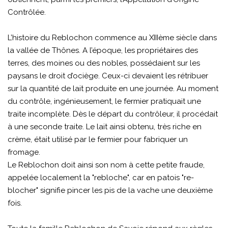
Contrôlée.
L’histoire du Reblochon commence au XIIIème siècle dans
la vallée de Thônes. A l’époque, les propriétaires des
terres, des moines ou des nobles, possédaient sur les
paysans le droit d’ociège. Ceux-ci devaient les rétribuer
sur la quantité de lait produite en une journée. Au moment
du contrôle, ingénieusement, le fermier pratiquait une
traite incomplète. Dès le départ du contrôleur, il procédait
à une seconde traite. Le lait ainsi obtenu, très riche en
crème, était utilisé par le fermier pour fabriquer un
fromage.
Le Reblochon doit ainsi son nom à cette petite fraude,
appelée localement la "rebloche", car en patois "re-
blocher" signifie pincer les pis de la vache une deuxième
fois.