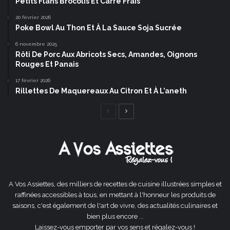
Petits Flans Brocolis Et Carré Frais
20 février 2026
Poke Bowl Au Thon Et À La Sauce Soja Sucrée
6 novembre 2025
Rôti De Porc Aux Abricots Secs, Amandes, Oignons
Rouges Et Panais
17 février 2026
Rillettes De Maquereaux Au Citron Et À L’aneth
Page
Page
précédente
suivante
A Vos Assiettes, des milliers de recettes de cuisine illustrées simples et
raffinées accessibles à tous, en mettant à l'honneur les produits de
saisons, c'est également de l'art de vivre, des actualités culinaires et
bien plus encore ...
Laissez-vous emporter par vos sens et régalez-vous !