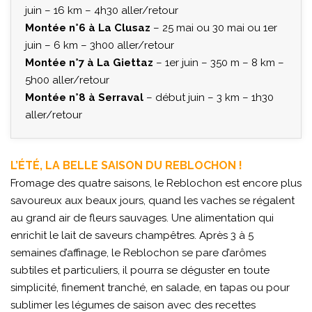
juin – 16 km – 4h30 aller/retour
Montée n°6 à La Clusaz
– 25 mai ou 30 mai ou 1er
juin – 6 km – 3h00 aller/retour
Montée n°7 à La Giettaz
– 1er juin – 350 m – 8 km –
5h00 aller/retour
Montée n°8 à Serraval
– début juin – 3 km – 1h30
aller/retour
L’ÉTÉ, LA BELLE SAISON DU REBLOCHON !
Fromage des quatre saisons, le Reblochon est encore plus
savoureux aux beaux jours, quand les vaches se régalent
au grand air de fleurs sauvages. Une alimentation qui
enrichit le lait de saveurs champêtres. Après 3 à 5
semaines d’affinage, le Reblochon se pare d’arômes
subtiles et particuliers, il pourra se déguster en toute
simplicité, finement tranché, en salade, en tapas ou pour
sublimer les légumes de saison avec des recettes