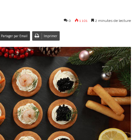
0
1 101
2 minutes de lecture
Partager par Email
Imprimer