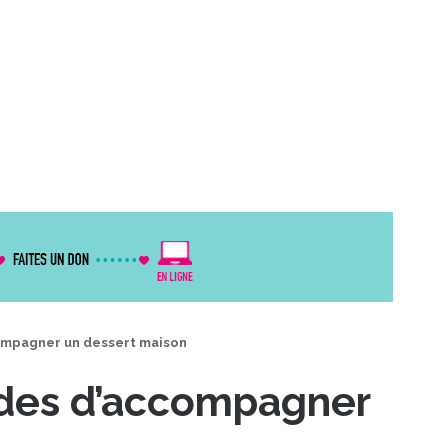
ompagner un dessert maison
des d’accompagner