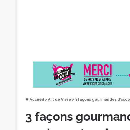
Accueil
>
Art de Vivre
>
3 façons gourmandes d’acc
3 façons gourman