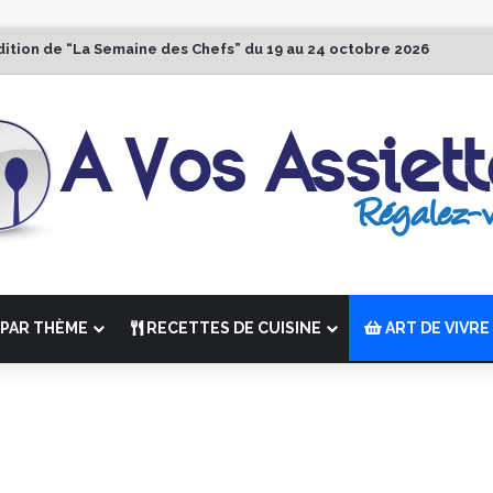
dition de “La Semaine des Chefs” du 19 au 24 octobre 2026
PAR THÈME
RECETTES DE CUISINE
ART DE VIVRE