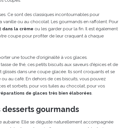
os coupes.
ses. Ce sont des classiques incontournables pour
vanille ou au chocolat. Les gourmands en raffolent. Pour
t dans la crème
ou les garder pour la fin. Il est également
votre coupe pour profiter de leur craquant à chaque
rter une touche d'originalité à vos glaces.
asse de thé, ces petits biscuits aux saveurs d'épices et de
t glissés dans une coupe glacée. Ils sont croquants et se
e ou au café. En dehors de ces biscuits, vous pouvez
es et sorbets, pour vos tuiles au chocolat, pour vos
réparations de glaces très bien élaborées
.
s desserts gourmands
ble aubaine. Elle se déguste naturellement accompagnée