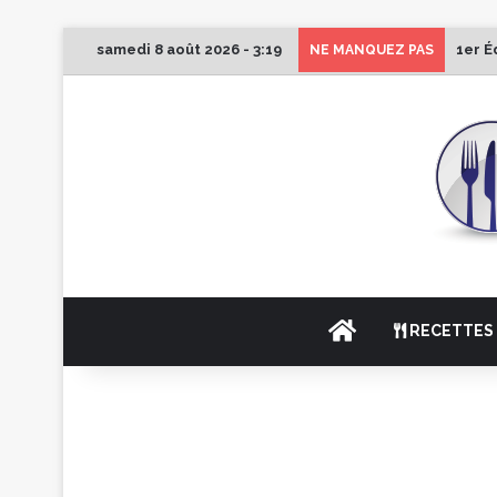
samedi 8 août 2026 - 3:19
1er É
NE MANQUEZ PAS
ACCUEIL
RECETTES 