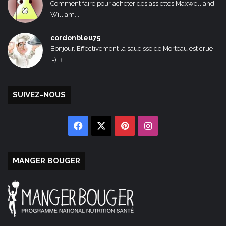
Comment faire pour acheter des assiettes Maxwell and
William...
cordonbleu75
Bonjour, Effectivement la saucisse de Morteau est crue
:-) B...
SUIVEZ-NOUS
Facebook
X
Pinterest
Instagram
MANGER BOUGER