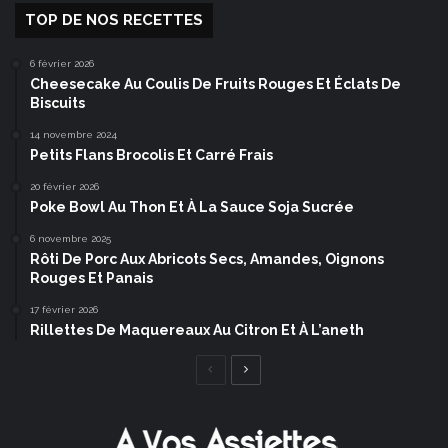
TOP DE NOS RECETTES
6 février 2026
Cheesecake Au Coulis De Fruits Rouges Et Éclats De
Biscuits
14 novembre 2024
Petits Flans Brocolis Et Carré Frais
20 février 2026
Poke Bowl Au Thon Et À La Sauce Soja Sucrée
6 novembre 2025
Rôti De Porc Aux Abricots Secs, Amandes, Oignons
Rouges Et Panais
17 février 2026
Rillettes De Maquereaux Au Citron Et À L’aneth
Page
Page
précédente
suivante