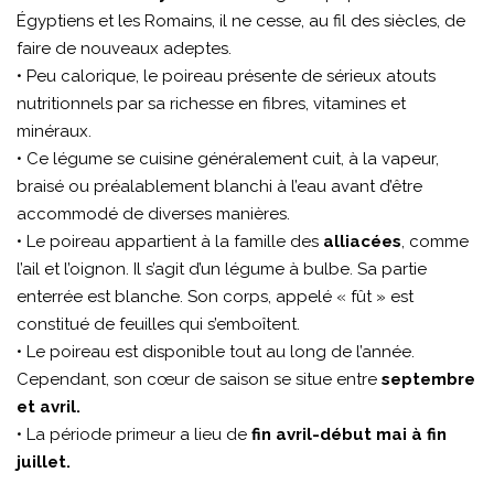
Égyptiens et les Romains, il ne cesse, au fil des siècles, de
faire de nouveaux adeptes.
• Peu calorique, le poireau présente de sérieux atouts
nutritionnels par sa richesse en fibres, vitamines et
minéraux.
• Ce légume se cuisine généralement cuit, à la vapeur,
braisé ou préalablement blanchi à l’eau avant d’être
accommodé de diverses manières.
• Le poireau appartient à la famille des
alliacées
, comme
l’ail et l’oignon. Il s’agit d’un légume à bulbe. Sa partie
enterrée est blanche. Son corps, appelé « fût » est
constitué de feuilles qui s’emboîtent.
• Le poireau est disponible tout au long de l’année.
Cependant, son cœur de saison se situe entre
septembre
et avril.
• La période primeur a lieu de
fin avril-début mai à fin
juillet.