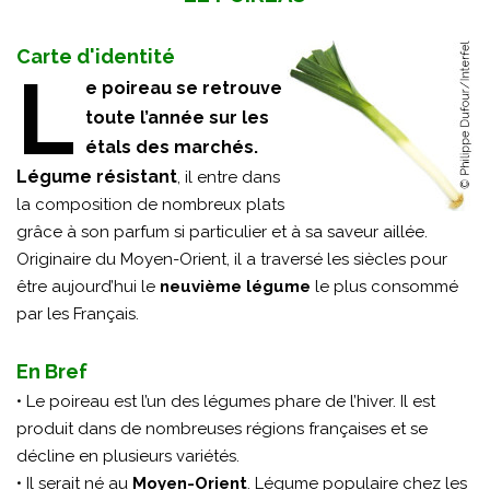
Carte d'identité
L
e poireau se retrouve
toute l’année sur les
étals des marchés.
Légume résistant
, il entre dans
la composition de nombreux plats
grâce à son parfum si particulier et à sa saveur aillée.
Originaire du Moyen-Orient, il a traversé les siècles pour
être aujourd’hui le
neuvième légume
le plus consommé
par les Français.
En Bref
• Le poireau est l’un des légumes phare de l’hiver. Il est
produit dans de nombreuses régions françaises et se
décline en plusieurs variétés.
• Il serait né au
Moyen-Orient
. Légume populaire chez les