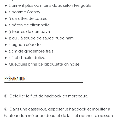
► 1 piment plus ou moins doux selon les goûts
► 1 pomme Granny
► 3 carottes de couleur
► 1 bâton de citronnelle
► 3 feuilles de combava
► 2 cuil. à soupe de sauce nuoc nam
► 1 oignon cébette
► 1 cm de gingembre frais
► 1 filet d’ huile d’olive
► Quelques brins de ciboulette chinoise
①• Détailler le filet de haddock en morceaux.
②• Dans une casserole, déposer le haddock et mouiller à
hauteur d’un mélange d’eau et de lait, et pocher le poisson