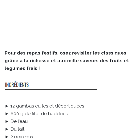
Pour des repas festifs, osez revisiter les classiques
grâce à la richesse et aux mille saveurs des fruits et
légumes frais !
► 12 gambas cuites et décortiquées
► 600 g de filet de haddock
► De l’eau
► Du lait
► 2 poireaux