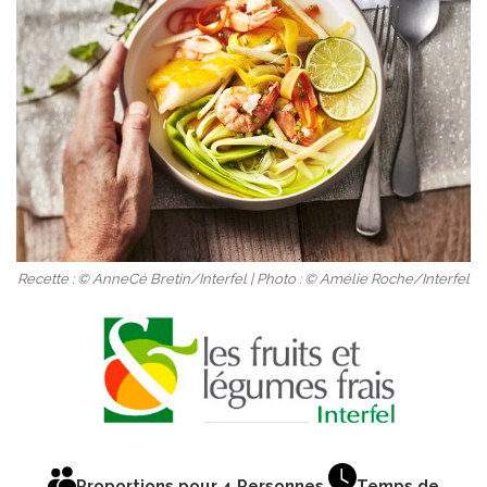
Recette : © AnneCé Bretin/Interfel | Photo : © Amélie Roche/Interfel
Proportions pour 4 Personnes
Temps de