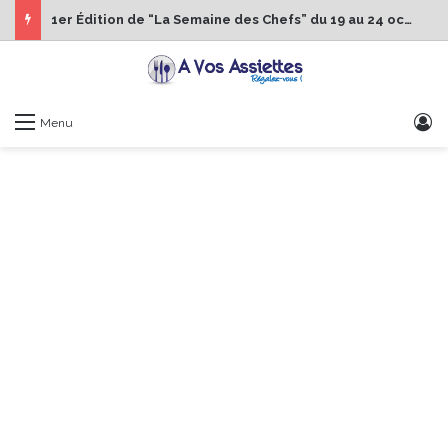
1er Édition de “La Semaine des Chefs” du 19 au 24 octobre 2026
S
Menu