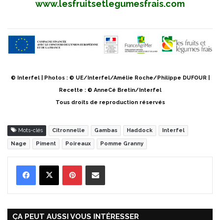
www.lesfruitsetlegumesfrais.com
© Interfel | Photos : © UE/Interfel/Amélie Roche/Philippe DUFOUR |
Recette : © AnneCé Bretin/Interfel
Tous droits de reproduction réservés
Mots-clés
Citronnelle
Gambas
Haddock
Interfel
Nage
Piment
Poireaux
Pomme Granny
Pinterest
Partager par Email
ÇA PEUT AUSSI VOUS INTÉRESSER