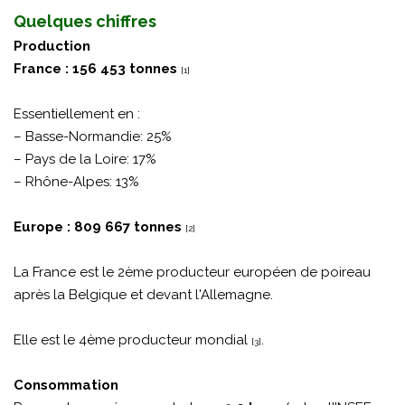
Quelques chiffres
Production
France : 156 453 tonnes
[1]
Essentiellement en :
– Basse-Normandie: 25%
– Pays de la Loire: 17%
– Rhône-Alpes: 13%
Europe : 809 667 tonnes
[2]
La France est le 2ème producteur européen de poireau
après la Belgique et devant l'Allemagne.
Elle est le 4ème producteur mondial
.
[3]
Consommation