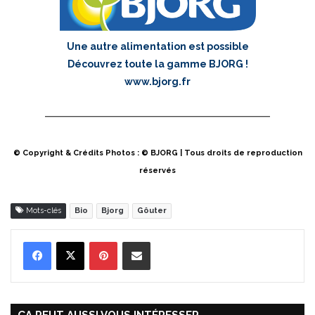
Une autre alimentation est possible
Découvrez toute la gamme BJORG !
www.bjorg.fr
© Copyright & Crédits Photos : © BJORG | Tous droits de reproduction
réservés
Mots-clés
Bio
Bjorg
Gôuter
Pinterest
Partager par Email