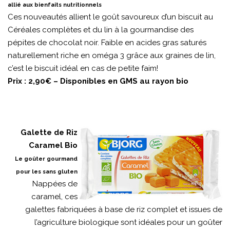
allié aux bienfaits nutritionnels
Ces nouveautés allient le goût savoureux d’un biscuit au
Céréales complètes et du lin à la gourmandise des
pépites de chocolat noir. Faible en acides gras saturés
naturellement riche en oméga 3 grâce aux graines de lin,
c’est le biscuit idéal en cas de petite faim!
Prix : 2,90€ – Disponibles en GMS au rayon bio
Galette de Riz
Caramel Bio
Le goûter gourmand
pour les sans gluten
Nappées de
caramel, ces
galettes fabriquées à base de riz complet et issues de
l’agriculture biologique sont idéales pour un goûter