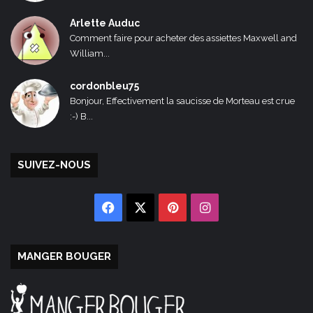
Arlette Auduc
Comment faire pour acheter des assiettes Maxwell and
William...
cordonbleu75
Bonjour, Effectivement la saucisse de Morteau est crue
:-) B...
SUIVEZ-NOUS
Facebook
X
Pinterest
Instagram
MANGER BOUGER