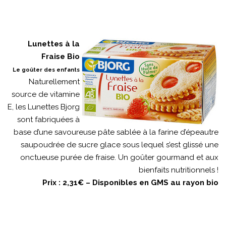
Lunettes à la
Fraise Bio
Le goûter des enfants
Naturellement
source de vitamine
E, les Lunettes Bjorg
sont fabriquées à
base d’une savoureuse pâte sablée à la farine d’épeautre
saupoudrée de sucre glace sous lequel s’est glissé une
onctueuse purée de fraise. Un goûter gourmand et aux
bienfaits nutritionnels !
Prix : 2,31€ – Disponibles en GMS au rayon bio