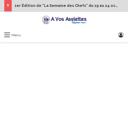
1er Édition de “La Semaine des Chefs” du 19 au 24 octobre 2026
S
Menu