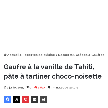
Accueil
>
Recettes de cuisine
>
Desserts
>
Crêpes & Gaufres
Gaufre à la vanille de Tahiti,
pâte à tartiner choco-noisette
2 juillet 2015
1
4 610
3 minutes de lecture