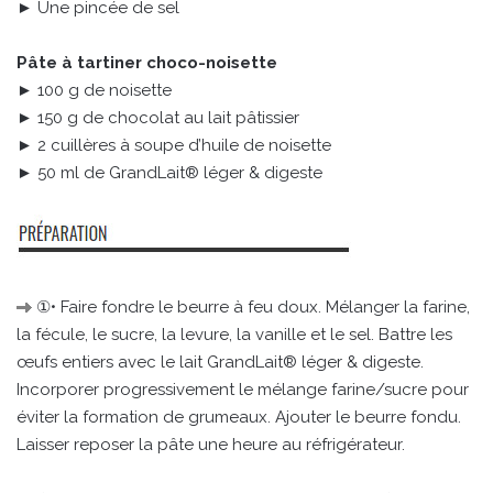
► Une pincée de sel
Pâte à tartiner choco-noisette
► 100 g de noisette
► 150 g de chocolat au lait pâtissier
► 2 cuillères à soupe d’huile de noisette
► 50 ml de GrandLait® léger & digeste
①• Faire fondre le beurre à feu doux. Mélanger la farine,
la fécule, le sucre, la levure, la vanille et le sel. Battre les
œufs entiers avec le lait GrandLait® léger & digeste.
Incorporer progressivement le mélange farine/sucre pour
éviter la formation de grumeaux. Ajouter le beurre fondu.
Laisser reposer la pâte une heure au réfrigérateur.