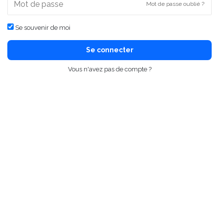
Mot de passe oublié ?
Se souvenir de moi
Se connecter
Vous n'avez pas de compte ?