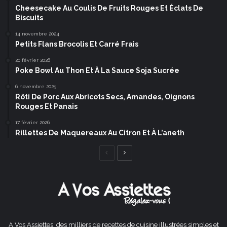
Cheesecake Au Coulis De Fruits Rouges Et Éclats De
Biscuits
14 novembre 2024
Petits Flans Brocolis Et Carré Frais
20 février 2026
Poke Bowl Au Thon Et À La Sauce Soja Sucrée
6 novembre 2025
Rôti De Porc Aux Abricots Secs, Amandes, Oignons
Rouges Et Panais
17 février 2026
Rillettes De Maquereaux Au Citron Et À L’aneth
Page
Page
précédente
suivante
A Vos Assiettes, des milliers de recettes de cuisine illustrées simples et