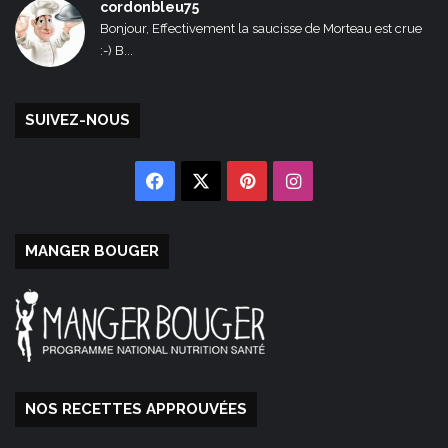
cordonbleu75
Bonjour, Effectivement la saucisse de Morteau est crue
:-) B...
SUIVEZ-NOUS
Facebook
X
Pinterest
Instagram
MANGER BOUGER
NOS RECETTES APPROUVÉES