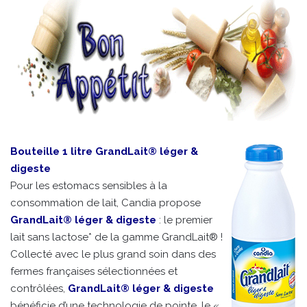
Bouteille 1 litre GrandLait® léger &
digeste
Pour les estomacs sensibles à la
consommation de lait, Candia propose
GrandLait® léger & digeste
: le premier
lait sans lactose* de la gamme GrandLait® !
Collecté avec le plus grand soin dans des
fermes françaises sélectionnées et
contrôlées,
GrandLait® léger & digeste
bénéficie d’une technologie de pointe, le «