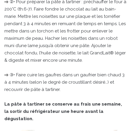
②• Pour préparer la pâte à tartiner : préchauffer le four à
200°C (th.6-7). Faire fondre le chocolat au lait au bain-
marie. Mettre les noisettes sur une plaque et les torréfier
pendant 3 à 4 minutes en remuant de temps en temps. Les
mettre dans un torchon et les frotter pour enlever le
maximum de peau. Hacher les noisettes dans un robot
muni d’une lame jusqu’à obtenir une pâte. Ajouter le
chocolat fondu, l’huile de noisette, le lait GrandLait® léger
& digeste et mixer encore une minute.
③• Faire cuire les gaufres dans un gaufrier bien chaud 3
à 4 minutes (selon le degré de croustillant désiré…) et
recouvrir de pâte à tartiner.
La pâte à tartiner se conserve au frais une semaine,
la sortir du réfrigérateur une heure avant la
dégustation.