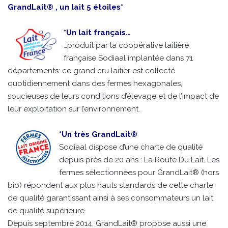
GrandLait® , un lait 5 étoiles*
*Un lait français…
…produit par la coopérative laitière
française Sodiaal implantée dans 71
départements: ce grand cru laitier est collecté
quotidiennement dans des fermes hexagonales,
soucieuses de leurs conditions d’élevage et de l’impact de
leur exploitation sur l’environnement.
*Un très GrandLait®
Sodiaal dispose d’une charte de qualité
depuis près de 20 ans : La Route Du Lait. Les
fermes sélectionnées pour GrandLait® (hors
bio) répondent aux plus hauts standards de cette charte
de qualité garantissant ainsi à ses consommateurs un lait
de qualité supérieure.
Depuis septembre 2014, GrandLait® propose aussi une