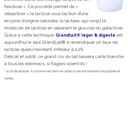
flexdose ». Ce procédé permet de «
désactiver » le lactose sous l’action d’une
enzyme d’origine naturelle, la lactase, qui rompt la
molécule de lactose en séparant le glucose du galactose.
Grâce à cette technique,
Grandlait® léger & digeste
est
aujourd’hui le seul GrandLait® à revendiquer un taux de
lactose quasi inexistant, inférieur à 0,1%.
Délicat et subtil, ce grand cru du lait laissera carte blanche
à tous les estomacs, si fragiles soient-ils !
*<0,1% de lactose. A consommer dans le cadre d’une alimentation équilibrée et
variée.