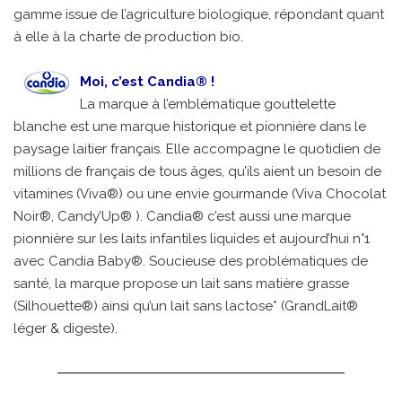
gamme issue de l’agriculture biologique, répondant quant
à elle à la charte de production bio.
Moi, c’est Candia® !
La marque à l’emblématique gouttelette
blanche est une marque historique et pionnière dans le
paysage laitier français. Elle accompagne le quotidien de
millions de français de tous âges, qu’ils aient un besoin de
vitamines (Viva®) ou une envie gourmande (Viva Chocolat
Noir®, Candy’Up® ). Candia® c’est aussi une marque
pionnière sur les laits infantiles liquides et aujourd’hui n°1
avec Candia Baby®. Soucieuse des problématiques de
santé, la marque propose un lait sans matière grasse
(Silhouette®) ainsi qu’un lait sans lactose* (GrandLait®
léger & digeste).