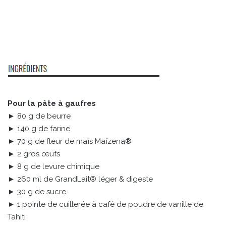
Pour la pâte à gaufres
► 80 g de beurre
► 140 g de farine
► 70 g de fleur de maïs Maïzena®
► 2 gros œufs
► 8 g de levure chimique
► 260 ml de GrandLait® léger & digeste
► 30 g de sucre
► 1 pointe de cuillerée à café de poudre de vanille de
Tahiti