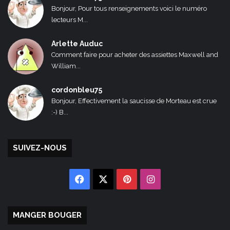
Bonjour, Pour tous renseignements voici le numéro
lecteurs M...
Arlette Auduc
Comment faire pour acheter des assiettes Maxwell and
William...
cordonbleu75
Bonjour, Effectivement la saucisse de Morteau est crue
:-) B...
SUIVEZ-NOUS
Facebook
X
Pinterest
Instagram
MANGER BOUGER