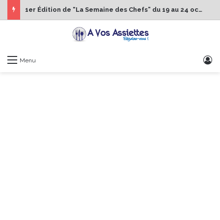
1er Édition de “La Semaine des Chefs” du 19 au 24 octobre 2026
S
Menu