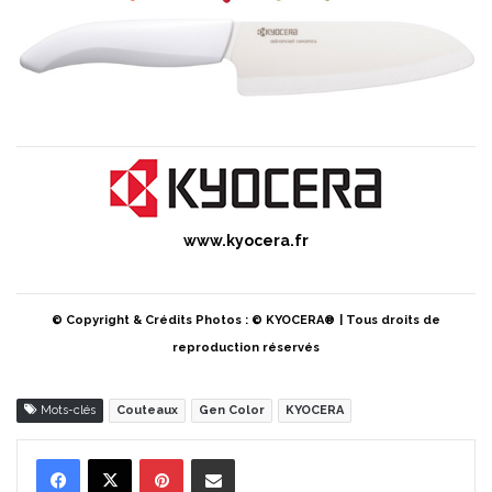
www.kyocera.fr
© Copyright & Crédits Photos : © KYOCERA®
| Tous droits de
reproduction réservés
Mots-clés
Couteaux
Gen Color
KYOCERA
Pinterest
Partager par Email