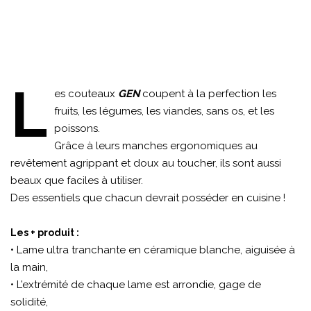
L
es couteaux
GEN
coupent à la perfection les
fruits, les légumes, les viandes, sans os, et les
poissons.
Grâce à leurs manches ergonomiques au
revêtement agrippant et doux au toucher, ils sont aussi
beaux que faciles à utiliser.
Des essentiels que chacun devrait posséder en cuisine !
Les + produit :
• Lame ultra tranchante en céramique blanche, aiguisée à
la main,
• L’extrémité de chaque lame est arrondie, gage de
solidité,