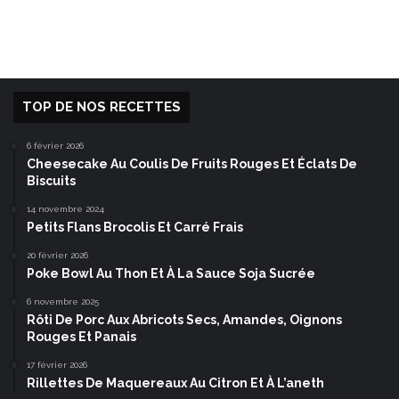
TOP DE NOS RECETTES
6 février 2026
Cheesecake Au Coulis De Fruits Rouges Et Éclats De
Biscuits
14 novembre 2024
Petits Flans Brocolis Et Carré Frais
20 février 2026
Poke Bowl Au Thon Et À La Sauce Soja Sucrée
6 novembre 2025
Rôti De Porc Aux Abricots Secs, Amandes, Oignons
Rouges Et Panais
17 février 2026
Rillettes De Maquereaux Au Citron Et À L’aneth