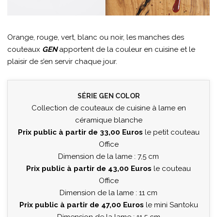
Orange, rouge, vert, blanc ou noir, les manches des
couteaux
GEN
apportent de la couleur en cuisine et le
plaisir de s’en servir chaque jour.
SÉRIE GEN COLOR
Collection de couteaux de cuisine à lame en
céramique blanche
Prix public à partir de 33,00 Euros
le petit couteau
Office
Dimension de la lame : 7,5 cm
Prix public à partir de 43,00 Euros
le couteau
Office
Dimension de la lame : 11 cm
Prix public à partir de 47,00 Euros
le mini Santoku
Dimension de la lame : 11,5 cm