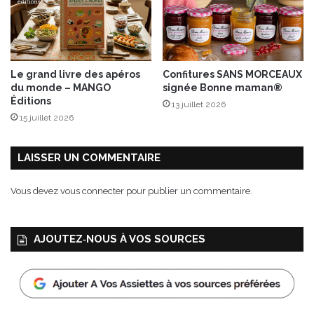
Le grand livre des apéros
Confitures SANS MORCEAUX
du monde – MANGO
signée Bonne maman®
Éditions
13 juillet 2026
15 juillet 2026
LAISSER UN COMMENTAIRE
Vous devez
vous connecter
pour publier un commentaire.
AJOUTEZ‑NOUS À VOS SOURCES