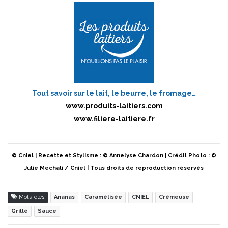
Tout savoir sur le lait, le beurre, le fromage…
www.produits-laitiers.com
www.filiere-laitiere.fr
© Cniel | Recette et Stylisme : © Annelyse Chardon | Crédit Photo : ©
Julie Mechali / Cniel | Tous droits de reproduction réservés
Mots-clés
Ananas
Caramélisée
CNIEL
Crémeuse
Grillé
Sauce