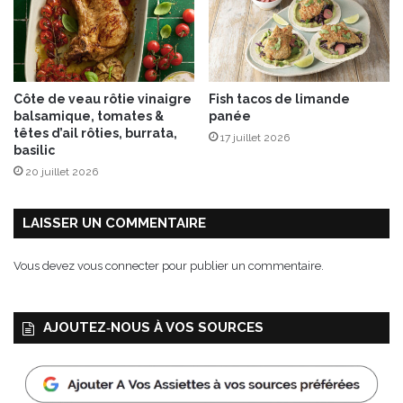
Côte de veau rôtie vinaigre
Fish tacos de limande
balsamique, tomates &
panée
têtes d’ail rôties, burrata,
17 juillet 2026
basilic
20 juillet 2026
LAISSER UN COMMENTAIRE
Vous devez
vous connecter
pour publier un commentaire.
AJOUTEZ‑NOUS À VOS SOURCES