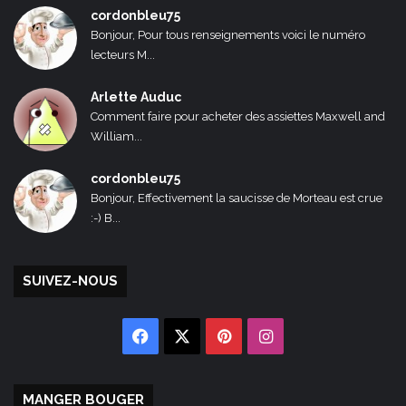
cordonbleu75
Bonjour, Pour tous renseignements voici le numéro
lecteurs M...
Arlette Auduc
Comment faire pour acheter des assiettes Maxwell and
William...
cordonbleu75
Bonjour, Effectivement la saucisse de Morteau est crue
:-) B...
SUIVEZ-NOUS
Facebook
X
Pinterest
Instagram
MANGER BOUGER