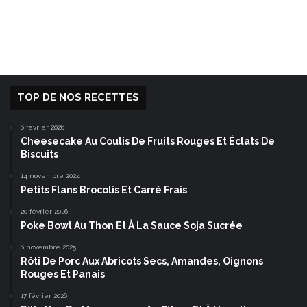
TOP DE NOS RECETTES
6 février 2026
Cheesecake Au Coulis De Fruits Rouges Et Éclats De
Biscuits
14 novembre 2024
Petits Flans Brocolis Et Carré Frais
20 février 2026
Poke Bowl Au Thon Et À La Sauce Soja Sucrée
6 novembre 2025
Rôti De Porc Aux Abricots Secs, Amandes, Oignons
Rouges Et Panais
17 février 2026