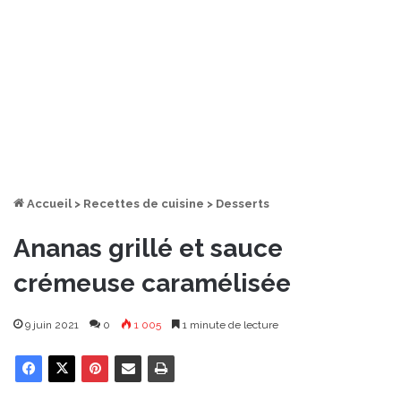
Accueil
>
Recettes de cuisine
>
Desserts
Ananas grillé et sauce
crémeuse caramélisée
9 juin 2021
0
1 005
1 minute de lecture