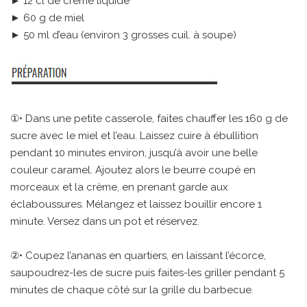
► 12 cl de crème liquide
► 60 g de miel
► 50 ml d’eau (environ 3 grosses cuil. à soupe)
①• Dans une petite casserole, faites chauffer les 160 g de
sucre avec le miel et l’eau. Laissez cuire à ébullition
pendant 10 minutes environ, jusqu’à avoir une belle
couleur caramel. Ajoutez alors le beurre coupé en
morceaux et la crème, en prenant garde aux
éclaboussures. Mélangez et laissez bouillir encore 1
minute. Versez dans un pot et réservez.
②• Coupez l’ananas en quartiers, en laissant l’écorce,
saupoudrez-les de sucre puis faites-les griller pendant 5
minutes de chaque côté sur la grille du barbecue.