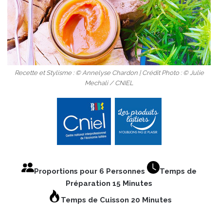
Recette et Stylisme : © Annelyse Chardon | Crédit Photo : © Julie
Mechali / CNIEL
Proportions pour 6 Personnes
Temps de
Préparation 15 Minutes
Temps de Cuisson 20 Minutes