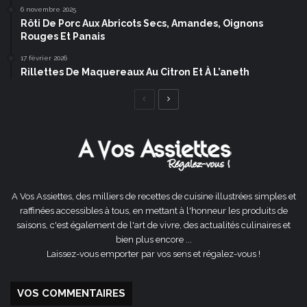
6 novembre 2025
Rôti De Porc Aux Abricots Secs, Amandes, Oignons
Rouges Et Panais
17 février 2026
Rillettes De Maquereaux Au Citron Et À L’aneth
Page
Page
précédente
suivante
A Vos Assiettes, des milliers de recettes de cuisine illustrées simples et
raffinées accessibles à tous, en mettant à l'honneur les produits de
saisons, c'est également de l'art de vivre, des actualités culinaires et
bien plus encore ...
Laissez-vous emporter par vos sens et régalez-vous !
VOS COMMENTAIRES