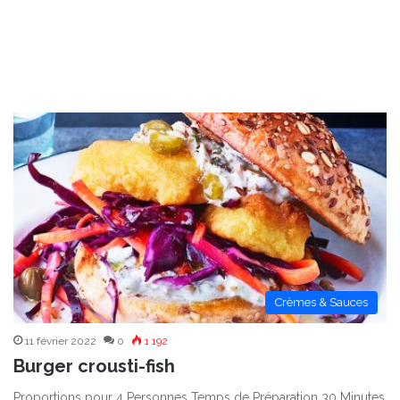
Crèmes & Sauces
11 février 2022
0
1 192
Burger crousti-fish
Proportions pour 4 Personnes Temps de Préparation 30 Minutes