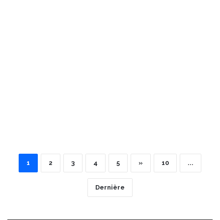
1
2
3
4
5
»
10
...
Dernière