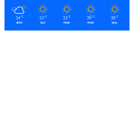
34
33
33
36
39
℃
℃
℃
℃
℃
dim
lun
mar
mer
jeu