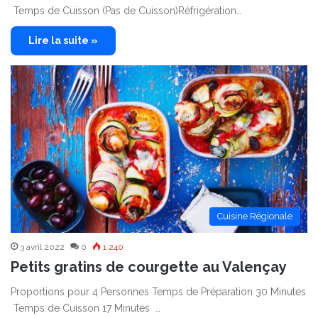
Temps de Cuisson (Pas de Cuisson)Réfrigération…
Lire la suite »
Cuisine Régionale
3 avril 2022
0
1 240
Petits gratins de courgette au Valençay
Proportions pour 4 Personnes Temps de Préparation 30 Minutes
Temps de Cuisson 17 Minutes …