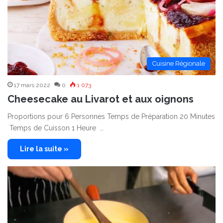
Cuisine Régionale
17 mars 2022
0
1 073
Cheesecake au Livarot et aux oignons
Proportions pour 6 Personnes Temps de Préparation 20 Minutes
Temps de Cuisson 1 Heure …
Lire la suite »