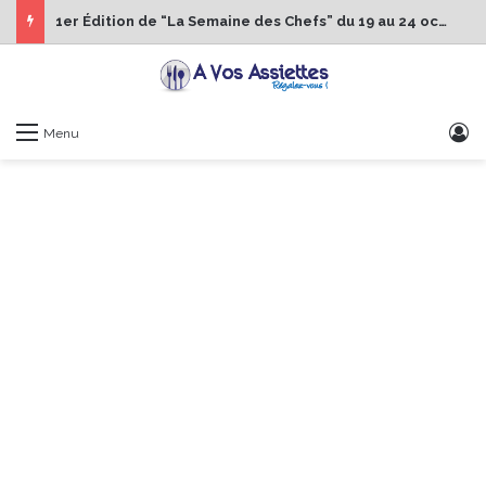
1er Édition de “La Semaine des Chefs” du 19 au 24 octobre 2026
S
Menu