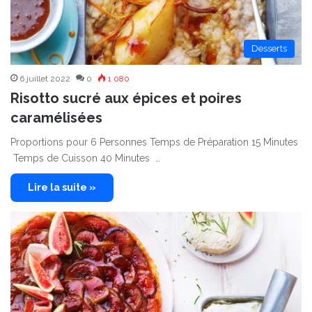
Desserts
6 juillet 2022
0
1 080
Risotto sucré aux épices et poires
caramélisées
Proportions pour 6 Personnes Temps de Préparation 15 Minutes
Temps de Cuisson 40 Minutes …
Lire la suite »