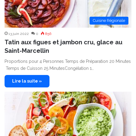
Cuisine Régionale
13 juin 2022
0
856
Tatin aux figues et jambon cru, glace au
Saint-Marcellin
Proportions pour 4 Personnes Temps de Préparation 20 Minutes
Temps de Cuisson 25 MinutesCongélation 1…
Lire la suite »