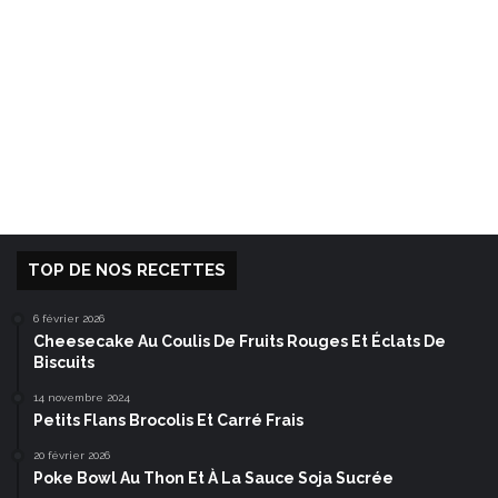
TOP DE NOS RECETTES
6 février 2026
Cheesecake Au Coulis De Fruits Rouges Et Éclats De
Biscuits
14 novembre 2024
Petits Flans Brocolis Et Carré Frais
20 février 2026
Poke Bowl Au Thon Et À La Sauce Soja Sucrée