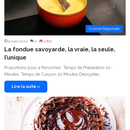
Cuisine Régionale
9 mars 2022
0
2 817
La fondue savoyarde, la vraie, la seule,
l’unique
Proportions pour 4 Personnes Temps de Préparation 20
Minutes Temps de Cuisson 20 Minutes Décryptée…
Lire la suite »