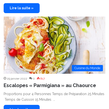
Lire la suite »
Cuisine du Monde
29 janvier 2022
0
817
Escalopes « Parmigiana » au Chaource
Proportions pour 4 Personnes Temps de Préparation 25 Minutes
Temps de Cuisson 15 Minutes …