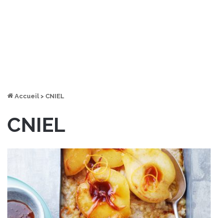
Accueil
>
CNIEL
CNIEL