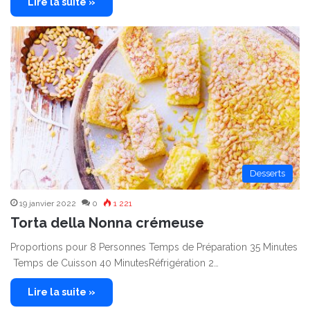
Lire la suite »
Desserts
19 janvier 2022
0
1 221
Torta della Nonna crémeuse
Proportions pour 8 Personnes Temps de Préparation 35 Minutes
Temps de Cuisson 40 MinutesRéfrigération 2…
Lire la suite »