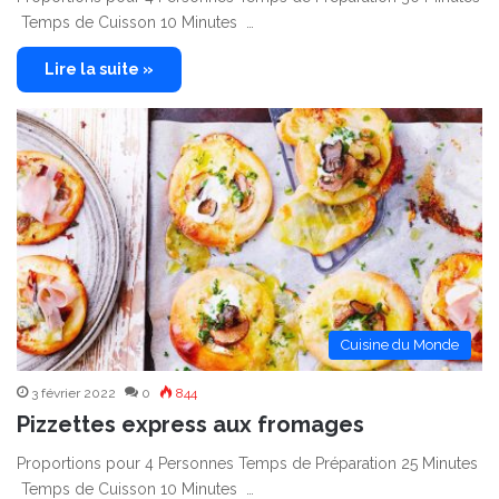
Temps de Cuisson 10 Minutes …
Lire la suite »
Cuisine du Monde
3 février 2022
0
844
Pizzettes express aux fromages
Proportions pour 4 Personnes Temps de Préparation 25 Minutes
Temps de Cuisson 10 Minutes …