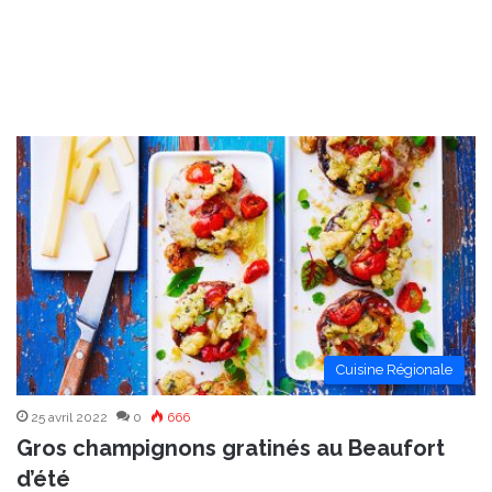
Cuisine Régionale
25 avril 2022
0
666
Gros champignons gratinés au Beaufort
d’été