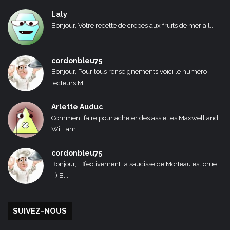
Laly
Bonjour, Votre recette de crêpes aux fruits de mer a l...
cordonbleu75
Bonjour, Pour tous renseignements voici le numéro
lecteurs M...
Arlette Auduc
Comment faire pour acheter des assiettes Maxwell and
William...
cordonbleu75
Bonjour, Effectivement la saucisse de Morteau est crue
:-) B...
SUIVEZ-NOUS