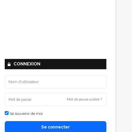
CONNEXION
Mot de passe oublié ?
Se souvenir de moi
Se connecter