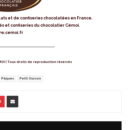
lats et de confiseries chocolatées en France.
és et confiseries du chocolatier Cémoi.
w.cemoi.fr
MOI | Tous droits de reproduction réservés
Pâques
Petit Ourson
Pinterest
Partager par Email