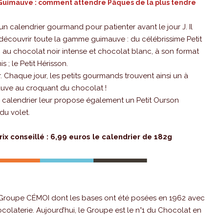
n Guimauve : comment attendre Pâques de la plus tendre
n calendrier gourmand pour patienter avant le jour J. Il
 découvrir toute la gamme guimauve : du célébrissime Petit
 au chocolat noir intense et chocolat blanc, à son format
; le Petit Hérisson.
. Chaque jour, les petits gourmands trouvent ainsi un à
mauve au croquant du chocolat !
 calendrier leur propose également un Petit Ourson
du volet.
x conseillé : 6,99 euros le calendrier de 182g
 du Groupe CÉMOI dont les bases ont été posées en 1962 avec
ocolaterie. Aujourd’hui, le Groupe est le n°1 du Chocolat en