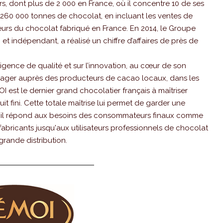
, dont plus de 2 000 en France, où il concentre 10 de ses
260 000 tonnes de chocolat, en incluant les ventes de
seurs du chocolat fabriqué en France. En 2014, le Groupe
 et indépendant, a réalisé un chiffre d’affaires de près de
ence de qualité et sur l’innovation, au cœur de son
gager auprès des producteurs de cacao locaux, dans les
 est le dernier grand chocolatier français à maîtriser
duit fini. Cette totale maîtrise lui permet de garder une
ls il répond aux besoins des consommateurs finaux comme
 fabricants jusqu'aux utilisateurs professionnels de chocolat
 grande distribution.