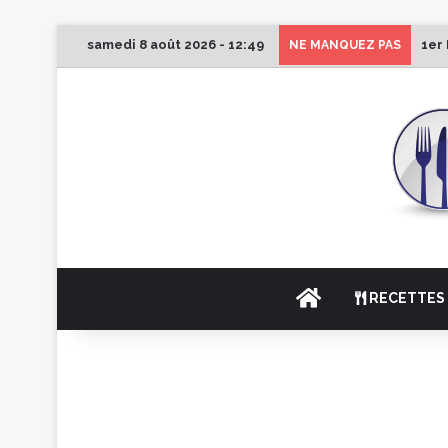
samedi 8 août 2026 - 12:49
1er
NE MANQUEZ PAS
ACCUEIL
RECETTES 