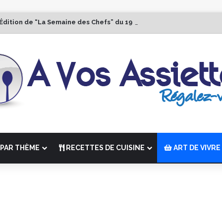
 Édition de “La Semaine des Chefs” du 19 au 24 octobre 2026
PAR THÈME
RECETTES DE CUISINE
ART DE VIVRE