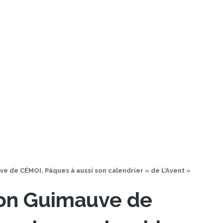
ve de CÉMOI, Pâques à aussi son calendrier « de L’Avent »
son Guimauve de