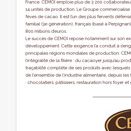
France. CÉMOI emploie plus de 3 200 collaborateurs
14 unités de production. Le Groupe commercialise 
fèves de cacao. Il est l’un des plus fervents défen
familial (3e génération), français (basé à Perpignan)
800 millions d’euros.
Le succès de CÉMOI repose notamment sur son exig
développement. Cette exigence l’a conduit à s’en
principales régions mondiales de production. CÉMOI
l’intégralité de la filière : du cacaoyer jusqu’au pro
traçabilité complète de ses produits avec lesque
de l'ensemble de l'industrie alimentaire, depuis les
: chocolatiers, pâtissiers, restauration hors foyer et