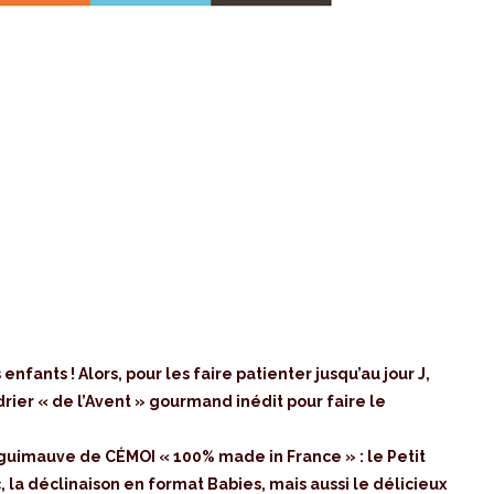
nfants ! Alors, pour les faire patienter jusqu’au jour J,
drier « de l’Avent » gourmand inédit pour faire le
guimauve de CÉMOI « 100% made in France » : le Petit
, la déclinaison en format Babies, mais aussi le délicieux