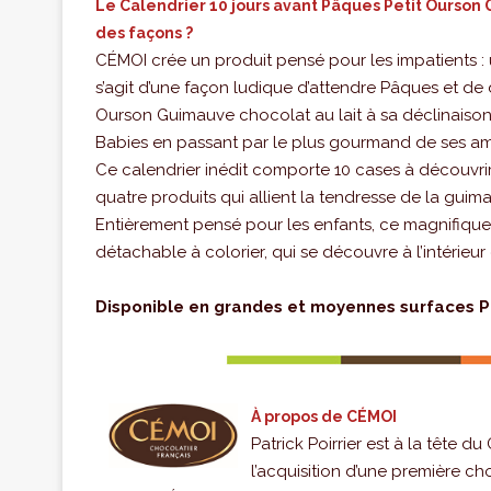
Le Calendrier 10 jours avant Pâques Petit Ourso
des façons ?
CÉMOI crée un produit pensé pour les impatients : u
s’agit d’une façon ludique d’attendre Pâques et de
Ourson Guimauve chocolat au lait à sa déclinaison
Babies en passant par le plus gourmand de ses amis 
Ce calendrier inédit comporte 10 cases à découvrir
quatre produits qui allient la tendresse de la gui
Entièrement pensé pour les enfants, ce magnifique
détachable à colorier, qui se découvre à l’intérieur 
Disponible en grandes et moyennes surfaces Pri
À propos de CÉMOI
Patrick Poirrier est à la tête
l’acquisition d’une première ch