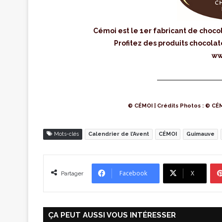
Cémoi est le 1er fabricant de choco
Profitez des produits chocolat
ww
© CÉMOI | Crédits Photos : © CÉ
Mots-clés
Calendrier de l’Avent
CÉMOI
Guimauve
Facebook
X
Partager
ÇA PEUT AUSSI VOUS INTÉRESSER