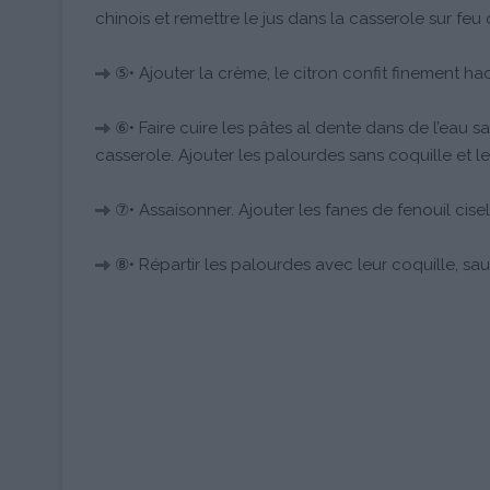
chinois et remettre le jus dans la casserole sur feu
⑤• Ajouter la crème, le citron confit finement hac
⑥• Faire cuire les pâtes al dente dans de l’eau s
casserole. Ajouter les palourdes sans coquille et le
⑦• Assaisonner. Ajouter les fanes de fenouil cisel
⑧• Répartir les palourdes avec leur coquille, sa