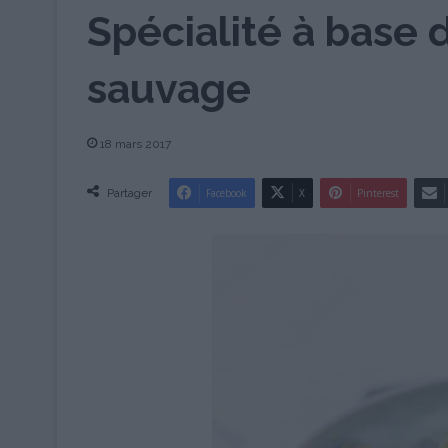
Spécialité à base d
sauvage
18 mars 2017
Partager
Facebook
X
Pinterest