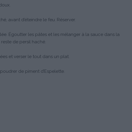
 doux.
hé, avant d’éteindre le feu. Réserver.
alée. Égoutter les pâtes et les mélanger à la sauce dans la
 reste de persil haché.
ées et verser le tout dans un plat.
upoudrer de piment d’Espelette.