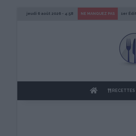
jeudi 6 août 2026 - 4:58
1er Édi
NE MANQUEZ PAS
ACCUEIL
RECETTES 