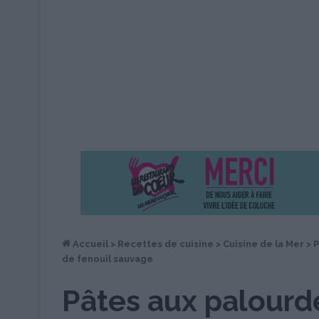
Accueil
>
Recettes de cuisine
>
Cuisine de la Mer
>
P
de fenouil sauvage
Pâtes aux palourdes