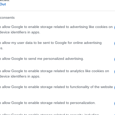
Out
consents
o allow Google to enable storage related to advertising like cookies on
evice identifiers in apps.
o allow my user data to be sent to Google for online advertising
s.
to allow Google to send me personalized advertising.
o allow Google to enable storage related to analytics like cookies on
evice identifiers in apps.
o allow Google to enable storage related to functionality of the website
o allow Google to enable storage related to personalization.
sauvage Oliviers&Co.®
o allow Google to enable storage related to security, including