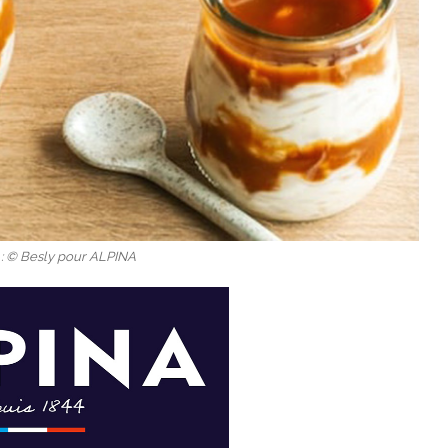
 : © Besly pour ALPINA