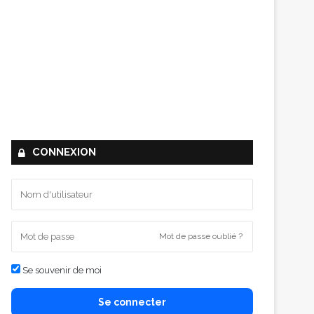
CONNEXION
Mot de passe oublié ?
Se souvenir de moi
Se connecter