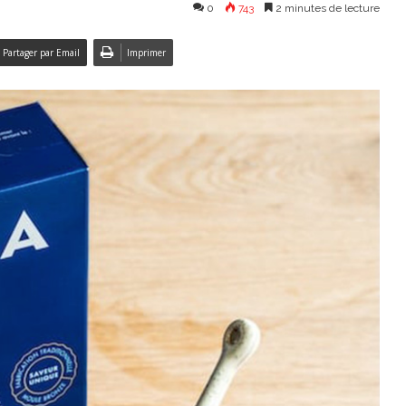
0
743
2 minutes de lecture
Partager par Email
Imprimer