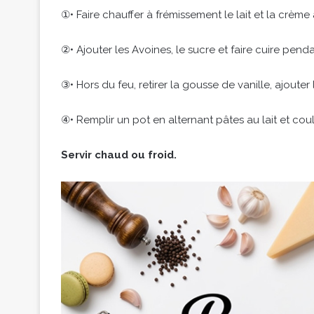
①• Faire chauffer à frémissement le lait et la crème
②• Ajouter les Avoines, le sucre et faire cuire pen
③• Hors du feu, retirer la gousse de vanille, ajouter
④• Remplir un pot en alternant pâtes au lait et cou
Servir chaud ou froid.