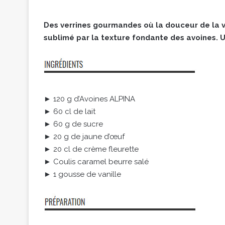
Des verrines gourmandes où la douceur de la va
sublimé par la texture fondante des avoines. 
► 120 g d’Avoines ALPINA
► 60 cl de lait
► 60 g de sucre
► 20 g de jaune d’œuf
► 20 cl de crème fleurette
► Coulis caramel beurre salé
► 1 gousse de vanille