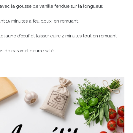
 avec la gousse de vanille fendue sur la longueur.
dant 15 minutes à feu doux, en remuant.
 le jaune d’œuf et laisser cuire 2 minutes tout en remuant.
lis de caramel beurre salé.