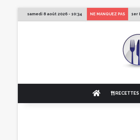
samedi 8 août 2026 - 10:34
1er 
NE MANQUEZ PAS
ACCUEIL
RECETTES 