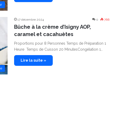
ur
17 décembre 2024
0
766
Bûche à la crème d’Isigny AOP,
caramel et cacahuètes
Proportions pour 8 Personnes Temps de Préparation 1
Heure Temps de Cuisson 20 MinutesCongélation 1…
Lire la suite »
ie