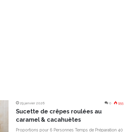
29 janvier 2026
0
955
Sucette de crêpes roulées au
caramel & cacahuètes
Proportions pour 6 Personnes Temps de Préparation 40