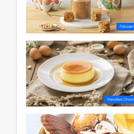
Pâtisser
Recettes Chro