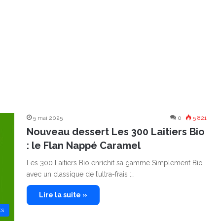
5 mai 2025
0
5 821
Nouveau dessert Les 300 Laitiers Bio
: le Flan Nappé Caramel
Les 300 Laitiers Bio enrichit sa gamme Simplement Bio
avec un classique de l’ultra-frais :…
Lire la suite »
ts