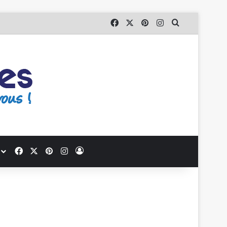
Facebook
X
Pinterest
Instagram
Que recherc
Facebook
X
Pinterest
Instagram
Se connecter