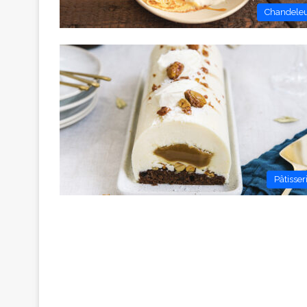
Chandele
Pâtisser