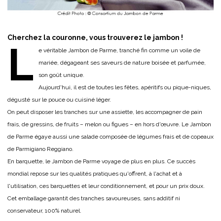
Cherchez la couronne, vous trouverez le jambon !
L
e véritable Jambon de Parme, tranché fin comme un voile de
mariée, dégageant ses saveurs de nature boisée et parfumée,
son goût unique.
Aujourd'hui, il est de toutes les fêtes, apéritifs ou pique-niques,
dégusté sur le pouce ou cuisiné léger.
On peut disposer les tranches sur une assiette, les accompagner de pain
frais, de gressins, de fruits – melon ou figues – en hors d'œuvre. Le Jambon
de Parme égaye aussi une salade composée de légumes frais et de copeaux
de Parmigiano Reggiano.
En barquette, le Jambon de Parme voyage de plus en plus. Ce succès
mondial repose sur les qualités pratiques qu'offrent, à l'achat et à
l'utilisation, ces barquettes et leur conditionnement, et pour un prix doux.
Cet emballage garantit des tranches savoureuses, sans additif ni
conservateur, 100% naturel.