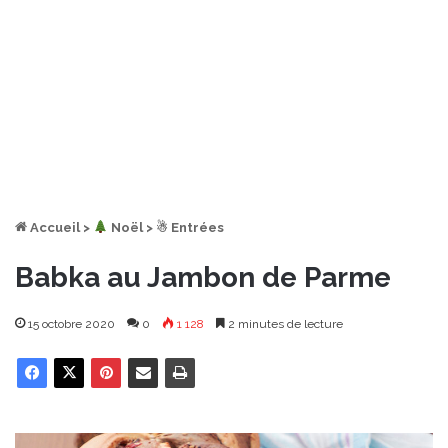
Accueil
>
︎ Noël
>
☃ Entrées
Babka au Jambon de Parme
15 octobre 2020
0
1 128
2 minutes de lecture