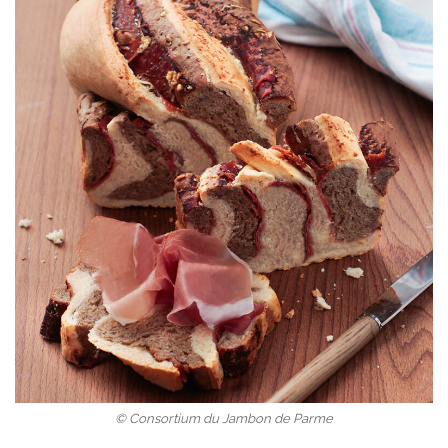
© Consortium du Jambon de Parme