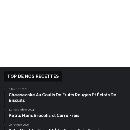
TOP DE NOS RECETTES
6 février 2026
Cheesecake Au Coulis De Fruits Rouges Et Éclats De
Biscuits
14 novembre 2024
Petits Flans Brocolis Et Carré Frais
20 février 2026