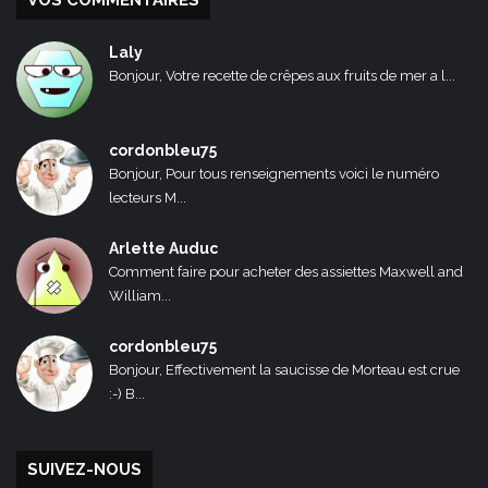
Laly
Bonjour, Votre recette de crêpes aux fruits de mer a l...
cordonbleu75
Bonjour, Pour tous renseignements voici le numéro
lecteurs M...
Arlette Auduc
Comment faire pour acheter des assiettes Maxwell and
William...
cordonbleu75
Bonjour, Effectivement la saucisse de Morteau est crue
:-) B...
SUIVEZ-NOUS