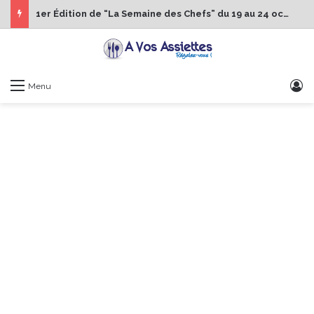
1er Édition de “La Semaine des Chefs” du 19 au 24 octobre 2026
S
Menu