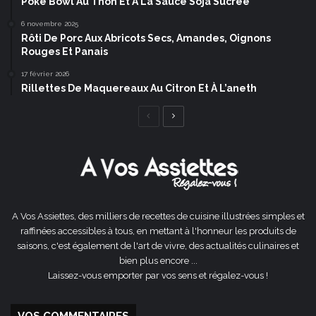
Poke Bowl Au Thon Et À La Sauce Soja Sucrée
6 novembre 2025
Rôti De Porc Aux Abricots Secs, Amandes, Oignons
Rouges Et Panais
17 février 2026
Rillettes De Maquereaux Au Citron Et À L’aneth
Page
Page
précédente
suivante
A Vos Assiettes, des milliers de recettes de cuisine illustrées simples et
raffinées accessibles à tous, en mettant à l'honneur les produits de
saisons, c'est également de l'art de vivre, des actualités culinaires et
bien plus encore ...
Laissez-vous emporter par vos sens et régalez-vous !
VOS COMMENTAIRES