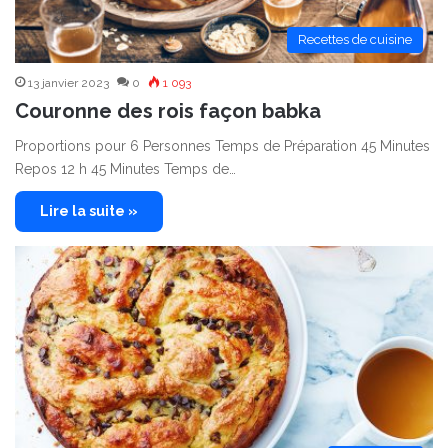
Recettes de cuisine
13 janvier 2023
0
1 093
Couronne des rois façon babka
Proportions pour 6 Personnes Temps de Préparation 45 Minutes
Repos 12 h 45 Minutes Temps de…
Lire la suite »