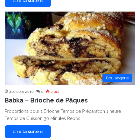
Lire la suite »
Boulangerie
9 octobre 2010
0
2 912
Babka – Brioche de Pâques
Proportions pour 1 Brioche Temps de Préparation 1 heure
Temps de Cuisson 30 Minutes Repos…
Lire la suite »