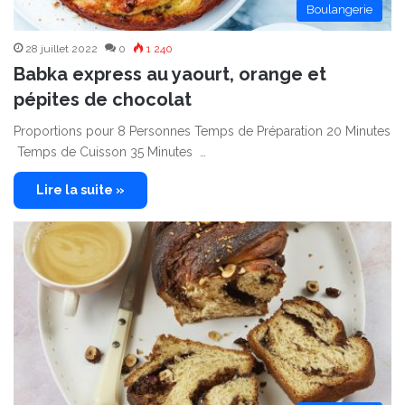
Boulangerie
28 juillet 2022
0
1 240
Babka express au yaourt, orange et
pépites de chocolat
Proportions pour 8 Personnes Temps de Préparation 20 Minutes
Temps de Cuisson 35 Minutes …
Lire la suite »