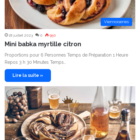
Viennoiseries
18 juillet 2023
0
950
Mini babka myrtille citron
Proportions pour 6 Personnes Temps de Préparation 1 Heure
Repos 3 h 30 Minutes Temps…
Lire la suite »