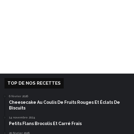
TOP DE NOS RECETTES
6 février 2026
Cheesecake Au Coulis De Fruits Rouges Et Éclats De
Biscuits
14 novembre 2024
Petits Flans Brocolis Et Carré Frais
20 février 2026