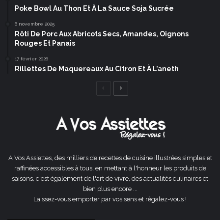
Poke Bowl Au Thon Et À La Sauce Soja Sucrée
6 novembre 2025
Rôti De Porc Aux Abricots Secs, Amandes, Oignons
Rouges Et Panais
17 février 2026
Rillettes De Maquereaux Au Citron Et À L’aneth
Page
Page
précédente
suivante
A Vos Assiettes, des milliers de recettes de cuisine illustrées simples et
raffinées accessibles à tous, en mettant à l'honneur les produits de
saisons, c'est également de l'art de vivre, des actualités culinaires et
bien plus encore ...
Laissez-vous emporter par vos sens et régalez-vous !