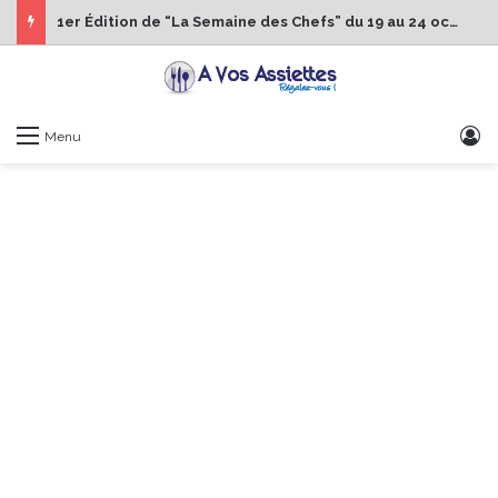
1er Édition de “La Semaine des Chefs” du 19 au 24 octobre 2026
S
Menu