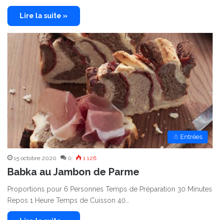
Lire la suite »
☃ Entrées
15 octobre 2020
0
1 126
Babka au Jambon de Parme
Proportions pour 6 Personnes Temps de Préparation 30 Minutes
Repos 1 Heure Temps de Cuisson 40…