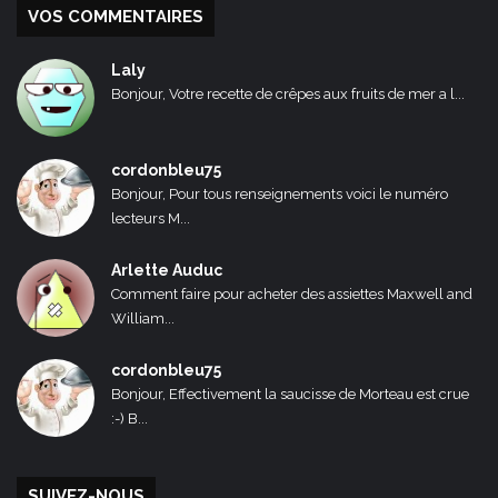
VOS COMMENTAIRES
Laly
Bonjour, Votre recette de crêpes aux fruits de mer a l...
cordonbleu75
Bonjour, Pour tous renseignements voici le numéro
lecteurs M...
Arlette Auduc
Comment faire pour acheter des assiettes Maxwell and
William...
cordonbleu75
Bonjour, Effectivement la saucisse de Morteau est crue
:-) B...
SUIVEZ-NOUS