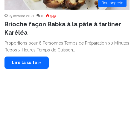
Boulangerie
29 octobre 2021
0
949
Brioche façon Babka à la pâte à tartiner
Karéléa
Proportions pour 6 Personnes Temps de Préparation 30 Minutes
Repos 3 Heures Temps de Cuisson…
Lire la suite »