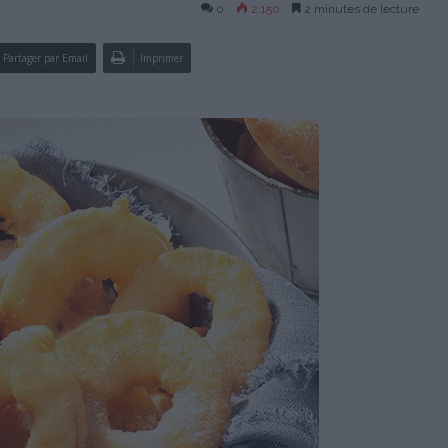
0
2 150
2 minutes de lecture
Partager par Email
Imprimer