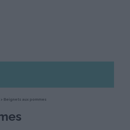
>
Beignets aux pommes
mmes