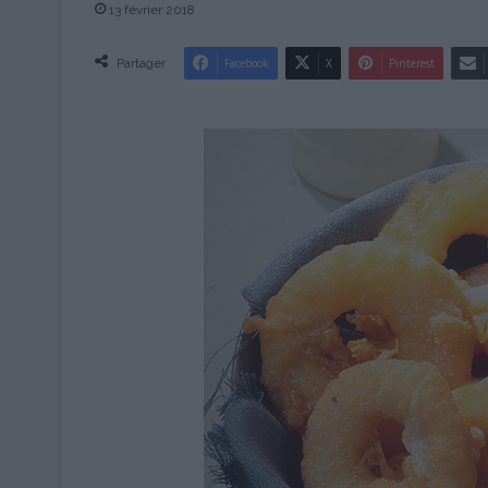
13 février 2018
Partager
Facebook
X
Pinterest