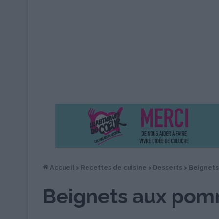
Accueil
>
Recettes de cuisine
>
Desserts
>
Beignets
Beignets aux po