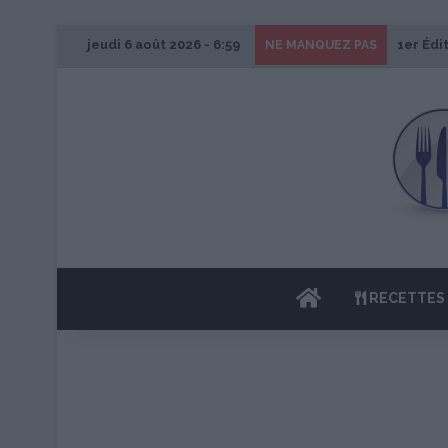
jeudi 6 août 2026 - 6:59
1er Édi
NE MANQUEZ PAS
ACCUEIL
RECETTES 