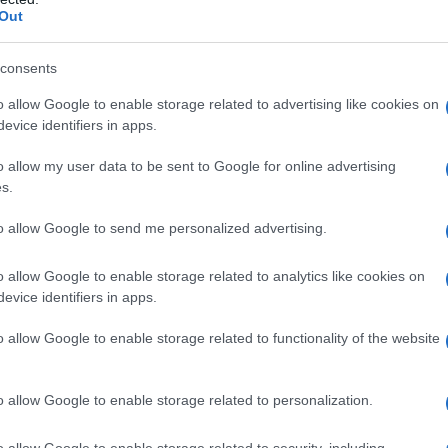
Out
consents
o allow Google to enable storage related to advertising like cookies on
evice identifiers in apps.
o allow my user data to be sent to Google for online advertising
s.
to allow Google to send me personalized advertising.
o allow Google to enable storage related to analytics like cookies on
evice identifiers in apps.
o allow Google to enable storage related to functionality of the website
o allow Google to enable storage related to personalization.
r chaque fruit en 8 rondelles.
o allow Google to enable storage related to security, including