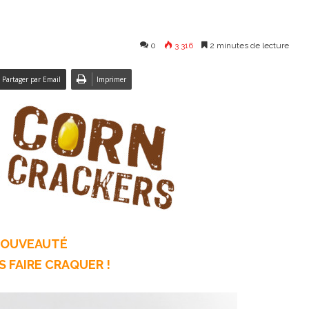
0
3 316
2 minutes de lecture
Partager par Email
Imprimer
NOUVEAUTÉ
S FAIRE CRAQUER !