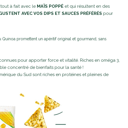
out à fait avec le
MAÏS POPPÉ
et qui résultent en des
GUSTENT AVEC VOS DIPS ET SAUCES PRÉFÉRÉS
pour
u Quinoa promettent un apéritif original et gourmand, sans
connues pour apporter force et vitalité. Riches en oméga 3,
able concentré de bienfaits pour la santé !
mérique du Sud sont riches en protéines et pleines de