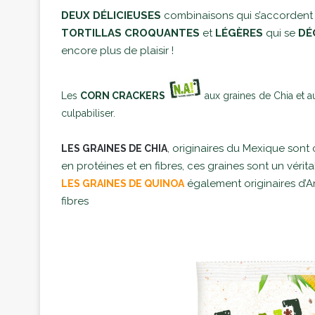
DEUX DÉLICIEUSES
combinaisons qui s’accordent t
TORTILLAS CROQUANTES
et
LÉGÈRES
qui se
DÉ
encore plus de plaisir !
Les
CORN CRACKERS
aux graines de Chia et a
culpabiliser.
originaires du Mexique sont 
LES GRAINES DE CHIA
,
en protéines et en fibres, ces graines sont un vérit
également originaires d’A
LES GRAINES DE QUINOA
fibres