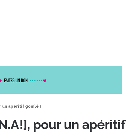
 un apéritif gonflé !
.A!], pour un apéritif