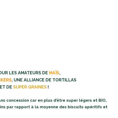
OUR LES AMATEURS DE
MAÏS
,
CKERS
, UNE ALLIANCE DE TORTILLAS
ET DE
SUPER GRAINES
!
s concession car en plus d’être super légers et BIO,
ns par rapport à la moyenne des biscuits apéritifs et