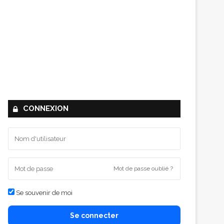
CONNEXION
Mot de passe oublié ?
Se souvenir de moi
Se connecter