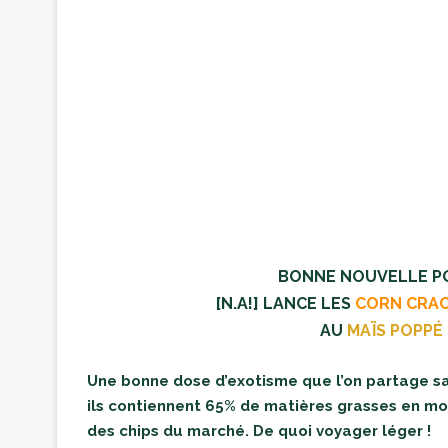
BONNE NOUVELLE P
[N.A!] LANCE LES
CORN CRA
AU
MAÏS POPPÉ
Une bonne dose d’exotisme que l’on partage san
ils contiennent 65% de matières grasses en moi
des chips du marché. De quoi voyager léger !