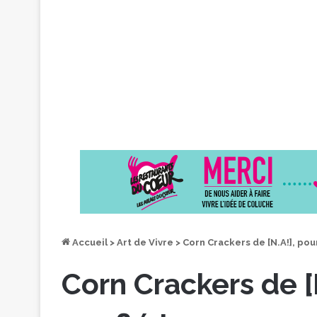
Accueil
>
Art de Vivre
>
Corn Crackers de [N.A!], pour
Corn Crackers de [N