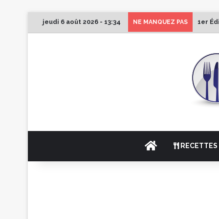
jeudi 6 août 2026 - 13:34
1er Éd
NE MANQUEZ PAS
ACCUEIL
RECETTES 