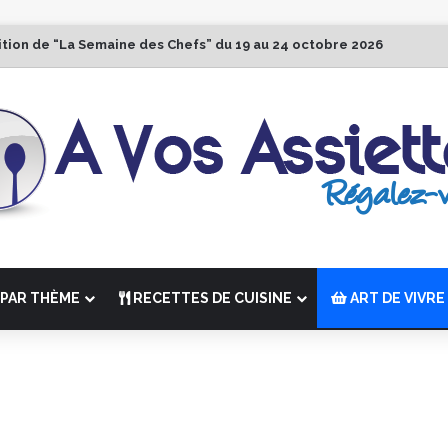
ition de “La Semaine des Chefs” du 19 au 24 octobre 2026
PAR THÈME
RECETTES DE CUISINE
ART DE VIVRE