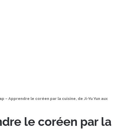
p – Apprendre le coréen par la cuisine, de Ji-Yu Yun aux
dre le coréen par la