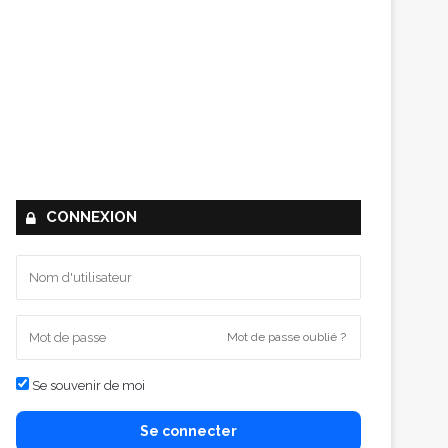
CONNEXION
Mot de passe oublié ?
Se souvenir de moi
Se connecter