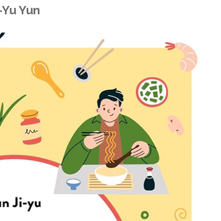
i-Yu Yun