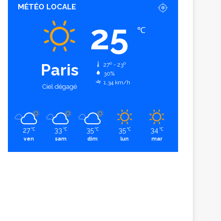
MÉTÉO LOCALE
25
℃
Paris
27º - 23º
30%
1.34 km/h
Ciel dégagé
27
33
35
35
34
℃
℃
℃
℃
℃
ven
sam
dim
lun
mar