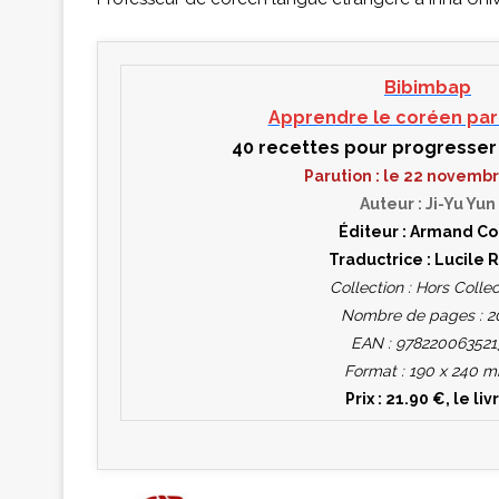
Bibimbap
Apprendre le coréen par 
40 recettes pour progresser
Parution : le 22 novemb
Auteur : Ji-Yu Yun
Éditeur : Armand Co
Traductrice : Lucile 
Collection : Hors Collec
Nombre de pages : 2
EAN : 978220063521
Format : 190 x 240 
Prix : 21.90 €, le liv