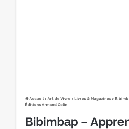
Accueil
>
Art de Vivre
>
Livres & Magazines
>
Bibimba
Éditions Armand Colin
Bibimbap – Appren