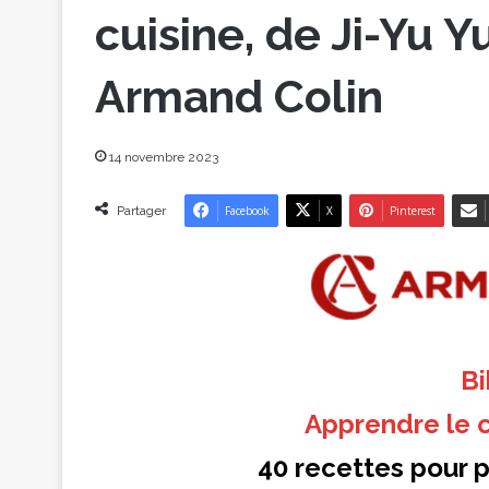
cuisine, de Ji-Yu Y
Armand Colin
14 novembre 2023
Partager
Facebook
X
Pinterest
B
Apprendre le c
40 recettes pour 