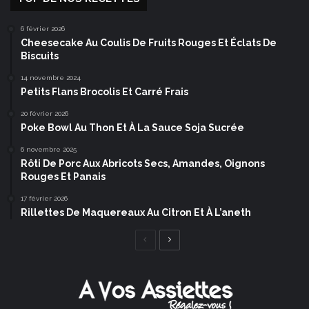
6 février 2026
Cheesecake Au Coulis De Fruits Rouges Et Éclats De
Biscuits
14 novembre 2024
Petits Flans Brocolis Et Carré Frais
20 février 2026
Poke Bowl Au Thon Et À La Sauce Soja Sucrée
6 novembre 2025
Rôti De Porc Aux Abricots Secs, Amandes, Oignons
Rouges Et Panais
17 février 2026
Rillettes De Maquereaux Au Citron Et À L’aneth
Page
Page
précédente
suivante