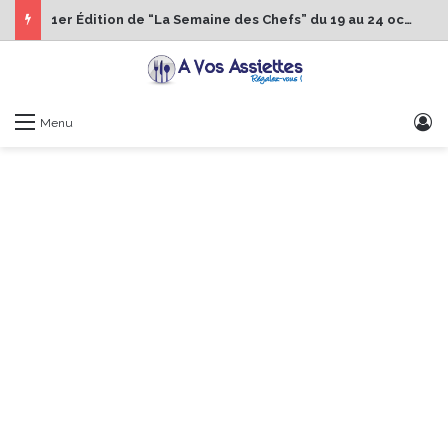
1er Édition de “La Semaine des Chefs” du 19 au 24 octobre 2026
S
Menu