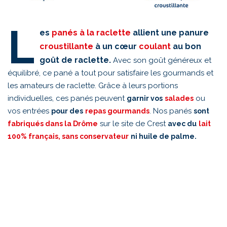
L
es
panés à la raclette
allient une panure
croustillante
à un cœur
coulant
au bon
goût de raclette.
Avec son goût généreux et
équilibré, ce pané a tout pour satisfaire les gourmands et
les amateurs de raclette. Grâce à leurs portions
individuelles, ces panés peuvent
ou
garnir vos
salades
vos entrées
. Nos panés
pour des
repas gourmands
sont
sur le site de Crest
fabriqués dans la Drôme
avec du
lait
100% français, sans conservateur
ni huile de palme.