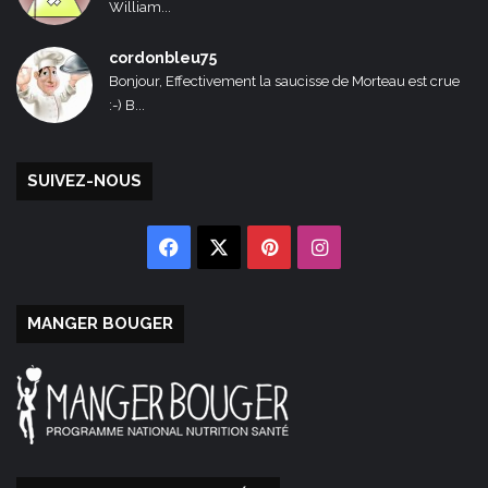
William...
cordonbleu75
Bonjour, Effectivement la saucisse de Morteau est crue
:-) B...
SUIVEZ-NOUS
Facebook
X
Pinterest
Instagram
MANGER BOUGER