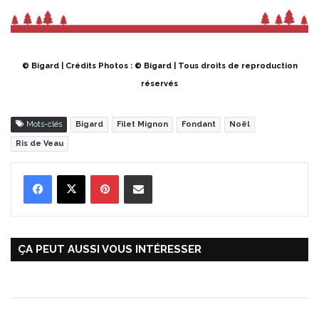
© Bigard | Crédits Photos : © Bigard | Tous droits de reproduction
réservés
Mots-clés
Bigard
Filet Mignon
Fondant
Noël
Ris de Veau
Pinterest
Partager par Email
ÇA PEUT AUSSI VOUS INTÉRESSER