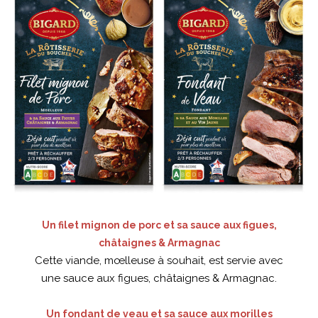
Un filet mignon de porc et sa sauce aux figues,
châtaignes & Armagnac
Cette viande, mœlleuse à souhait, est servie avec
une sauce aux figues, châtaignes & Armagnac.
Un fondant de veau et sa sauce aux morilles