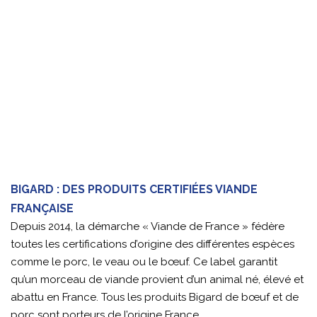
BIGARD : DES PRODUITS CERTIFIÉES VIANDE
FRANÇAISE
Depuis 2014, la démarche « Viande de France » fédère
toutes les certifications d’origine des différentes espèces
comme le porc, le veau ou le bœuf. Ce label garantit
qu’un morceau de viande provient d’un animal né, élevé et
abattu en France. Tous les produits Bigard de bœuf et de
porc sont porteurs de l’origine France.