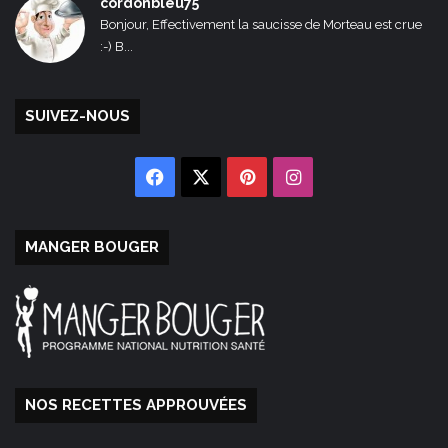
cordonbleu75
Bonjour, Effectivement la saucisse de Morteau est crue
:-) B...
SUIVEZ-NOUS
Facebook
X
Pinterest
Instagram
MANGER BOUGER
NOS RECETTES APPROUVÉES