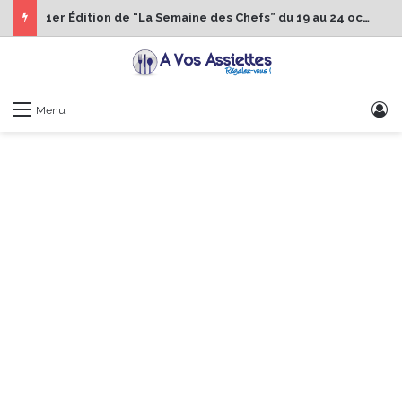
1er Édition de “La Semaine des Chefs” du 19 au 24 octobre 2026
S
Menu