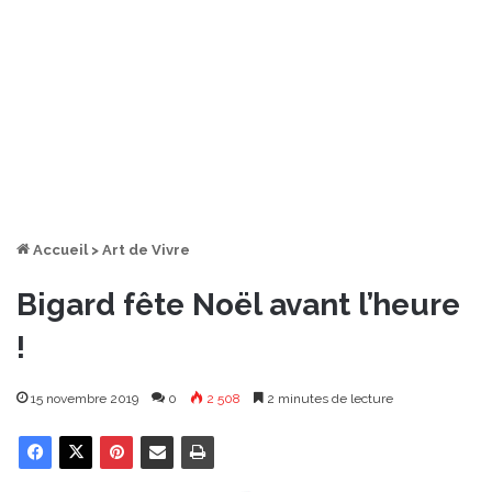
Accueil
>
Art de Vivre
Bigard fête Noël avant l’heure
!
15 novembre 2019
0
2 508
2 minutes de lecture