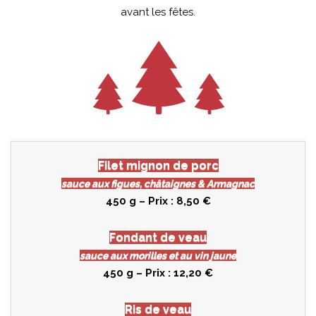
avant les fêtes.
Filet mignon de porc
sauce aux figues, châtaignes & Armagnac
450 g – Prix : 8,50 €
Fondant de veau
sauce aux morilles et au vin jaune
450 g – Prix : 12,20 €
Ris de veau