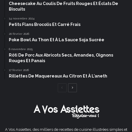
Cheesecake Au Coulis De Fruits Rouges Et Éclats De
Biscuits
14 novembre 2024
Petits Flans Brocolis Et Carré Frais
20 février 2026
Poke Bowl Au Thon Et À La Sauce Soja Sucrée
6 novembre 2025
Rôti De Porc Aux Abricots Secs, Amandes, Oignons
Rouges Et Panais
17 février 2026
Rillettes De Maquereaux Au Citron Et À L’aneth
Page
Page
précédente
suivante
A Vos Assiettes, des milliers de recettes de cuisine illustrées simples et