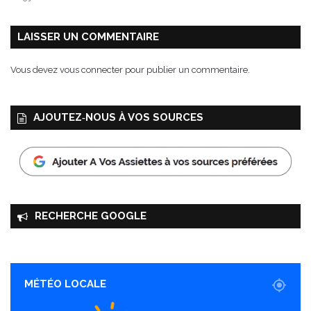
L
Y
LAISSER UN COMMENTAIRE
Vous devez
vous connecter
pour publier un commentaire.
AJOUTEZ‑NOUS À VOS SOURCES
RECHERCHE GOOGLE
MÉTÉO LOCALE