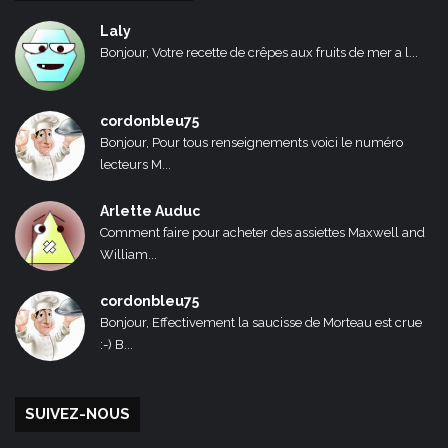
Laly
Bonjour, Votre recette de crêpes aux fruits de mer a l...
cordonbleu75
Bonjour, Pour tous renseignements voici le numéro
lecteurs M...
Arlette Auduc
Comment faire pour acheter des assiettes Maxwell and
William...
cordonbleu75
Bonjour, Effectivement la saucisse de Morteau est crue
:-) B...
SUIVEZ-NOUS