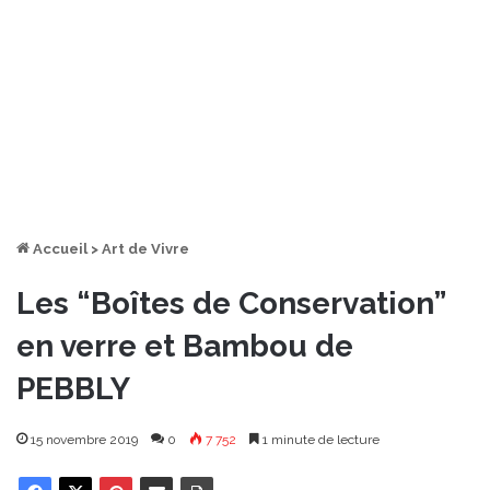
Accueil
>
Art de Vivre
Les “Boîtes de Conservation”
en verre et Bambou de
PEBBLY
15 novembre 2019
0
7 752
1 minute de lecture