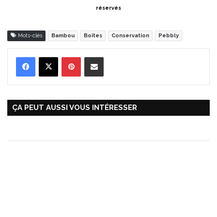
réservés
Mots-clés
Bambou
Boîtes
Conservation
Pebbly
Pinterest
Partager par Email
ÇA PEUT AUSSI VOUS INTÉRESSER