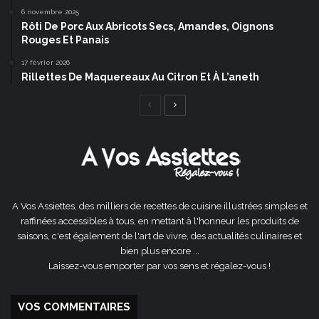
6 novembre 2025
Rôti De Porc Aux Abricots Secs, Amandes, Oignons
Rouges Et Panais
17 février 2026
Rillettes De Maquereaux Au Citron Et À L’aneth
Page
Page
précédente
suivante
A Vos Assiettes, des milliers de recettes de cuisine illustrées simples et
raffinées accessibles à tous, en mettant à l'honneur les produits de
saisons, c'est également de l'art de vivre, des actualités culinaires et
bien plus encore ...
Laissez-vous emporter par vos sens et régalez-vous !
VOS COMMENTAIRES