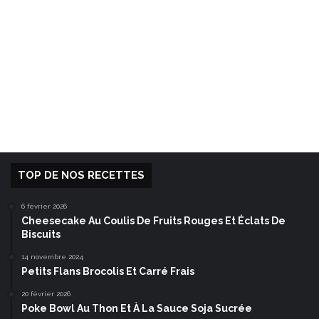
TOP DE NOS RECETTES
6 février 2026
Cheesecake Au Coulis De Fruits Rouges Et Éclats De
Biscuits
14 novembre 2024
Petits Flans Brocolis Et Carré Frais
20 février 2026
Poke Bowl Au Thon Et À La Sauce Soja Sucrée