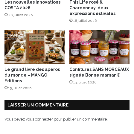
Les nouvelles innovations
This Life rosé &
COSTA 2026
Chardonnay, deux
expressions estivales
20 juillet 2026
16 juillet 2026
Le grand livre des apéros
Confitures SANS MORCEAUX
du monde – MANGO
signée Bonne maman®
Éditions
13 juillet 2026
15 juillet 2026
LAISSER UN COMMENTAIRE
Vous devez
vous connecter
pour publier un commentaire.