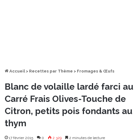
Accueil
>
Recettes par Thème
>
Fromages & Œufs
Blanc de volaille lardé farci au
Carré Frais Olives-Touche de
Citron, petits pois fondants au
thym
17 février 2015
0
2 329
2 minutes de lecture