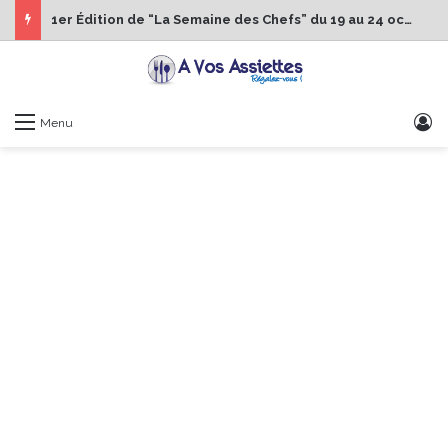
1er Édition de “La Semaine des Chefs” du 19 au 24 octobre 2026
S
Menu