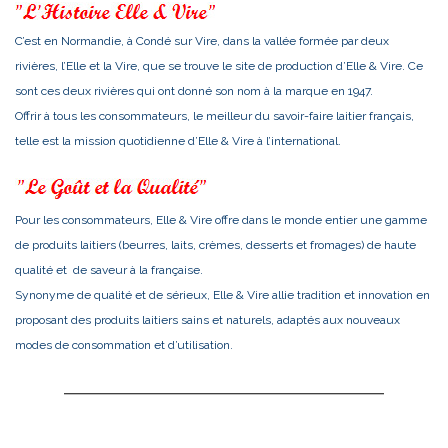
C’est en Normandie, à Condé sur Vire, dans la vallée formée par deux
rivières, l’Elle et la Vire, que se trouve le site de production d’Elle & Vire. Ce
sont ces deux rivières qui ont donné son nom à la marque en 1947.
Offrir à tous les consommateurs, le meilleur du savoir-faire laitier français,
telle est la mission quotidienne d’Elle & Vire à l’international.
Pour les consommateurs, Elle & Vire offre dans le monde entier une gamme
de produits laitiers (beurres, laits, crèmes, desserts et fromages) de haute
qualité et de saveur à la française.
Synonyme de qualité et de sérieux, Elle & Vire allie tradition et innovation en
proposant des produits laitiers sains et naturels, adaptés aux nouveaux
modes de consommation et d’utilisation.