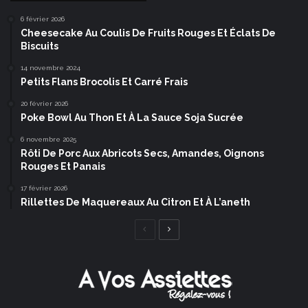
6 février 2026
Cheesecake Au Coulis De Fruits Rouges Et Éclats De
Biscuits
14 novembre 2024
Petits Flans Brocolis Et Carré Frais
20 février 2026
Poke Bowl Au Thon Et À La Sauce Soja Sucrée
6 novembre 2025
Rôti De Porc Aux Abricots Secs, Amandes, Oignons
Rouges Et Panais
17 février 2026
Rillettes De Maquereaux Au Citron Et À L’aneth
Page
Page
précédente
suivante