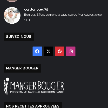
cordonbleu75
Bonjour, Effectivement la saucisse de Morteau est crue
:-) B...
SUIVEZ-NOUS
Facebook
X
Pinterest
Instagram
MANGER BOUGER
NOS RECETTES APPROUVÉES