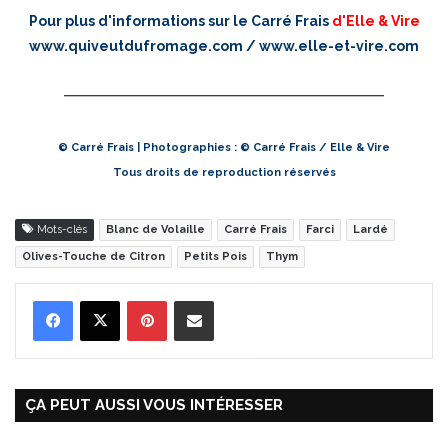
Pour plus d'informations sur le Carré Frais
d'Elle & Vire
www.quiveutdufromage.com
/
www.elle-et-vire.com
© Carré Frais | Photographies : © Carré Frais / Elle & Vire
Tous droits de reproduction réservés
Mots-clés
Blanc de Volaille
Carré Frais
Farci
Lardé
Olives-Touche de Citron
Petits Pois
Thym
Pinterest
Partager par Email
ÇA PEUT AUSSI VOUS INTÉRESSER