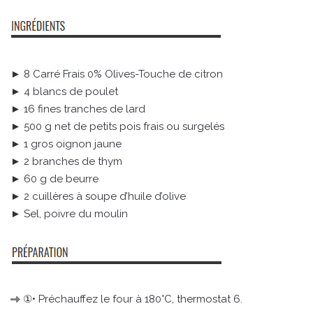
► 8 Carré Frais 0% Olives-Touche de citron
► 4 blancs de poulet
► 16 fines tranches de lard
► 500 g net de petits pois frais ou surgelés
► 1 gros oignon jaune
► 2 branches de thym
► 60 g de beurre
► 2 cuillères à soupe d’huile d’olive
► Sel, poivre du moulin
①• Préchauffez le four à 180°C, thermostat 6.