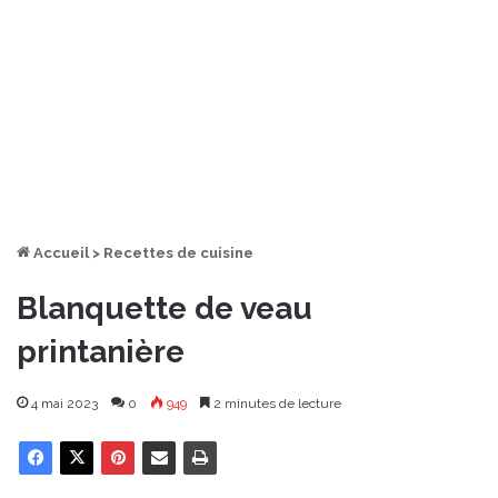
Accueil
>
Recettes de cuisine
Blanquette de veau
printanière
4 mai 2023
0
949
2 minutes de lecture