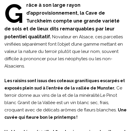
G
râce à son large rayon
d’approvisionnement, la Cave de
Turckheim compte une grande variété
de sols et de lieux dits remarquables par leur
potentiel qualitatif.
Novateur en Alsace, ces parcelles
vinifiées séparément font l’objet d’une gamme mettant en
valeur la nature du terroir plutôt que leur nom, souvent
difficile à prononcer pour les néophytes ou les non-
Alsaciens.
Les raisins sont issus des coteaux granitiques escarpés et
Ce
exposés plein sud à l’entrée de la vallée de Munster.
terroir donne aux vins de la et de la minéralité.Le Pinot
blanc Granit de la Vallée est un vin blanc sec, frais,
croquant avec de délicats arômes de fleurs blanches.
Une
cuvée qui fleure bon le printemps !