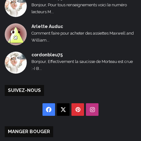
Bonjour, Pour tous renseignements voici le numéro
lecteurs M...
Arlette Auduc
Comment faire pour acheter des assiettes Maxwell and
William...
cordonbleu75
Bonjour, Effectivement la saucisse de Morteau est crue
:-) B...
SUIVEZ-NOUS
Facebook
X
Pinterest
Instagram
MANGER BOUGER