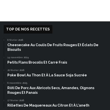
TOP DE NOS RECETTES
6 février 2026
Cheesecake Au Coulis De Fruits Rouges Et Éclats De
Biscuits
14 novembre 2024
Petits Flans Brocolis Et Carré Frais
20 février 2026
Poke Bowl Au Thon Et À La Sauce Soja Sucrée
6 novembre 2025
Rôti De Porc Aux Abricots Secs, Amandes, Oignons
Rouges Et Panais
17 février 2026
Rillettes De Maquereaux Au Citron Et À L’aneth