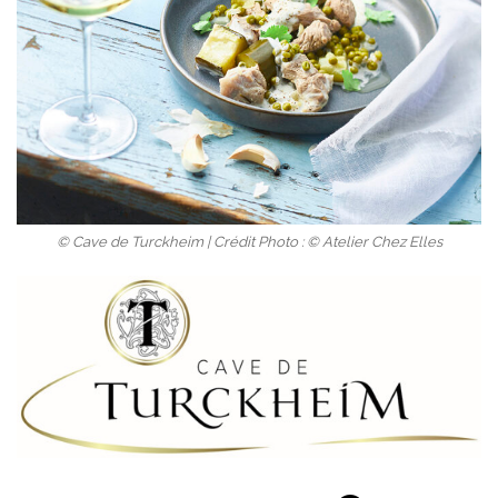
© Cave de Turckheim | Crédit Photo : © Atelier Chez Elles