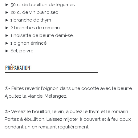
► 50 cl de bouillon de légumes
► 20 cl de vin blanc sec
► 1 branche de thym
► 2 branches de romarin
► 1 noisette de beurre demi-sel
► 1 oignon émincé
► Sel, poivre
①• Faites revenir l'oignon dans une cocotte avec le beurre.
Ajoutez la viande. Mélangez.
②• Versez le bouillon, le vin, ajoutez le thym et le romarin.
Portez à ébullition. Laissez mijoter à couvert et à feu doux
pendant 1 h en remuant régulièrement.