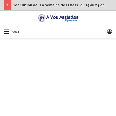
1er Édition de “La Semaine des Chefs” du 19 au 24 octobre 2026
S
Menu