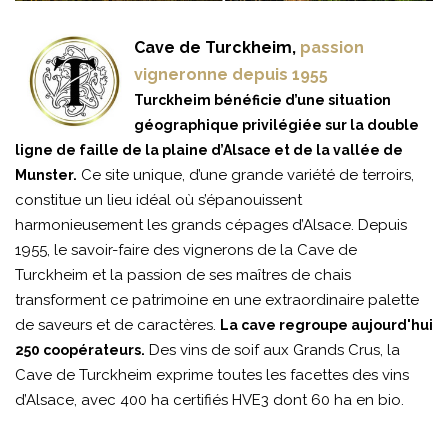
Cave de Turckheim,
passion
vigneronne depuis 1955
Turckheim bénéficie d’une situation
géographique privilégiée sur la double
ligne de faille de la plaine d’Alsace et de la vallée de
Ce site unique, d’une grande variété de terroirs,
Munster.
constitue un lieu idéal où s’épanouissent
harmonieusement les grands cépages d’Alsace. Depuis
1955, le savoir-faire des vignerons de la Cave de
Turckheim et la passion de ses maîtres de chais
transforment ce patrimoine en une extraordinaire palette
de saveurs et de caractères.
La cave regroupe aujourd'hui
Des vins de soif aux Grands Crus, la
250 coopérateurs.
Cave de Turckheim exprime toutes les facettes des vins
d’Alsace, avec 400 ha certifiés HVE3 dont 60 ha en bio.