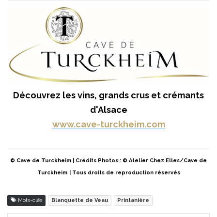
Découvrez les vins, grands crus et crémants
d'Alsace
www.cave-turckheim.com
© Cave de Turckheim | Crédits Photos : © Atelier Chez Elles/Cave de
Turckheim
| Tous droits de reproduction réservés
Mots-clés
Blanquette de Veau
Printanière