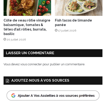
Côte de veau rôtie vinaigre
Fish tacos de limande
balsamique, tomates &
panée
têtes d’ail rôties, burrata,
17 juillet 2026
basilic
20 juillet 2026
LAISSER UN COMMENTAIRE
Vous devez
vous connecter
pour publier un commentaire.
AJOUTEZ‑NOUS À VOS SOURCES