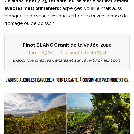
Un blanc léger (12,5°) et floral qui se marie naturellement
asperges, volaille, mais aussi
avec les mets printaniers :
blanquette de veau ainsi que les hors d'œuvres à base de
fromage ou de poisson.
Pinot BLANC Granit de la Vallée 2020
Tarif : 8,30€ TTC la bouteille de 75 cl
Disponible chez les cavistes et sur
cave-turckheim.com