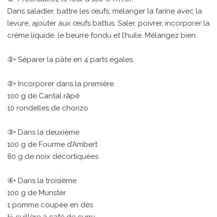
Dans saladier, battre les œufs, mélanger la farine avec la
levure, ajouter aux œufs battus. Saler, poivrer, incorporer la
crème liquide, le beurre fondu et l’huile. Mélangez bien.
②• Séparer la pâte en 4 parts égales.
②• Incorporer dans la première
100 g de Cantal râpé
10 rondelles de chorizo
③• Dans la deuxième
100 g de Fourme d’Ambert
80 g de noix décortiquées
④• Dans la troisième
100 g de Munster
1 pomme coupée en dés