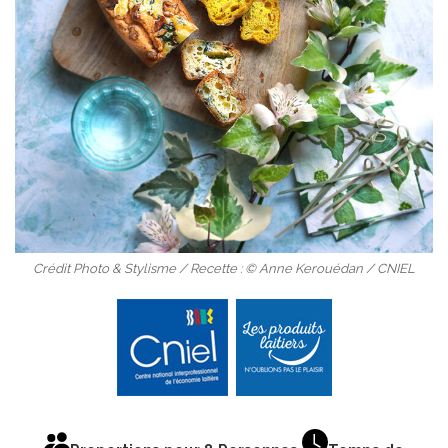
Crédit Photo & Stylisme / Recette : © Anne Kerouédan / CNIEL