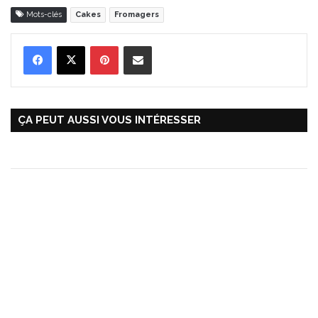
Mots-clés
Cakes
Fromagers
Pinterest
Partager par Email
ÇA PEUT AUSSI VOUS INTÉRESSER