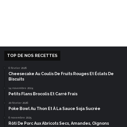
TOP DE NOS RECETTES
6 février 2026
Cheesecake Au Coulis De Fruits Rouges Et Éclats De
Biscuits
14 novembre 2024
Petits Flans Brocolis Et Carré Frais
20 février 2026
Poke Bowl Au Thon Et À La Sauce Soja Sucrée
6 novembre 2025
Rôti De Porc Aux Abricots Secs, Amandes, Oignons