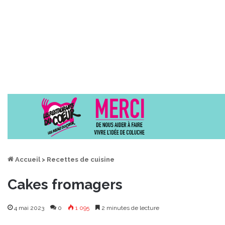
Accueil
>
Recettes de cuisine
Cakes fromagers
4 mai 2023
0
1 095
2 minutes de lecture