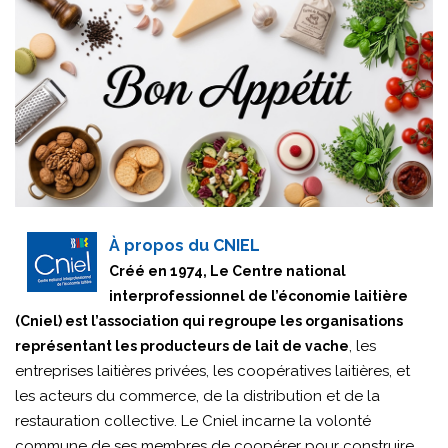
À propos du CNIEL
Créé en 1974, Le Centre national
interprofessionnel de l’économie laitière
(Cniel) est l’association qui regroupe les organisations
, les
représentant les producteurs de lait de vache
entreprises laitières privées, les coopératives laitières, et
les acteurs du commerce, de la distribution et de la
restauration collective. Le Cniel incarne la volonté
commune de ses membres de coopérer pour construire