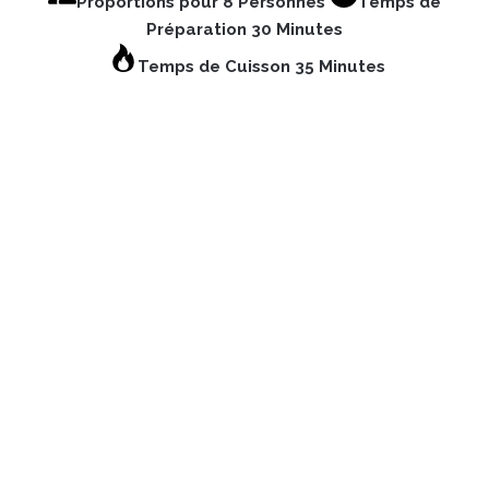
Proportions pour 8 Personnes
Temps de
Préparation 30 Minutes
Temps de Cuisson 35 Minutes