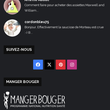
Comment faire pour acheter des assiettes Maxwell and
William...
cordonbleu75
Bonjour, Effectivement la saucisse de Morteau est crue
:-) B...
SUIVEZ-NOUS
Facebook
X
Pinterest
Instagram
MANGER BOUGER