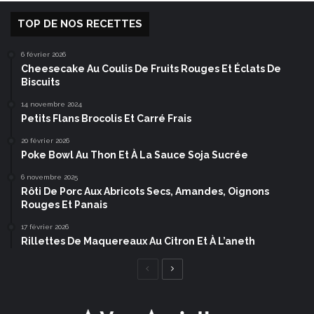
TOP DE NOS RECETTES
6 février 2026
Cheesecake Au Coulis De Fruits Rouges Et Éclats De
Biscuits
14 novembre 2024
Petits Flans Brocolis Et Carré Frais
20 février 2026
Poke Bowl Au Thon Et À La Sauce Soja Sucrée
6 novembre 2025
Rôti De Porc Aux Abricots Secs, Amandes, Oignons
Rouges Et Panais
17 février 2026
Rillettes De Maquereaux Au Citron Et À L’aneth
Page
Page
précédente
suivante