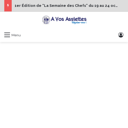
1er Édition de “La Semaine des Chefs” du 19 au 24 octobre 2026
S
Menu