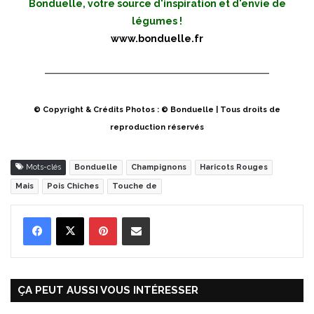
Bonduelle, votre source d'inspiration et d'envie de
légumes !
www.bonduelle.fr
© Copyright & Crédits Photos : © Bonduelle | Tous droits de
reproduction réservés
Mots-clés
Bonduelle
Champignons
Haricots Rouges
Mais
Pois Chiches
Touche de
Pinterest
Partager par Email
ÇA PEUT AUSSI VOUS INTÉRESSER