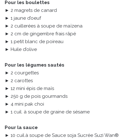
Pour les boulettes
► 2 magrets de canard
► 1 jaune d’oeuf
► 2 cuillerées à soupe de maïzena
► 2 cm de gingembre frais râpé
► 1 petit blanc de poireau
► Huile d’olive
Pour les légumes sautés
► 2 courgettes
► 2 carottes
► 12 mini épis de maïs
► 250 g de pois gourmands
► 4 mini pak choi
► 1 cuil. à soupe de graine de sésame
Pour la sauce
► 10 cuil.à soupe de Sauce soja Sucrée Suzi Wan®