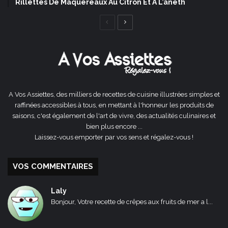
Rillettes De Maquereaux Au Citron Et À L’aneth
Page
Page
précédente
suivante
A Vos Assiettes, des milliers de recettes de cuisine illustrées simples et
raffinées accessibles à tous, en mettant à l'honneur les produits de
saisons, c'est également de l'art de vivre, des actualités culinaires et
bien plus encore ...
Laissez-vous emporter par vos sens et régalez-vous !
VOS COMMENTAIRES
Laly
Bonjour, Votre recette de crêpes aux fruits de mer a l...