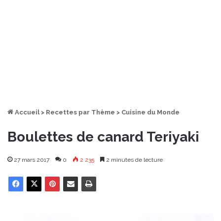
Accueil
>
Recettes par Thème
>
Cuisine du Monde
Boulettes de canard Teriyaki
27 mars 2017
0
2 235
2 minutes de lecture