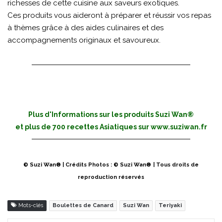
richesses de cette cuisine aux saveurs exotiques.
Ces produits vous aideront à préparer et réussir vos repas
à thèmes grâce à des aides culinaires et des
accompagnements originaux et savoureux.
Plus d'Informations sur les produits Suzi Wan®
et plus de 700 recettes Asiatiques sur
www.suziwan.fr
© Suzi Wan® | Crédits Photos : © Suzi Wan®
| Tous droits de
reproduction réservés
Mots-clés
Boulettes de Canard
Suzi Wan
Teriyaki