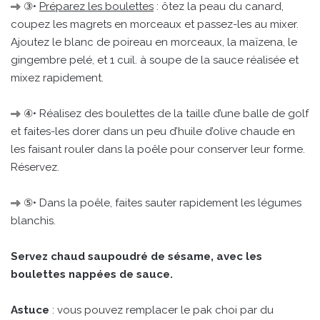
③•
Préparez les boulettes
: ôtez la peau du canard,
coupez les magrets en morceaux et passez-les au mixer.
Ajoutez le blanc de poireau en morceaux, la maïzena, le
gingembre pelé, et 1 cuil. à soupe de la sauce réalisée et
mixez rapidement.
④• Réalisez des boulettes de la taille d’une balle de golf
et faites-les dorer dans un peu d’huile d’olive chaude en
les faisant rouler dans la poêle pour conserver leur forme.
Réservez.
⑤• Dans la poêle, faites sauter rapidement les légumes
blanchis.
Servez chaud saupoudré de sésame, avec les
boulettes nappées de sauce.
Astuce
: vous pouvez remplacer le pak choi par du