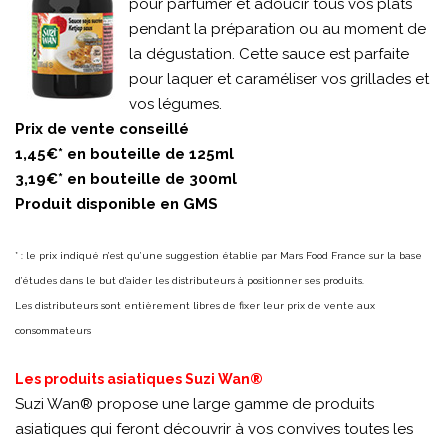
pour parfumer et adoucir tous vos plats
pendant la préparation ou au moment de
la dégustation. Cette sauce est parfaite
pour laquer et caraméliser vos grillades et
vos légumes.
Prix de vente conseillé
1,45€* en bouteille de 125ml
3,19€* en bouteille de 300ml
Produit disponible en GMS
* : le prix indiqué n’est qu’une suggestion établie par Mars Food France sur la base
d’études dans le but d’aider les distributeurs à positionner ses produits.
Les distributeurs sont entièrement libres de fixer leur prix de vente aux
consommateurs
Les produits asiatiques Suzi Wan®
Suzi Wan® propose une large gamme de produits
asiatiques qui feront découvrir à vos convives toutes les