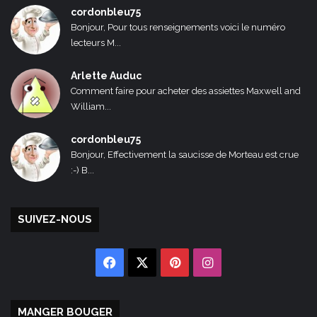
cordonbleu75
Bonjour, Pour tous renseignements voici le numéro
lecteurs M...
Arlette Auduc
Comment faire pour acheter des assiettes Maxwell and
William...
cordonbleu75
Bonjour, Effectivement la saucisse de Morteau est crue
:-) B...
SUIVEZ-NOUS
Facebook
X
Pinterest
Instagram
MANGER BOUGER