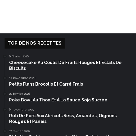
TOP DE NOS RECETTES
6 février 2026
Cheesecake Au Coulis De Fruits Rouges Et Éclats De
Biscuits
14 novembre 2024
Petits Flans Brocolis Et Carré Frais
20 février 2026
Poke Bowl Au Thon Et À La Sauce Soja Sucrée
6 novembre 2025
Rôti De Porc Aux Abricots Secs, Amandes, Oignons
Rouges Et Panais
17 février 2026