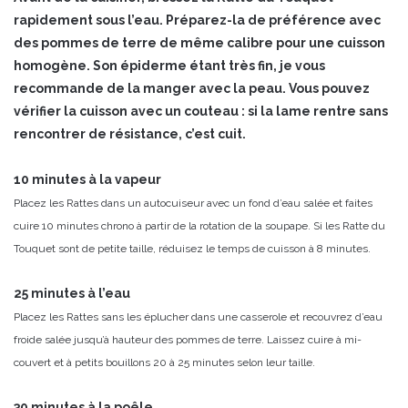
rapidement sous l’eau. Préparez-la de préférence avec
des pommes de terre de même calibre pour une cuisson
homogène. Son épiderme étant très fin, je vous
recommande de la manger avec la peau. Vous pouvez
vérifier la cuisson avec un couteau : si la lame rentre sans
rencontrer de résistance, c’est cuit.
10 minutes à la vapeur
Placez les Rattes dans un autocuiseur avec un fond d’eau salée et faites
cuire 10 minutes chrono à partir de la rotation de la soupape. Si les Ratte du
Touquet sont de petite taille, réduisez le temps de cuisson à 8 minutes.
25 minutes à l’eau
Placez les Rattes sans les éplucher dans une casserole et recouvrez d’eau
froide salée jusqu’à hauteur des pommes de terre. Laissez cuire à mi-
couvert et à petits bouillons 20 à 25 minutes selon leur taille.
30 minutes à la poêle