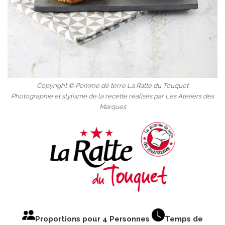
Copyright © Pomme de terre La Ratte du Touquet
Photographie et stylisme de la recette réalisés par Les Ateliers des
Marques
Proportions pour 4 Personnes
Temps de