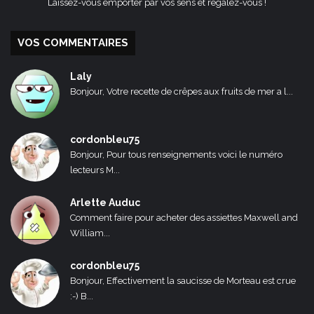
Laissez-vous emporter par vos sens et régalez-vous !
VOS COMMENTAIRES
Laly
Bonjour, Votre recette de crêpes aux fruits de mer a l...
cordonbleu75
Bonjour, Pour tous renseignements voici le numéro
lecteurs M...
Arlette Auduc
Comment faire pour acheter des assiettes Maxwell and
William...
cordonbleu75
Bonjour, Effectivement la saucisse de Morteau est crue
:-) B...