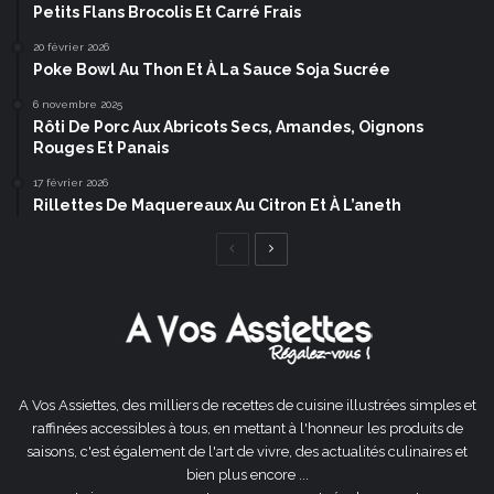
Petits Flans Brocolis Et Carré Frais
20 février 2026
Poke Bowl Au Thon Et À La Sauce Soja Sucrée
6 novembre 2025
Rôti De Porc Aux Abricots Secs, Amandes, Oignons
Rouges Et Panais
17 février 2026
Rillettes De Maquereaux Au Citron Et À L’aneth
Page
Page
précédente
suivante
A Vos Assiettes, des milliers de recettes de cuisine illustrées simples et
raffinées accessibles à tous, en mettant à l'honneur les produits de
saisons, c'est également de l'art de vivre, des actualités culinaires et
bien plus encore ...