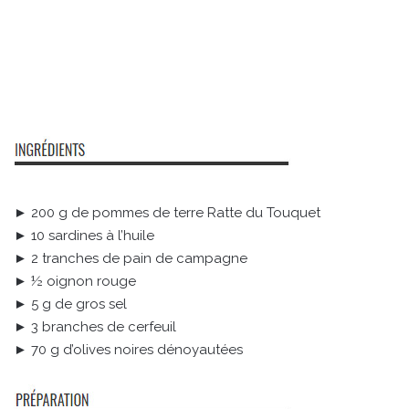
► 200 g de pommes de terre Ratte du Touquet
► 10 sardines à l’huile
► 2 tranches de pain de campagne
► ½ oignon rouge
► 5 g de gros sel
► 3 branches de cerfeuil
► 70 g d’olives noires dénoyautées