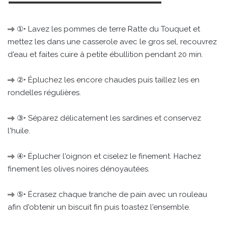
①• Lavez les pommes de terre Ratte du Touquet et
mettez les dans une casserole avec le gros sel, recouvrez
d'eau et faites cuire à petite ébullition pendant 20 min.
②• Épluchez les encore chaudes puis taillez les en
rondelles régulières.
③• Séparez délicatement les sardines et conservez
l'huile.
④• Éplucher l'oignon et ciselez le finement. Hachez
finement les olives noires dénoyautées.
⑤• Écrasez chaque tranche de pain avec un rouleau
afin d'obtenir un biscuit fin puis toastez l'ensemble.