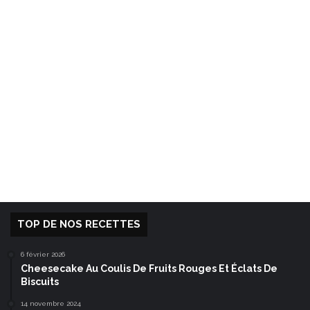
TOP DE NOS RECETTES
6 février 2026
Cheesecake Au Coulis De Fruits Rouges Et Éclats De
Biscuits
14 novembre 2024