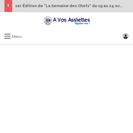
1er Édition de “La Semaine des Chefs” du 19 au 24 octobre 2026
S
Menu