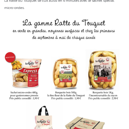
La Ratte du Touquet se cuit aussi en 6 minutes avec le sachet spécial
micro-ondes.