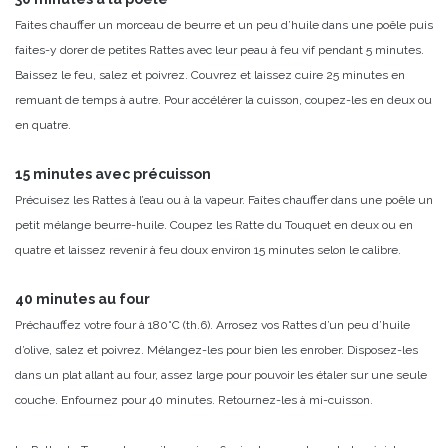
Faites chauffer un morceau de beurre et un peu d’huile dans une poêle puis
faites-y dorer de petites Rattes avec leur peau à feu vif pendant 5 minutes.
Baissez le feu, salez et poivrez. Couvrez et laissez cuire 25 minutes en
remuant de temps à autre. Pour accélérer la cuisson, coupez-les en deux ou
en quatre.
15 minutes avec précuisson
Précuisez les Rattes à l’eau ou à la vapeur. Faites chauffer dans une poêle un
petit mélange beurre-huile. Coupez les Ratte du Touquet en deux ou en
quatre et laissez revenir à feu doux environ 15 minutes selon le calibre.
40 minutes au four
Préchauffez votre four à 180°C (th.6). Arrosez vos Rattes d’un peu d’huile
d’olive, salez et poivrez. Mélangez-les pour bien les enrober. Disposez-les
dans un plat allant au four, assez large pour pouvoir les étaler sur une seule
couche. Enfournez pour 40 minutes. Retournez-les à mi-cuisson.