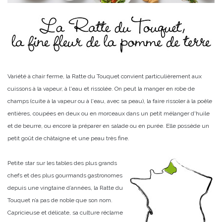
Variété à chair ferme, la Ratte du Touquet convient particulièrement aux
cuissons à la vapeur, à l'eau et rissolée. On peut la manger en robe de
champs (cuite à la vapeur ou à l'eau, avec sa peau), la faire rissoler à la poêle
entières, coupées en deux ou en morceaux dans un petit mélanger d'huile
et de beurre, ou encore la préparer en salade ou en purée. Elle possède un
petit goût de châtaigne et une peau très fine.
Petite star sur les tables des plus grands
chefs et des plus gourmands gastronomes
depuis une vingtaine d’années, la Ratte du
Touquet n’a pas de noble que son nom.
Capricieuse et délicate, sa culture réclame