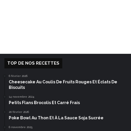
TOP DE NOS RECETTES
6 février 2026
Cheesecake Au Coulis De Fruits Rouges Et Éclats De
Biscuits
14 novembre 2024
Petits Flans Brocolis Et Carré Frais
20 février 2026
Poke Bowl Au Thon Et À La Sauce Soja Sucrée
6 novembre 2025