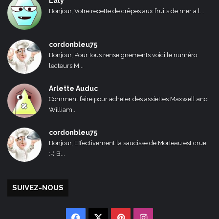
Laly
Bonjour, Votre recette de crêpes aux fruits de mer a l...
cordonbleu75
Bonjour, Pour tous renseignements voici le numéro
lecteurs M...
Arlette Auduc
Comment faire pour acheter des assiettes Maxwell and
William...
cordonbleu75
Bonjour, Effectivement la saucisse de Morteau est crue
:-) B...
SUIVEZ-NOUS
Facebook
X
Pinterest
Instagram