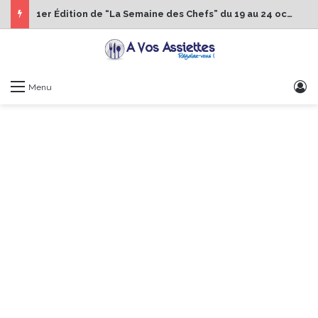
1er Édition de “La Semaine des Chefs” du 19 au 24 octobre 2026
S
Menu