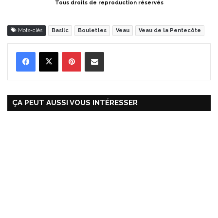
Tous droits de reproduction réservés
Mots-clés
Basilc
Boulettes
Veau
Veau de la Pentecôte
Pinterest
Partager par Email
ÇA PEUT AUSSI VOUS INTÉRESSER