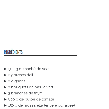
► 500 g de haché de veau
► 2 gousses d’ail
► 2 oignons
► 2 bouquets de basilic vert
► 3 branches de thym
► 800 g de pulpe de tomate
► 150 g de mozzarella (entière ou râpée)