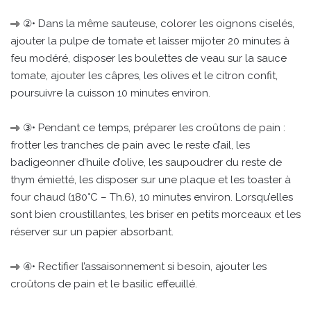
②• Dans la même sauteuse, colorer les oignons ciselés,
ajouter la pulpe de tomate et laisser mijoter 20 minutes à
feu modéré, disposer les boulettes de veau sur la sauce
tomate, ajouter les câpres, les olives et le citron confit,
poursuivre la cuisson 10 minutes environ.
③• Pendant ce temps, préparer les croûtons de pain :
frotter les tranches de pain avec le reste d’ail, les
badigeonner d’huile d’olive, les saupoudrer du reste de
thym émietté, les disposer sur une plaque et les toaster à
four chaud (180°C – Th.6), 10 minutes environ. Lorsqu’elles
sont bien croustillantes, les briser en petits morceaux et les
réserver sur un papier absorbant.
④• Rectifier l’assaisonnement si besoin, ajouter les
croûtons de pain et le basilic effeuillé.