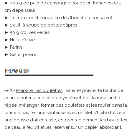
► 400 g de pain de campagne coupé en tranches de 2
cm d’épaisseur
► 1 citron confit coupé en dés (bocal ou conserve)
► 1 cuil. à soupe de petites câpres
► 50 g d’olives vertes
► Huile d’olive
► Farine
► Sel et poivre
①•
Préparer les boulettes
: saler et poivrer le haché de
veau, ajouter la moitié du thym émietté et la mozzarella
râpée, mélanger, former des boulettes et les rouler dans la
farine. Chauffer une sauteuse avec un filet d’huile d’olive et
une gousse d’ail écrasée, colorer rapidement les boulettes
de veau à feu vif et les réserver sur un papier absorbant.