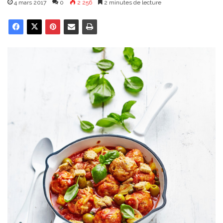
4 mars 2017
0
2 256
2 minutes de lecture