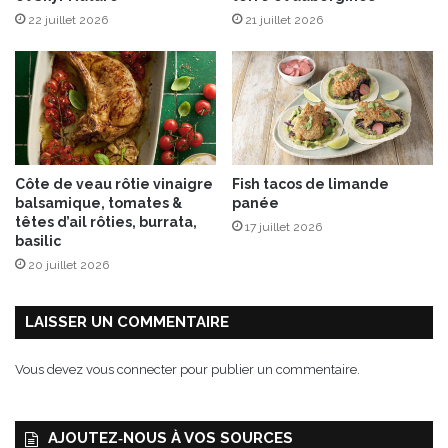
22 juillet 2026
21 juillet 2026
Côte de veau rôtie vinaigre
Fish tacos de limande
balsamique, tomates &
panée
têtes d’ail rôties, burrata,
17 juillet 2026
basilic
20 juillet 2026
LAISSER UN COMMENTAIRE
Vous devez
vous connecter
pour publier un commentaire.
AJOUTEZ‑NOUS À VOS SOURCES