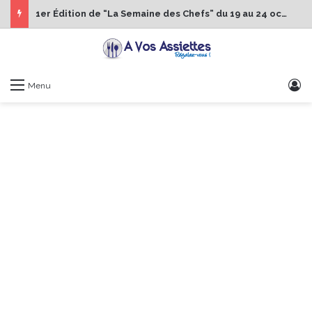
1er Édition de “La Semaine des Chefs” du 19 au 24 octobre 2026
S
Menu