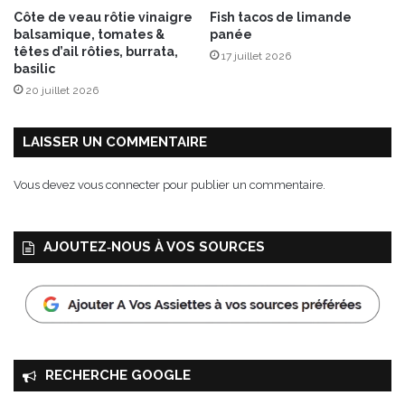
Côte de veau rôtie vinaigre
Fish tacos de limande
balsamique, tomates &
panée
têtes d’ail rôties, burrata,
17 juillet 2026
basilic
20 juillet 2026
LAISSER UN COMMENTAIRE
Vous devez
vous connecter
pour publier un commentaire.
AJOUTEZ‑NOUS À VOS SOURCES
RECHERCHE GOOGLE