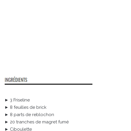
► 3 Friseline
► 8 feuilles de brick
► 8 parts de reblochon
► 20 tranches de magret fumé
► Ciboulette