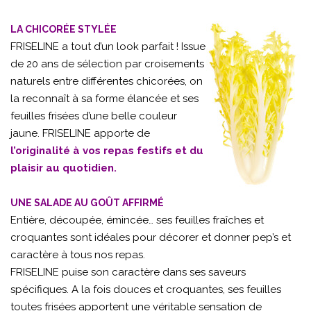
LA CHICORÉE STYLÉE
FRISELINE a tout d’un look parfait ! Issue
de 20 ans de sélection par croisements
naturels entre différentes chicorées, on
la reconnaît à sa forme élancée et ses
feuilles frisées d’une belle couleur
jaune. FRISELINE apporte de
l’originalité à vos repas festifs et du
plaisir au quotidien.
UNE SALADE AU GOÛT AFFIRMÉ
Entière, découpée, émincée… ses feuilles fraîches et
croquantes sont idéales pour décorer et donner pep’s et
caractère à tous nos repas.
FRISELINE puise son caractère dans ses saveurs
spécifiques. A la fois douces et croquantes, ses feuilles
toutes frisées apportent une véritable sensation de