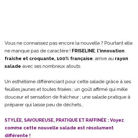
Vous ne connaissez pas encore la nouvelle ? Pourtant elle
ne manque pas de caractère !
FRISELINE
,
l'innovation
fraîche et croquante, 100% française
, arrive au
rayon
salade
avec ses nombreux atouts.
Un esthétisme différenciant pour cette salade grâce à ses
feuilles jaunes et toutes frisées ; un goût affirmé qui mêle
douceur et sensation de fraîcheur ; une salade pratique à
préparer qui laisse peu de déchets…
: Voyez
STYLÉE, SAVOUREUSE, PRATIQUE ET RAFFINÉE
comme cette nouvelle salade est résolument
différente !