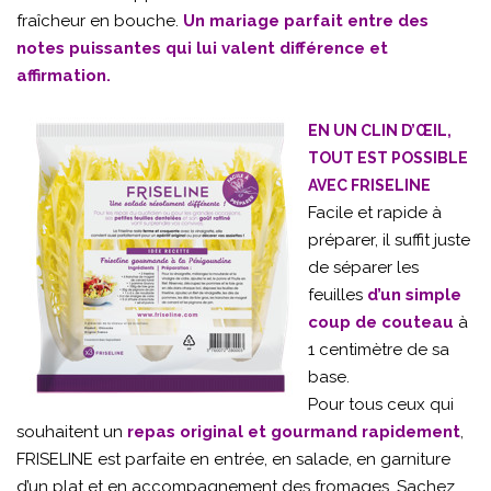
fraîcheur en bouche.
Un mariage parfait entre des
notes puissantes qui lui valent différence et
affirmation.
EN UN CLIN D’ŒIL,
TOUT EST POSSIBLE
AVEC FRISELINE
Facile et rapide à
préparer, il suffit juste
de séparer les
feuilles
d’un simple
coup de couteau
à
1 centimètre de sa
base.
Pour tous ceux qui
souhaitent un
repas original et gourmand rapidement
,
FRISELINE est parfaite en entrée, en salade, en garniture
d’un plat et en accompagnement des fromages. Sachez