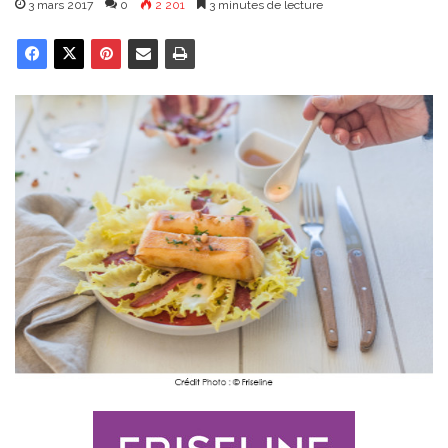
3 mars 2017
0
2 201
3 minutes de lecture