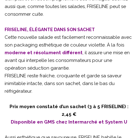
aussi que, comme toutes les salades, FRISELINE peut se
consommer cuite.
FRISELINE, ÉLÉGANTE DANS SON SACHET
Cette nouvelle salade est facilement reconnaissable avec
son packaging esthétique de couleur violette. À la fois
moderne et résolument différent
, il assure une mise en
avant qui interpelle les consommateurs pour une
opération séduction garantie.
FRISELINE reste fraîche, croquante et garde sa saveur
inimitable intacte, dans son sachet, dans le bas du
réfrigérateur.
Prix moyen constaté d’un sachet (3 à 5 FRISELINE) :
2,45 €
Disponible en GMS chez Intermarché et System U
Aussi esthétique que savoureuse, FRISELINE habille le