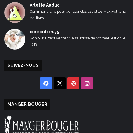
Arlette Auduc
Comment faire pour acheter des assiettes Maxwell and
William...
cordonbleu75
Bonjour, Effectivement la saucisse de Morteau est crue
:-) B...
SUIVEZ-NOUS
Facebook
X
Pinterest
Instagram
MANGER BOUGER