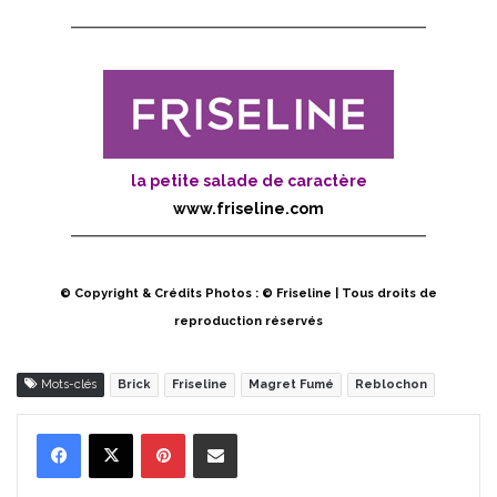
la petite salade de caractère
www.friseline.com
© Copyright & Crédits Photos : © Friseline | Tous droits de
reproduction réservés
Mots-clés
Brick
Friseline
Magret Fumé
Reblochon
Pinterest
Partager par Email