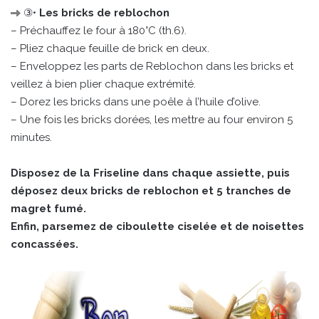
③•
Les bricks de reblochon
– Préchauffez le four à 180°C (th.6).
– Pliez chaque feuille de brick en deux.
– Enveloppez les parts de Reblochon dans les bricks et
veillez à bien plier chaque extrémité.
– Dorez les bricks dans une poêle à l’huile d’olive.
– Une fois les bricks dorées, les mettre au four environ 5
minutes.
Disposez de la Friseline dans chaque assiette, puis
déposez deux bricks de reblochon et 5 tranches de
magret fumé.
Enfin, parsemez de ciboulette ciselée et de noisettes
concassées.