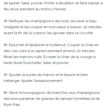
de laurier. Saler, poivrer. Porter à ébullition et faire mijoter à
feu doux pendant au moins 2 heures.
③• Nettoyer les champignons des bois, les laver à l’eau
vinaigrée et les couper en morceaux si besoin. 30 minutes
avant la fin de la cuisson, les ajouter dans la cocotte.
④• Éplucher et épépiner le butternut. Couper la chair en
dés. Les cuire à la vapeur pendant environ 20 minutes.
Mixer les marrons cuits. Écraser la chair de la courge à
l’aide d’une fourchette. Saler et poivrer.
⑤• Ajouter la purée de marron et le beurre et bien
mélanger. Ajuster l’assaisonnement.
⑥• Servir le bourguignon de bœuf bio aux champignons
des bois parsemer de graines de sarrasin torréfiées et de
thym frais,