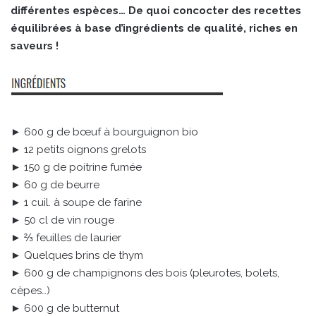
différentes espèces… De quoi concocter des recettes
équilibrées à base d’ingrédients de qualité, riches en
saveurs !
► 600 g de bœuf à bourguignon bio
► 12 petits oignons grelots
► 150 g de poitrine fumée
► 60 g de beurre
► 1 cuil. à soupe de farine
► 50 cl de vin rouge
► ⅔ feuilles de laurier
► Quelques brins de thym
► 600 g de champignons des bois (pleurotes, bolets,
cèpes…)
► 600 g de butternut