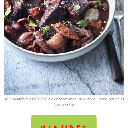
© la-viande.fr / INTERBEV / Photographe : © Amélie Roche pour Les
Viandes Bio