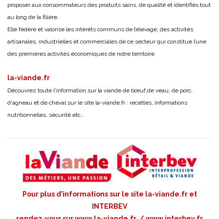
proposer aux consommateurs des produits sains, de qualité et identifiés tout
au long de la filière.
Elle fédère et valorise les intérêts communs de l’élevage, des activités
artisanales, industrielles et commerciales de ce secteur qui constitue l’une
des premières activités économiques de notre territoire
la-viande.fr
Découvrez toute l'information sur la viande de bœuf,de veau, de porc,
d'agneau et de cheval sur le site
la-viande.fr
: recettes, informations
nutritionnelles, sécurité etc…
Pour plus d’informations sur le site la-viande.fr et
INTERBEV
rendez-vous sur
www.la-viande.fr
/
www.interbev.fr