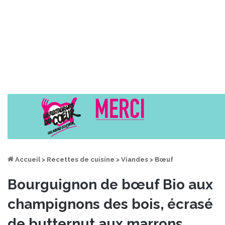
Accueil
>
Recettes de cuisine
>
Viandes
>
Bœuf
Bourguignon de bœuf Bio aux
champignons des bois, écrasé
de butternut aux marrons