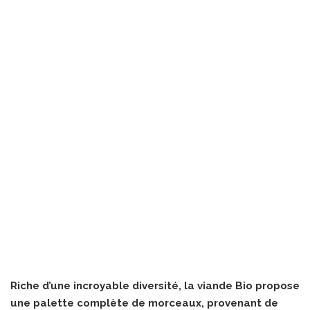
Riche d’une incroyable diversité, la viande Bio propose
une palette complète de morceaux, provenant de