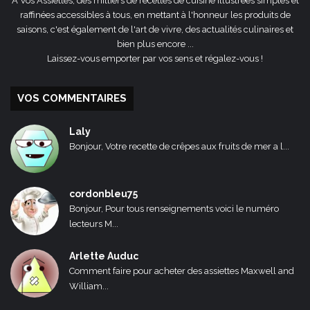
A Vos Assiettes, des milliers de recettes de cuisine illustrées simples et
raffinées accessibles à tous, en mettant à l'honneur les produits de
saisons, c'est également de l'art de vivre, des actualités culinaires et
bien plus encore ...
Laissez-vous emporter par vos sens et régalez-vous !
VOS COMMENTAIRES
Laly
Bonjour, Votre recette de crêpes aux fruits de mer a l...
cordonbleu75
Bonjour, Pour tous renseignements voici le numéro
lecteurs M...
Arlette Auduc
Comment faire pour acheter des assiettes Maxwell and
William...