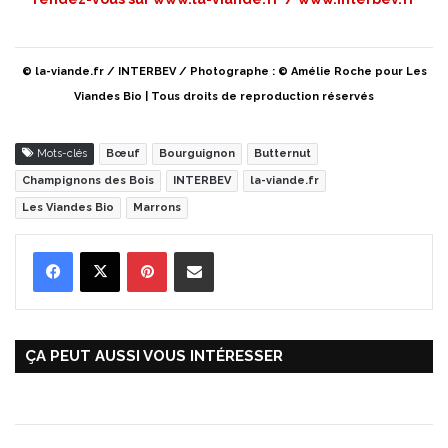
© la-viande.fr / INTERBEV / Photographe : © Amélie Roche pour Les
Viandes Bio | Tous droits de reproduction réservés
Mots-clés
Bœuf
Bourguignon
Butternut
Champignons des Bois
INTERBEV
la-viande.fr
Les Viandes Bio
Marrons
Pinterest
Partager par Email
ÇA PEUT AUSSI VOUS INTÉRESSER